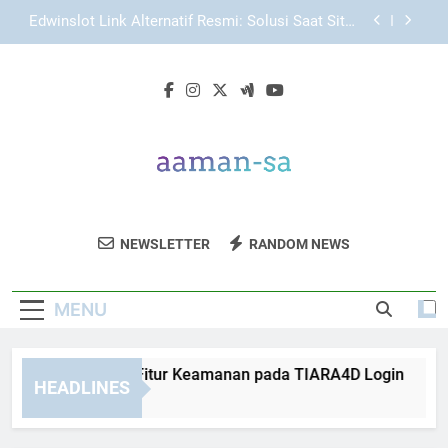
Skip
Panduan Lengkap EDWINSLOT Login untuk Akses
to
Akun yang Lebih Stabil
content
Tips Login Edwinslot agar Akun Tetap Aman
Digunakan dengan Kebiasaan Akses yang Tepat
Cara Memahami Fitur Keamanan pada TIARA4D
Login
Edwinslot Link Alternatif Resmi: Solusi Saat Situs
Utama Tidak Bisa Dibuka
Panduan Lengkap EDWINSLOT Login untuk Akses
Akun yang Lebih Stabil
Aaman SA
Dapatkan Solusi Keamanan Terkini Dari
Tips Login Edwinslot agar Akun Tetap Aman
NEWSLETTER
RANDOM NEWS
Digunakan dengan Kebiasaan Akses yang Tepat
Aaman SA. Teknologi Untuk Melindungi
Bisnis Dan Rumah Anda.
MENU
ara Memahami Fitur Keamanan pada TIARA4D Login
Ed
HEADLINES
 Month Ago
1 