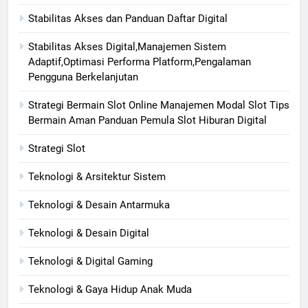
Stabilitas Akses dan Panduan Daftar Digital
Stabilitas Akses Digital,Manajemen Sistem
Adaptif,Optimasi Performa Platform,Pengalaman
Pengguna Berkelanjutan
Strategi Bermain Slot Online Manajemen Modal Slot Tips
Bermain Aman Panduan Pemula Slot Hiburan Digital
Strategi Slot
Teknologi & Arsitektur Sistem
Teknologi & Desain Antarmuka
Teknologi & Desain Digital
Teknologi & Digital Gaming
Teknologi & Gaya Hidup Anak Muda