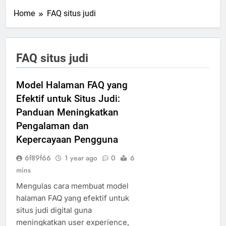
Home
FAQ situs judi
FAQ situs judi
Model Halaman FAQ yang
Efektif untuk Situs Judi:
Panduan Meningkatkan
Pengalaman dan
Kepercayaan Pengguna
6f89f66
1 year ago
0
6
mins
Mengulas cara membuat model
halaman FAQ yang efektif untuk
situs judi digital guna
meningkatkan user experience,