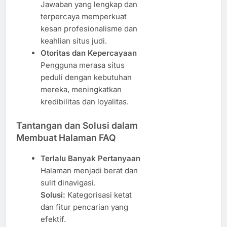
Jawaban yang lengkap dan
terpercaya memperkuat
kesan profesionalisme dan
keahlian situs judi.
Otoritas dan Kepercayaan
Pengguna merasa situs
peduli dengan kebutuhan
mereka, meningkatkan
kredibilitas dan loyalitas.
Tantangan dan Solusi dalam
Membuat Halaman FAQ
Terlalu Banyak Pertanyaan
Halaman menjadi berat dan
sulit dinavigasi.
Solusi:
Kategorisasi ketat
dan fitur pencarian yang
efektif.