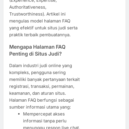
(Experience, Expertise,
Authoritativeness,
Trustworthiness). Artikel ini
mengulas model halaman FAQ
yang efektif untuk situs judi serta
praktik terbaik pembuatannya.
Mengapa Halaman FAQ
Penting di Situs Judi?
Dalam industri judi online yang
kompleks, pengguna sering
memiliki banyak pertanyaan terkait
registrasi, transaksi, permainan,
keamanan, dan aturan situs.
Halaman FAQ berfungsi sebagai
sumber informasi utama yang:
Mempercepat akses
informasi tanpa perlu
menunggu respon live chat.