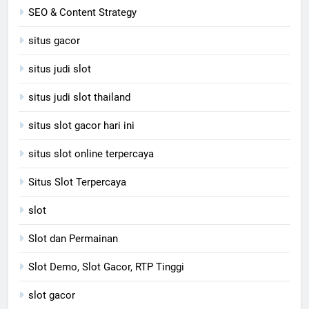
SEO & Content Strategy
situs gacor
situs judi slot
situs judi slot thailand
situs slot gacor hari ini
situs slot online terpercaya
Situs Slot Terpercaya
slot
Slot dan Permainan
Slot Demo, Slot Gacor, RTP Tinggi
slot gacor