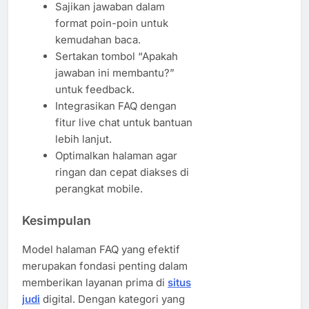
Sajikan jawaban dalam
format poin-poin untuk
kemudahan baca.
Sertakan tombol “Apakah
jawaban ini membantu?”
untuk feedback.
Integrasikan FAQ dengan
fitur live chat untuk bantuan
lebih lanjut.
Optimalkan halaman agar
ringan dan cepat diakses di
perangkat mobile.
Kesimpulan
Model halaman FAQ yang efektif
merupakan fondasi penting dalam
memberikan layanan prima di
situs
judi
digital. Dengan kategori yang