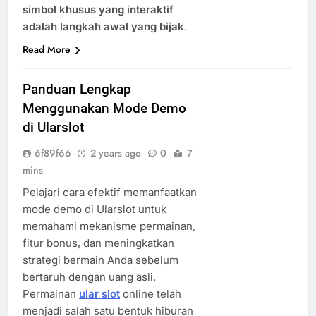
simbol khusus yang interaktif
adalah langkah awal yang bijak
.
Read More
Panduan Lengkap
Menggunakan Mode Demo
di Ularslot
6f89f66
2 years ago
0
7
mins
Pelajari cara efektif memanfaatkan
mode demo di Ularslot untuk
memahami mekanisme permainan,
fitur bonus, dan meningkatkan
strategi bermain Anda sebelum
bertaruh dengan uang asli.
Permainan
ular slot
online telah
menjadi salah satu bentuk hiburan