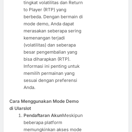
tingkat volatilitas dan Return
to Player (RTP) yang
berbeda. Dengan bermain di
mode demo, Anda dapat
merasakan seberapa sering
kemenangan terjadi
(volatilitas) dan seberapa
besar pengembalian yang
bisa diharapkan (RTP).
Informasi ini penting untuk
memilih permainan yang
sesuai dengan preferensi
Anda.
Cara Menggunakan Mode Demo
di Ularslot
Pendaftaran Akun
Meskipun
beberapa platform
memungkinkan akses mode