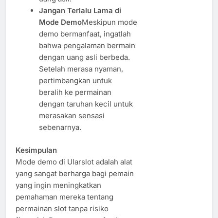
Jangan Terlalu Lama di
Mode Demo
Meskipun mode
demo bermanfaat, ingatlah
bahwa pengalaman bermain
dengan uang asli berbeda.
Setelah merasa nyaman,
pertimbangkan untuk
beralih ke permainan
dengan taruhan kecil untuk
merasakan sensasi
sebenarnya.
Kesimpulan
Mode demo di Ularslot adalah alat
yang sangat berharga bagi pemain
yang ingin meningkatkan
pemahaman mereka tentang
permainan slot tanpa risiko