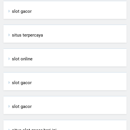
slot gacor
situs terpercaya
slot online
slot gacor
slot gacor