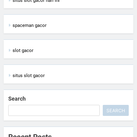
situs slot gacor hari ini
spaceman gacor
slot gacor
situs slot gacor
Search
SEARCH
Recent Posts