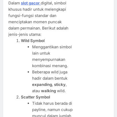
Dalam
slot gacor
digital, simbol
khusus hadir untuk melengkapi
fungsi-fungsi standar dan
menciptakan momen puncak
dalam permainan. Berikut adalah
jenis-jenis utama:
Wild Symbol
Menggantikan simbol
lain untuk
menyempurnakan
kombinasi menang.
Beberapa wild juga
hadir dalam bentuk
expanding
,
sticky
,
atau
walking
wild.
Scatter Symbol
Tidak harus berada di
payline, namun cukup
muncul dalam jumlah