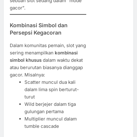
sebuah slot sedang dalam “mode
gacor”.
Kombinasi Simbol dan
Persepsi Kegacoran
Dalam komunitas pemain, slot yang
sering menampilkan
kombinasi
simbol khusus
dalam waktu dekat
atau berurutan biasanya dianggap
gacor. Misalnya:
Scatter muncul dua kali
dalam lima spin berturut-
turut
Wild berjejer dalam tiga
gulungan pertama
Multiplier muncul dalam
tumble cascade