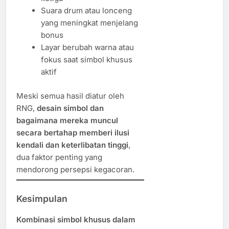
Suara drum atau lonceng
yang meningkat menjelang
bonus
Layar berubah warna atau
fokus saat simbol khusus
aktif
Meski semua hasil diatur oleh
RNG,
desain simbol dan
bagaimana mereka muncul
secara bertahap memberi ilusi
kendali dan keterlibatan tinggi
,
dua faktor penting yang
mendorong persepsi kegacoran.
Kesimpulan
Kombinasi simbol khusus dalam