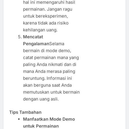
hal ini memengaruhi hasil
permainan. Jangan ragu
untuk bereksperimen,
karena tidak ada risiko
kehilangan uang.
Mencatat
Pengalaman
Selama
bermain di mode demo,
catat permainan mana yang
paling Anda nikmati dan di
mana Anda merasa paling
beruntung. Informasi ini
akan berguna saat Anda
memutuskan untuk bermain
dengan uang asli.
Tips Tambahan
Manfaatkan Mode Demo
untuk Permainan