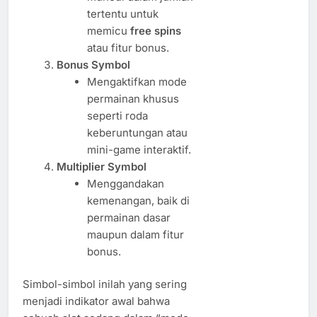
tertentu untuk
memicu
free spins
atau fitur bonus.
Bonus Symbol
Mengaktifkan mode
permainan khusus
seperti roda
keberuntungan atau
mini-game interaktif.
Multiplier Symbol
Menggandakan
kemenangan, baik di
permainan dasar
maupun dalam fitur
bonus.
Simbol-simbol inilah yang sering
menjadi indikator awal bahwa