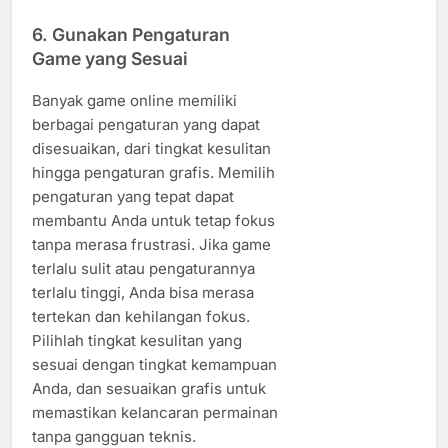
6.
Gunakan Pengaturan
Game yang Sesuai
Banyak game online memiliki
berbagai pengaturan yang dapat
disesuaikan, dari tingkat kesulitan
hingga pengaturan grafis. Memilih
pengaturan yang tepat dapat
membantu Anda untuk tetap fokus
tanpa merasa frustrasi. Jika game
terlalu sulit atau pengaturannya
terlalu tinggi, Anda bisa merasa
tertekan dan kehilangan fokus.
Pilihlah tingkat kesulitan yang
sesuai dengan tingkat kemampuan
Anda, dan sesuaikan grafis untuk
memastikan kelancaran permainan
tanpa gangguan teknis.