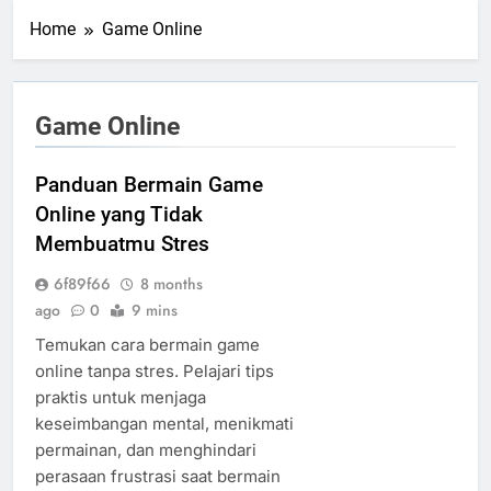
Home
Game Online
Game Online
Panduan Bermain Game
Online yang Tidak
Membuatmu Stres
6f89f66
8 months
ago
0
9 mins
Temukan cara bermain game
online tanpa stres. Pelajari tips
praktis untuk menjaga
keseimbangan mental, menikmati
permainan, dan menghindari
perasaan frustrasi saat bermain