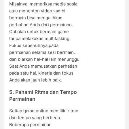
Misalnya, memeriksa media sosial
atau menonton video sambil
bermain bisa mengalihkan
perhatian Anda dari permainan.
Cobalah untuk bermain game
tanpa melakukan multitasking.
Fokus sepenuhnya pada
permainan selama sesi bermain,
dan biarkan hal-hal lain menunggu.
Saat Anda memusatkan perhatian
pada satu hal, kinerja dan fokus
Anda akan jauh lebih baik.
5.
Pahami Ritme dan Tempo
Permainan
Setiap game online memiliki ritme
dan tempo yang berbeda.
Beberapa permainan