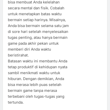
bisa membuat Anda kelelahan
secara mental dan fisik. Cobalah
untuk menetapkan batas waktu
bermain setiap harinya. Misalnya,
Anda bisa bermain selama satu jam
di sore hari setelah menyelesaikan
tugas penting, atau hanya bermain
game pada akhir pekan untuk
memberi diri Anda waktu
beristirahat.
Batasan waktu ini membantu Anda
tetap produktif di kehidupan nyata
sambil menikmati waktu untuk
hiburan. Dengan demikian, Anda
bisa merasa lebih puas setelah
bermain game tanpa merasa
terbebani oleh tugas-tugas yang
tertunda.