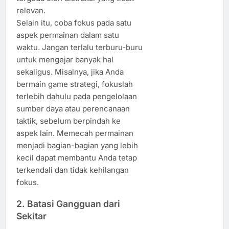
relevan.
Selain itu, coba fokus pada satu
aspek permainan dalam satu
waktu. Jangan terlalu terburu-buru
untuk mengejar banyak hal
sekaligus. Misalnya, jika Anda
bermain game strategi, fokuslah
terlebih dahulu pada pengelolaan
sumber daya atau perencanaan
taktik, sebelum berpindah ke
aspek lain. Memecah permainan
menjadi bagian-bagian yang lebih
kecil dapat membantu Anda tetap
terkendali dan tidak kehilangan
fokus.
2.
Batasi Gangguan dari
Sekitar