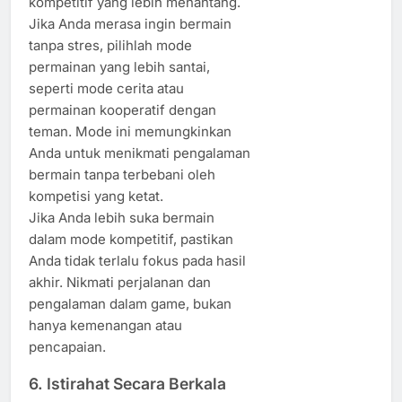
kompetitif yang lebih menantang.
Jika Anda merasa ingin bermain
tanpa stres, pilihlah mode
permainan yang lebih santai,
seperti mode cerita atau
permainan kooperatif dengan
teman. Mode ini memungkinkan
Anda untuk menikmati pengalaman
bermain tanpa terbebani oleh
kompetisi yang ketat.
Jika Anda lebih suka bermain
dalam mode kompetitif, pastikan
Anda tidak terlalu fokus pada hasil
akhir. Nikmati perjalanan dan
pengalaman dalam game, bukan
hanya kemenangan atau
pencapaian.
6.
Istirahat Secara Berkala