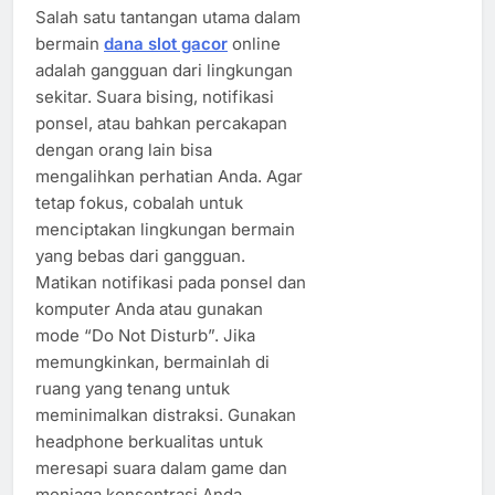
Salah satu tantangan utama dalam
bermain
dana slot gacor
online
adalah gangguan dari lingkungan
sekitar. Suara bising, notifikasi
ponsel, atau bahkan percakapan
dengan orang lain bisa
mengalihkan perhatian Anda. Agar
tetap fokus, cobalah untuk
menciptakan lingkungan bermain
yang bebas dari gangguan.
Matikan notifikasi pada ponsel dan
komputer Anda atau gunakan
mode “Do Not Disturb”. Jika
memungkinkan, bermainlah di
ruang yang tenang untuk
meminimalkan distraksi. Gunakan
headphone berkualitas untuk
meresapi suara dalam game dan
menjaga konsentrasi Anda.