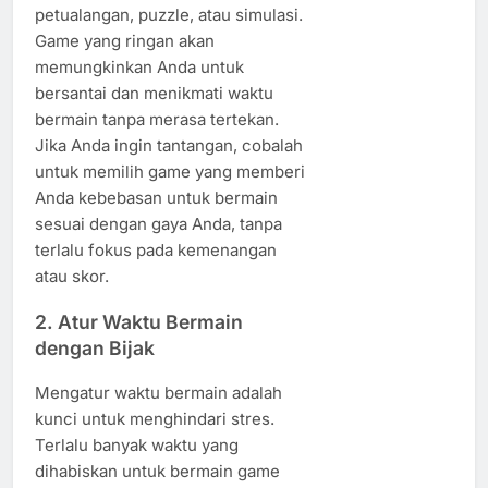
petualangan, puzzle, atau simulasi.
Game yang ringan akan
memungkinkan Anda untuk
bersantai dan menikmati waktu
bermain tanpa merasa tertekan.
Jika Anda ingin tantangan, cobalah
untuk memilih game yang memberi
Anda kebebasan untuk bermain
sesuai dengan gaya Anda, tanpa
terlalu fokus pada kemenangan
atau skor.
2.
Atur Waktu Bermain
dengan Bijak
Mengatur waktu bermain adalah
kunci untuk menghindari stres.
Terlalu banyak waktu yang
dihabiskan untuk bermain game