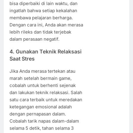
bisa diperbaiki di lain waktu, dan
ingatlah bahwa setiap kekalahan
membawa pelajaran berharga.
Dengan cara ini, Anda akan merasa
lebih rileks dan tidak terjebak
dalam perasaan negatif.
4.
Gunakan Teknik Relaksasi
Saat Stres
Jika Anda merasa tertekan atau
marah setelah bermain game,
cobalah untuk berhenti sejenak
dan lakukan teknik relaksasi. Salah
satu cara terbaik untuk meredakan
ketegangan emosional adalah
dengan pernapasan dalam.
Cobalah tarik napas dalam-dalam
selama 5 detik, tahan selama 3