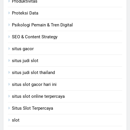
Produktivitas
Proteksi Data
Psikologi Pemain & Tren Digital
SEO & Content Strategy
situs gacor
situs judi slot
situs judi slot thailand
situs slot gacor hari ini
situs slot online terpercaya
Situs Slot Terpercaya
slot