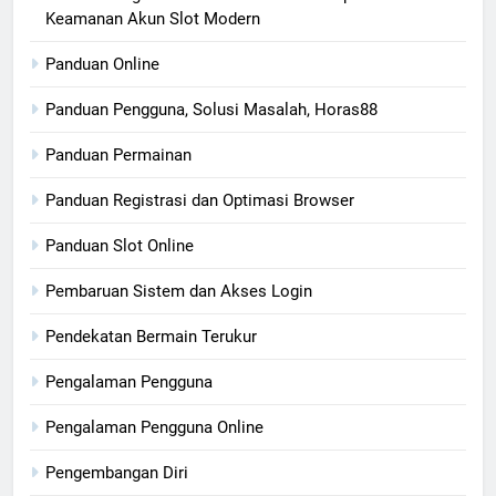
Keamanan Akun Slot Modern
Panduan Online
Panduan Pengguna, Solusi Masalah, Horas88
Panduan Permainan
Panduan Registrasi dan Optimasi Browser
Panduan Slot Online
Pembaruan Sistem dan Akses Login
Pendekatan Bermain Terukur
Pengalaman Pengguna
Pengalaman Pengguna Online
Pengembangan Diri