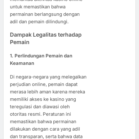
untuk memastikan bahwa
permainan berlangsung dengan
adil dan pemain dilindungi.
Dampak Legalitas terhadap
Pemain
1. Perlindungan Pemain dan
Keamanan
Di negara-negara yang melegalkan
perjudian online, pemain dapat
merasa lebih aman karena mereka
memiliki akses ke kasino yang
teregulasi dan diawasi oleh
otoritas resmi. Peraturan ini
memastikan bahwa permainan
dilakukan dengan cara yang adil
dan transparan, serta bahwa data