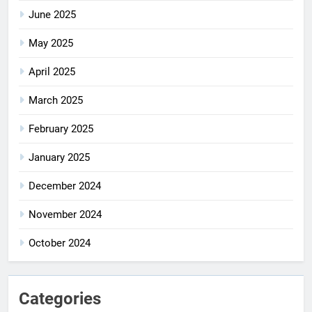
June 2025
May 2025
April 2025
March 2025
February 2025
January 2025
December 2024
November 2024
October 2024
Categories