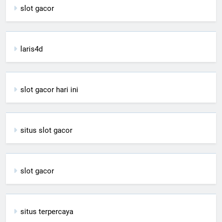
slot gacor
laris4d
slot gacor hari ini
situs slot gacor
slot gacor
situs terpercaya