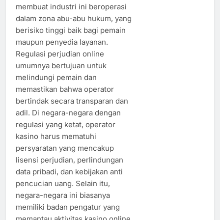
membuat industri ini beroperasi
dalam zona abu-abu hukum, yang
berisiko tinggi baik bagi pemain
maupun penyedia layanan.
Regulasi perjudian online
umumnya bertujuan untuk
melindungi pemain dan
memastikan bahwa operator
bertindak secara transparan dan
adil. Di negara-negara dengan
regulasi yang ketat, operator
kasino harus mematuhi
persyaratan yang mencakup
lisensi perjudian, perlindungan
data pribadi, dan kebijakan anti
pencucian uang. Selain itu,
negara-negara ini biasanya
memiliki badan pengatur yang
memantau aktivitas kasino online