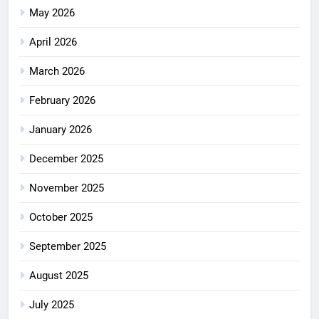
May 2026
April 2026
March 2026
February 2026
January 2026
December 2025
November 2025
October 2025
September 2025
August 2025
July 2025