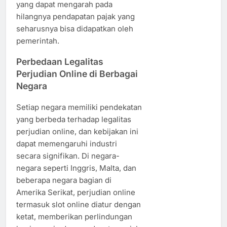
yang dapat mengarah pada
hilangnya pendapatan pajak yang
seharusnya bisa didapatkan oleh
pemerintah.
Perbedaan Legalitas
Perjudian Online di Berbagai
Negara
Setiap negara memiliki pendekatan
yang berbeda terhadap legalitas
perjudian online, dan kebijakan ini
dapat memengaruhi industri
secara signifikan. Di negara-
negara seperti Inggris, Malta, dan
beberapa negara bagian di
Amerika Serikat, perjudian online
termasuk slot online diatur dengan
ketat, memberikan perlindungan