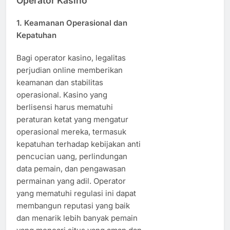
Operator Kasino
1. Keamanan Operasional dan
Kepatuhan
Bagi operator kasino, legalitas
perjudian online memberikan
keamanan dan stabilitas
operasional. Kasino yang
berlisensi harus mematuhi
peraturan ketat yang mengatur
operasional mereka, termasuk
kepatuhan terhadap kebijakan anti
pencucian uang, perlindungan
data pemain, dan pengawasan
permainan yang adil. Operator
yang mematuhi regulasi ini dapat
membangun reputasi yang baik
dan menarik lebih banyak pemain