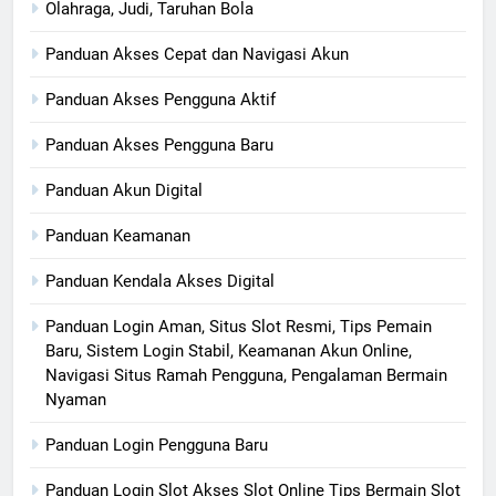
Olahraga, Judi, Taruhan Bola
Panduan Akses Cepat dan Navigasi Akun
Panduan Akses Pengguna Aktif
Panduan Akses Pengguna Baru
Panduan Akun Digital
Panduan Keamanan
Panduan Kendala Akses Digital
Panduan Login Aman, Situs Slot Resmi, Tips Pemain
Baru, Sistem Login Stabil, Keamanan Akun Online,
Navigasi Situs Ramah Pengguna, Pengalaman Bermain
Nyaman
Panduan Login Pengguna Baru
Panduan Login Slot Akses Slot Online Tips Bermain Slot