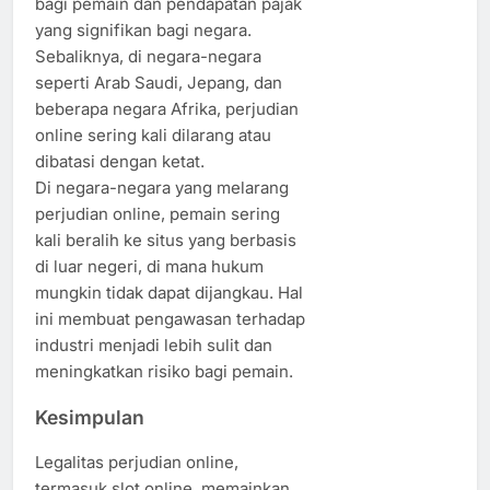
bagi pemain dan pendapatan pajak
yang signifikan bagi negara.
Sebaliknya, di negara-negara
seperti Arab Saudi, Jepang, dan
beberapa negara Afrika, perjudian
online sering kali dilarang atau
dibatasi dengan ketat.
Di negara-negara yang melarang
perjudian online, pemain sering
kali beralih ke situs yang berbasis
di luar negeri, di mana hukum
mungkin tidak dapat dijangkau. Hal
ini membuat pengawasan terhadap
industri menjadi lebih sulit dan
meningkatkan risiko bagi pemain.
Kesimpulan
Legalitas perjudian online,
termasuk slot online, memainkan