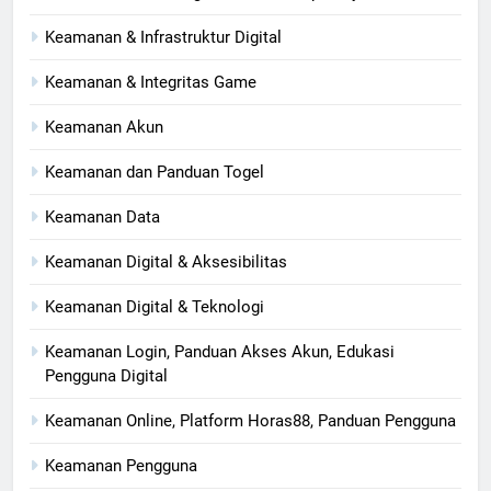
Keamanan & Infrastruktur Digital
Keamanan & Integritas Game
Keamanan Akun
Keamanan dan Panduan Togel
Keamanan Data
Keamanan Digital & Aksesibilitas
Keamanan Digital & Teknologi
Keamanan Login, Panduan Akses Akun, Edukasi
Pengguna Digital
Keamanan Online, Platform Horas88, Panduan Pengguna
Keamanan Pengguna