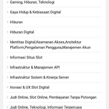
Gaming, Hiburan, Teknologi
Gaya Hidup & Kebiasaan Digital
Hiburan
Hiburan Digital
Identitas Digital,Keamanan Akses,Arsitektur
Platform,Pengalaman Pengguna,Manajemen Akun
Informasi Situs Slot
Infrastruktur & Manajemen API
Infrastruktur Sistem & Kinerja Server
Inovasi & UX Slot Digital
Judi Online, Slot Online, Pembayaran Tanpa Potongan
Judi Online, Teknologi, Informasi Terpercaya