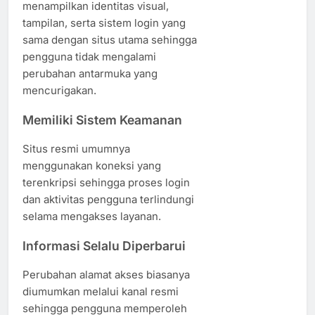
menampilkan identitas visual,
tampilan, serta sistem login yang
sama dengan situs utama sehingga
pengguna tidak mengalami
perubahan antarmuka yang
mencurigakan.
Memiliki Sistem Keamanan
Situs resmi umumnya
menggunakan koneksi yang
terenkripsi sehingga proses login
dan aktivitas pengguna terlindungi
selama mengakses layanan.
Informasi Selalu Diperbarui
Perubahan alamat akses biasanya
diumumkan melalui kanal resmi
sehingga pengguna memperoleh