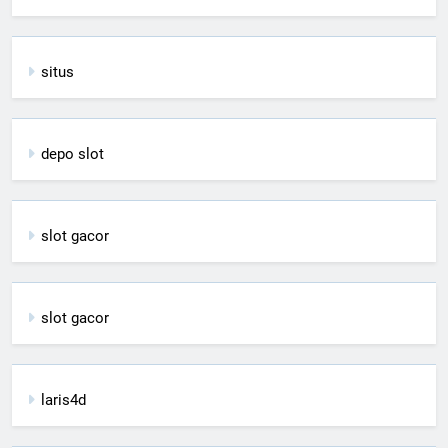
situs
depo slot
slot gacor
slot gacor
laris4d