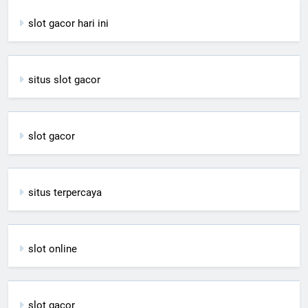
slot gacor hari ini
situs slot gacor
slot gacor
situs terpercaya
slot online
slot gacor