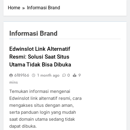
Home
Informasi Brand
Informasi Brand
Edwinslot Link Alternatif
Resmi: Solusi Saat Situs
Utama Tidak Bisa Dibuka
6f89f66
1 month ago
0
9
mins
Temukan informasi mengenai
Edwinslot link alternatif resmi, cara
mengakses situs dengan aman,
serta panduan login yang mudah
saat domain utama sedang tidak
dapat dibuka.