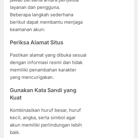
layanan dan pengguna.
Beberapa langkah sederhana
berikut dapat membantu menjaga
keamanan akun:
Periksa Alamat Situs
Pastikan alamat yang dibuka sesuai
dengan informasi resmi dan tidak
memiliki penambahan karakter
yang mencurigakan.
Gunakan Kata Sandi yang
Kuat
Kombinasikan huruf besar, huruf
kecil, angka, serta simbol agar
akun memiliki perlindungan lebih
baik.