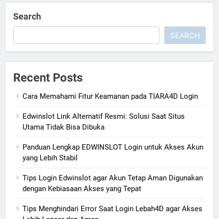
Search
SEARCH
Recent Posts
Cara Memahami Fitur Keamanan pada TIARA4D Login
Edwinslot Link Alternatif Resmi: Solusi Saat Situs
Utama Tidak Bisa Dibuka
Panduan Lengkap EDWINSLOT Login untuk Akses Akun
yang Lebih Stabil
Tips Login Edwinslot agar Akun Tetap Aman Digunakan
dengan Kebiasaan Akses yang Tepat
Tips Menghindari Error Saat Login Lebah4D agar Akses