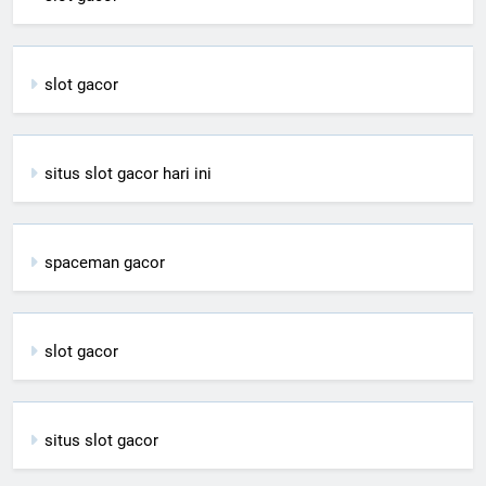
slot gacor
situs slot gacor hari ini
spaceman gacor
slot gacor
situs slot gacor