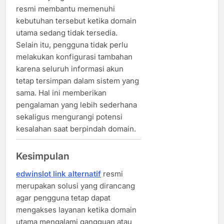
resmi membantu memenuhi
kebutuhan tersebut ketika domain
utama sedang tidak tersedia.
Selain itu, pengguna tidak perlu
melakukan konfigurasi tambahan
karena seluruh informasi akun
tetap tersimpan dalam sistem yang
sama. Hal ini memberikan
pengalaman yang lebih sederhana
sekaligus mengurangi potensi
kesalahan saat berpindah domain.
Kesimpulan
edwinslot link alternatif
resmi
merupakan solusi yang dirancang
agar pengguna tetap dapat
mengakses layanan ketika domain
utama mengalami gangguan atau