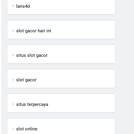
laris4d
slot gacor hari ini
situs slot gacor
slot gacor
situs terpercaya
slot online