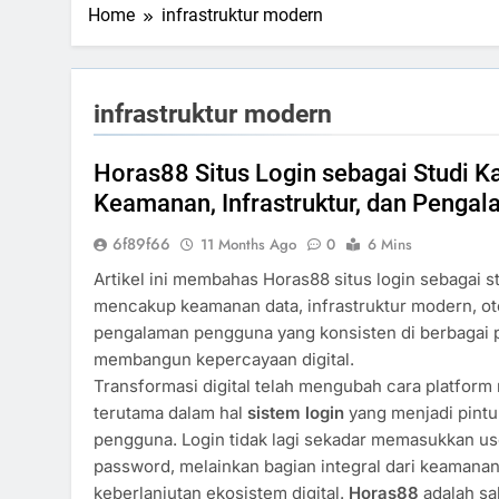
Home
infrastruktur modern
infrastruktur modern
Horas88 Situs Login sebagai Studi Ka
Keamanan, Infrastruktur, dan Penga
6f89f66
11 Months Ago
0
6 Mins
Artikel ini membahas Horas88 situs login sebagai stu
mencakup keamanan data, infrastruktur modern, oto
pengalaman pengguna yang konsisten di berbagai 
membangun kepercayaan digital.
Transformasi digital telah mengubah cara platfor
terutama dalam hal
sistem login
yang menjadi pintu
pengguna. Login tidak lagi sekadar memasukkan u
password, melainkan bagian integral dari keamana
keberlanjutan ekosistem digital.
Horas88
adalah sa