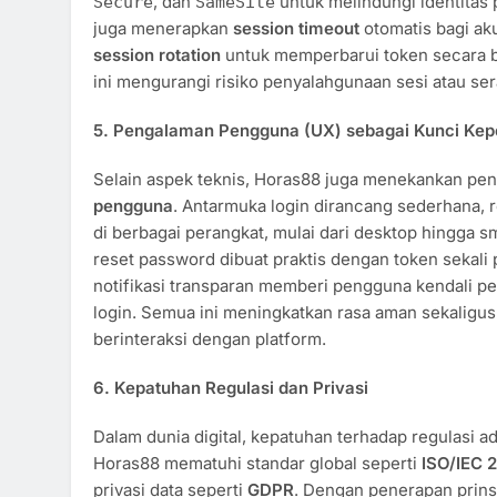
, dan
untuk melindungi identitas
Secure
SameSite
juga menerapkan
session timeout
otomatis bagi akun
session rotation
untuk memperbarui token secara 
ini mengurangi risiko penyalahgunaan sesi atau ser
5. Pengalaman Pengguna (UX) sebagai Kunci Ke
Selain aspek teknis, Horas88 juga menekankan pe
pengguna
. Antarmuka login dirancang sederhana, 
di berbagai perangkat, mulai dari desktop hingga 
reset password dibuat praktis dengan token sekali 
notifikasi transparan memberi pengguna kendali pen
login. Semua ini meningkatkan rasa aman sekalig
berinteraksi dengan platform.
6. Kepatuhan Regulasi dan Privasi
Dalam dunia digital, kepatuhan terhadap regulasi ad
Horas88 mematuhi standar global seperti
ISO/IEC 
privasi data seperti
GDPR
. Dengan penerapan prin