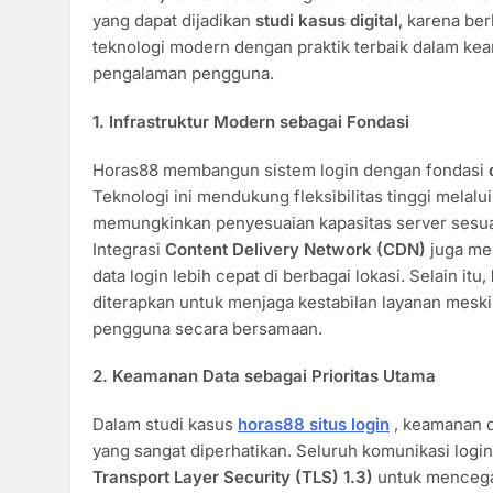
yang dapat dijadikan
studi kasus digital
, karena be
teknologi modern dengan praktik terbaik dalam ke
pengalaman pengguna.
1. Infrastruktur Modern sebagai Fondasi
Horas88 membangun sistem login dengan fondasi
Teknologi ini mendukung fleksibilitas tinggi melalu
memungkinkan penyesuaian kapasitas server sesua
Integrasi
Content Delivery Network (CDN)
juga mem
data login lebih cepat di berbagai lokasi. Selain itu,
diterapkan untuk menjaga kestabilan layanan meski
pengguna secara bersamaan.
2. Keamanan Data sebagai Prioritas Utama
Dalam studi kasus
horas88 situs login
, keamanan d
yang sangat diperhatikan. Seluruh komunikasi login
Transport Layer Security (TLS) 1.3)
untuk mencega