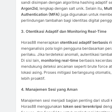
sandi disimpan dengan algoritma hashing adaptif s
Argon2id
, lengkap dengan salt unik. Selain itu,
Mult
Authentication (MFA)
juga digunakan untuk member
perlindungan tambahan bagi identitas digital pengg
3. Otentikasi Adaptif dan Monitoring Real-Time
Horas88 menerapkan
otentikasi adaptif berbasis r
menganalisis pola login pengguna berdasarkan pera
perilaku. Jika terdeteksi anomali, autentikasi tamba
Di sisi lain,
monitoring real-time
berbasis kecerdas
mendukung deteksi ancaman seperti brute force ata
lokasi asing. Proses mitigasi berlangsung otomati
lebih proaktif.
4. Manajemen Sesi yang Aman
Manajemen sesi menjadi bagian penting dari studi ka
Horas88 menggunakan
token sesi terenkripsi
denga