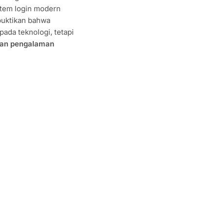
stem login modern
buktikan bahwa
pada teknologi, tetapi
dan pengalaman