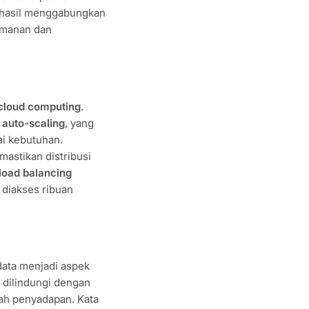
rhasil menggabungkan
amanan dan
cloud computing
.
i
auto-scaling
, yang
i kebutuhan.
astikan distribusi
load balancing
 diakses ribuan
ata menjadi aspek
 dilindungi dengan
h penyadapan. Kata