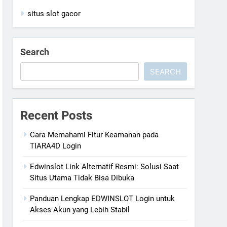
situs slot gacor
Search
SEARCH
Recent Posts
Cara Memahami Fitur Keamanan pada
TIARA4D Login
Edwinslot Link Alternatif Resmi: Solusi Saat
Situs Utama Tidak Bisa Dibuka
Panduan Lengkap EDWINSLOT Login untuk
Akses Akun yang Lebih Stabil