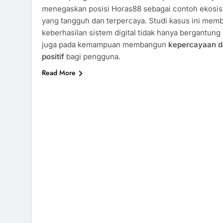
menegaskan posisi Horas88 sebagai contoh ekosi
yang tangguh dan terpercaya. Studi kasus ini mem
keberhasilan sistem digital tidak hanya bergantung 
juga pada kemampuan membangun
kepercayaan 
positif
bagi pengguna.
Read More