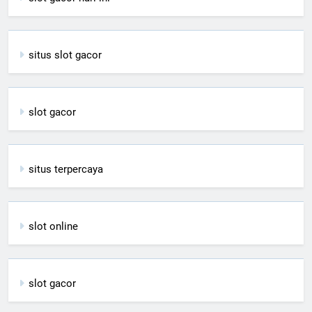
situs slot gacor
slot gacor
situs terpercaya
slot online
slot gacor