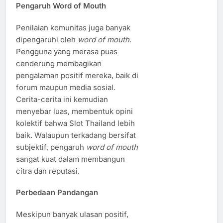
Pengaruh Word of Mouth
Penilaian komunitas juga banyak
dipengaruhi oleh
word of mouth
.
Pengguna yang merasa puas
cenderung membagikan
pengalaman positif mereka, baik di
forum maupun media sosial.
Cerita-cerita ini kemudian
menyebar luas, membentuk opini
kolektif bahwa Slot Thailand lebih
baik. Walaupun terkadang bersifat
subjektif, pengaruh
word of mouth
sangat kuat dalam membangun
citra dan reputasi.
Perbedaan Pandangan
Meskipun banyak ulasan positif,