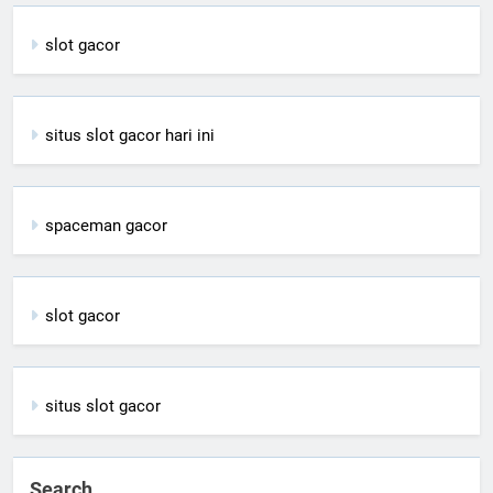
slot gacor
situs slot gacor hari ini
spaceman gacor
slot gacor
situs slot gacor
Search