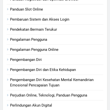
Panduan Slot Online
Pembaruan Sistem dan Akses Login
Pendekatan Bermain Terukur
Pengalaman Pengguna
Pengalaman Pengguna Online
Pengembangan Diri
Pengembangan Diri dan Etika Kehidupan
Pengembangan Diri Kesehatan Mental Kemandirian
Emosional Pencapaian Tujuan
Perjudian Online, Teknologi, Panduan Pengguna
Perlindungan Akun Digital