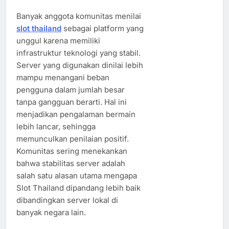
Banyak anggota komunitas menilai
slot thailand
sebagai platform yang
unggul karena memiliki
infrastruktur teknologi yang stabil.
Server yang digunakan dinilai lebih
mampu menangani beban
pengguna dalam jumlah besar
tanpa gangguan berarti. Hal ini
menjadikan pengalaman bermain
lebih lancar, sehingga
memunculkan penilaian positif.
Komunitas sering menekankan
bahwa stabilitas server adalah
salah satu alasan utama mengapa
Slot Thailand dipandang lebih baik
dibandingkan server lokal di
banyak negara lain.