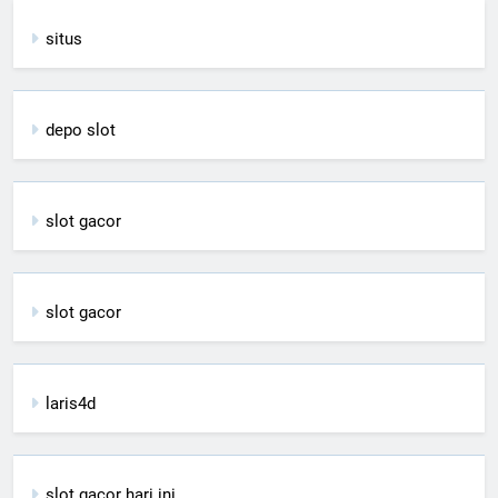
situs
depo slot
slot gacor
slot gacor
laris4d
slot gacor hari ini