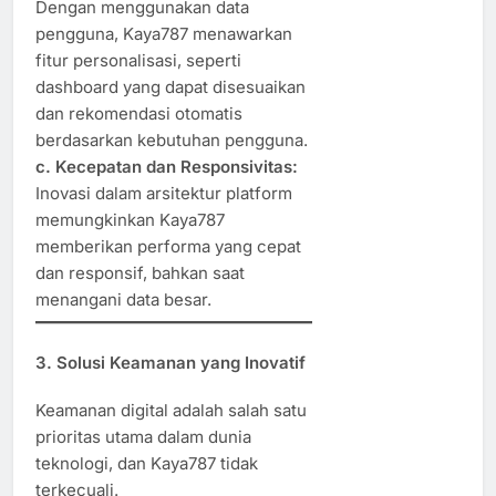
Dengan menggunakan data
pengguna, Kaya787 menawarkan
fitur personalisasi, seperti
dashboard yang dapat disesuaikan
dan rekomendasi otomatis
berdasarkan kebutuhan pengguna.
c. Kecepatan dan Responsivitas:
Inovasi dalam arsitektur platform
memungkinkan Kaya787
memberikan performa yang cepat
dan responsif, bahkan saat
menangani data besar.
3. Solusi Keamanan yang Inovatif
Keamanan digital adalah salah satu
prioritas utama dalam dunia
teknologi, dan Kaya787 tidak
terkecuali.