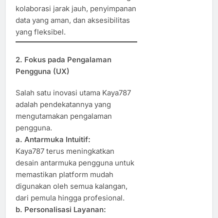
kolaborasi jarak jauh, penyimpanan
data yang aman, dan aksesibilitas
yang fleksibel.
2. Fokus pada Pengalaman
Pengguna (UX)
Salah satu inovasi utama Kaya787
adalah pendekatannya yang
mengutamakan pengalaman
pengguna.
a. Antarmuka Intuitif:
Kaya787 terus meningkatkan
desain antarmuka pengguna untuk
memastikan platform mudah
digunakan oleh semua kalangan,
dari pemula hingga profesional.
b. Personalisasi Layanan: