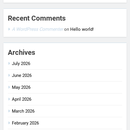
Recent Comments
A WordPress Commenter
on
Hello world!
Archives
July 2026
June 2026
May 2026
April 2026
March 2026
February 2026