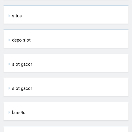
situs
depo slot
slot gacor
slot gacor
laris4d