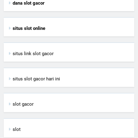
dana slot gacor
situs slot online
situs link slot gacor
situs slot gacor hari ini
slot gacor
slot