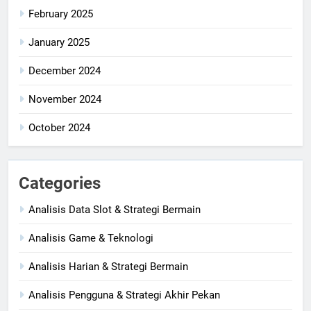
February 2025
January 2025
December 2024
November 2024
October 2024
Categories
Analisis Data Slot & Strategi Bermain
Analisis Game & Teknologi
Analisis Harian & Strategi Bermain
Analisis Pengguna & Strategi Akhir Pekan