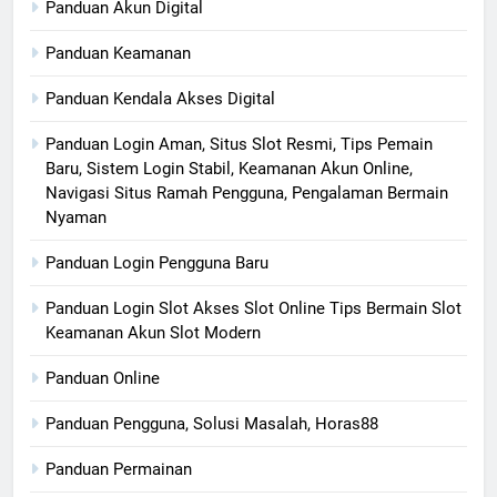
Panduan Akun Digital
Panduan Keamanan
Panduan Kendala Akses Digital
Panduan Login Aman, Situs Slot Resmi, Tips Pemain
Baru, Sistem Login Stabil, Keamanan Akun Online,
Navigasi Situs Ramah Pengguna, Pengalaman Bermain
Nyaman
Panduan Login Pengguna Baru
Panduan Login Slot Akses Slot Online Tips Bermain Slot
Keamanan Akun Slot Modern
Panduan Online
Panduan Pengguna, Solusi Masalah, Horas88
Panduan Permainan