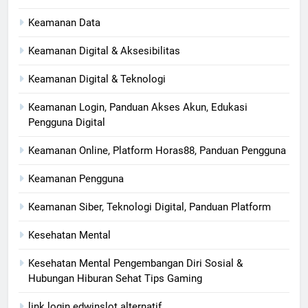
Keamanan Data
Keamanan Digital & Aksesibilitas
Keamanan Digital & Teknologi
Keamanan Login, Panduan Akses Akun, Edukasi
Pengguna Digital
Keamanan Online, Platform Horas88, Panduan Pengguna
Keamanan Pengguna
Keamanan Siber, Teknologi Digital, Panduan Platform
Kesehatan Mental
Kesehatan Mental Pengembangan Diri Sosial &
Hubungan Hiburan Sehat Tips Gaming
link login edwinslot alternatif