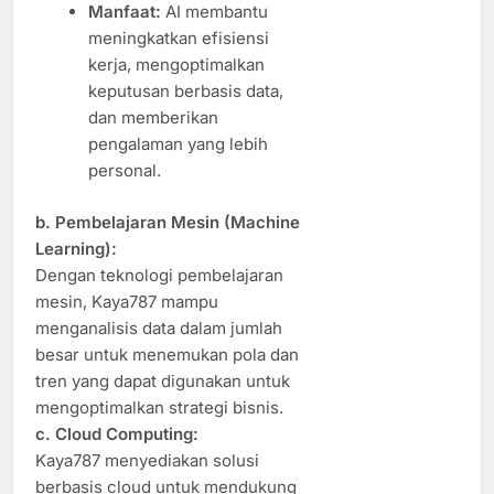
Manfaat:
AI membantu
meningkatkan efisiensi
kerja, mengoptimalkan
keputusan berbasis data,
dan memberikan
pengalaman yang lebih
personal.
b. Pembelajaran Mesin (Machine
Learning):
Dengan teknologi pembelajaran
mesin, Kaya787 mampu
menganalisis data dalam jumlah
besar untuk menemukan pola dan
tren yang dapat digunakan untuk
mengoptimalkan strategi bisnis.
c. Cloud Computing:
Kaya787 menyediakan solusi
berbasis cloud untuk mendukung