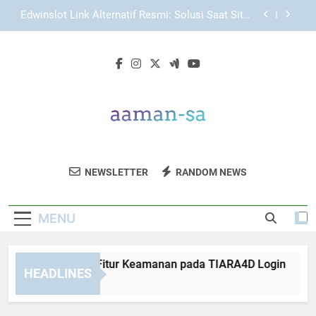
Skip
Panduan Lengkap EDWINSLOT Login untuk Akses
to
Akun yang Lebih Stabil
content
Tips Login Edwinslot agar Akun Tetap Aman
Digunakan dengan Kebiasaan Akses yang Tepat
Cara Memahami Fitur Keamanan pada TIARA4D
Login
Edwinslot Link Alternatif Resmi: Solusi Saat Situs
Utama Tidak Bisa Dibuka
Panduan Lengkap EDWINSLOT Login untuk Akses
Akun yang Lebih Stabil
Aaman SA
Dapatkan Solusi Keamanan Terkini Dari
Tips Login Edwinslot agar Akun Tetap Aman
NEWSLETTER
RANDOM NEWS
Digunakan dengan Kebiasaan Akses yang Tepat
Aaman SA. Teknologi Untuk Melindungi
Bisnis Dan Rumah Anda.
MENU
ara Memahami Fitur Keamanan pada TIARA4D Login
Ed
HEADLINES
Weeks Ago
1 M