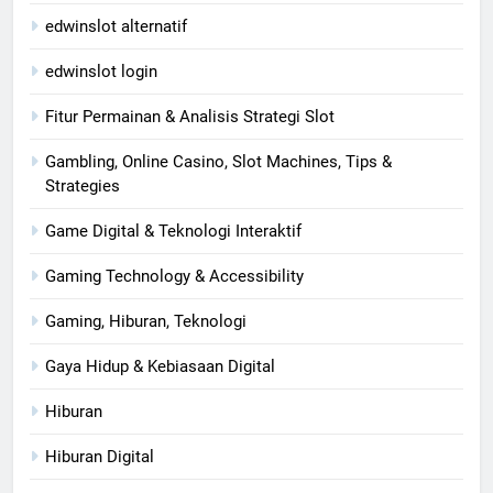
edwinslot alternatif
edwinslot login
Fitur Permainan & Analisis Strategi Slot
Gambling, Online Casino, Slot Machines, Tips &
Strategies
Game Digital & Teknologi Interaktif
Gaming Technology & Accessibility
Gaming, Hiburan, Teknologi
Gaya Hidup & Kebiasaan Digital
Hiburan
Hiburan Digital