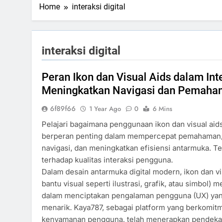
Home
interaksi digital
interaksi digital
Peran Ikon dan Visual Aids dalam In
Meningkatkan Navigasi dan Pemah
6f89f66
1 Year Ago
0
6 Mins
Pelajari bagaimana penggunaan ikon dan visual aid
berperan penting dalam mempercepat pemahaman
navigasi, dan meningkatkan efisiensi antarmuka.
terhadap kualitas interaksi pengguna.
Dalam desain antarmuka digital modern, ikon dan vi
bantu visual seperti ilustrasi, grafik, atau simbol)
dalam menciptakan pengalaman pengguna (UX) yang e
menarik. Kaya787, sebagai platform yang berkomit
kenyamanan pengguna, telah menerapkan pendekat