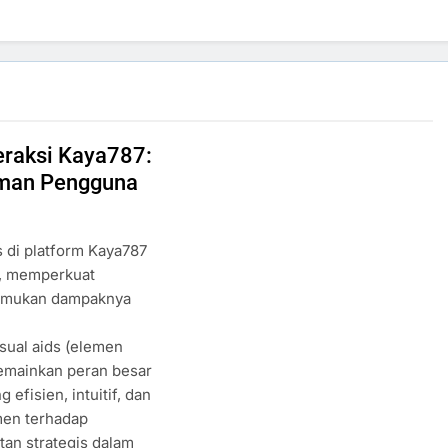
teraksi Kaya787:
aman Pengguna
s di platform Kaya787
, memperkuat
 Temukan dampaknya
sual aids (elemen
 memainkan peran besar
fisien, intuitif, dan
men terhadap
an strategis dalam