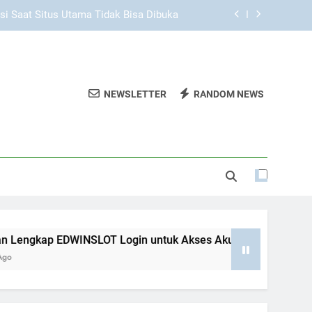
usi Saat Situs Utama Tidak Bisa Dibuka
 untuk Akses Akun yang Lebih Stabil
an dengan Kebiasaan Akses yang Tepat
NEWSLETTER
RANDOM NEWS
 Fitur Keamanan pada TIARA4D Login
usi Saat Situs Utama Tidak Bisa Dibuka
ndungi Bisnis Dan Rumah Anda.
 untuk Akses Akun yang Lebih Stabil
an dengan Kebiasaan Akses yang Tepat
DWINSLOT Login untuk Akses Akun yang Lebih Stabil
T
2 