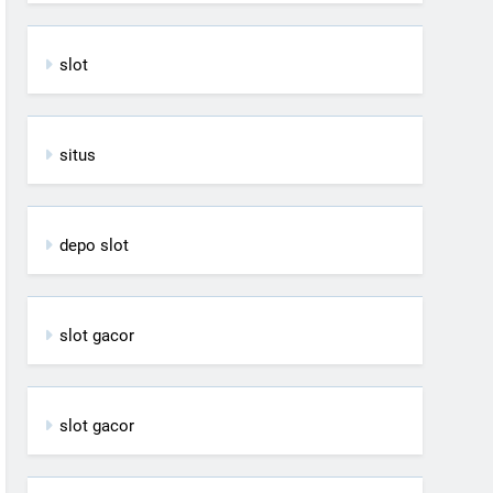
slot
situs
depo slot
slot gacor
slot gacor