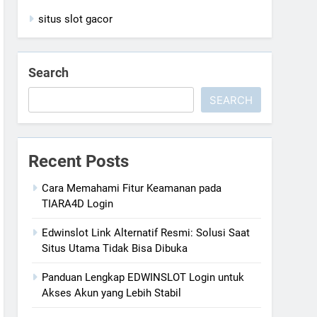
situs slot gacor
Search
SEARCH
Recent Posts
Cara Memahami Fitur Keamanan pada
TIARA4D Login
Edwinslot Link Alternatif Resmi: Solusi Saat
Situs Utama Tidak Bisa Dibuka
Panduan Lengkap EDWINSLOT Login untuk
Akses Akun yang Lebih Stabil