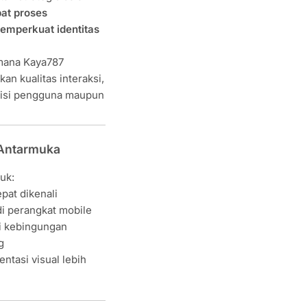
at proses
emperkuat identitas
imana Kaya787
n kualitas interaksi,
 sisi pengguna maupun
 Antarmuka
uk:
pat dikenali
di perangkat mobile
 kebingungan
g
ntasi visual lebih