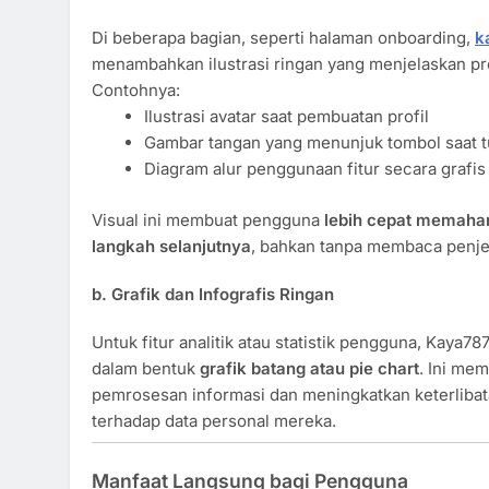
Di beberapa bagian, seperti halaman onboarding,
k
menambahkan ilustrasi ringan yang menjelaskan pro
Contohnya:
Ilustrasi avatar saat pembuatan profil
Gambar tangan yang menunjuk tombol saat tu
Diagram alur penggunaan fitur secara grafis
Visual ini membuat pengguna
lebih cepat memaha
langkah selanjutnya
, bahkan tanpa membaca penje
b.
Grafik dan Infografis Ringan
Untuk fitur analitik atau statistik pengguna, Kaya78
dalam bentuk
grafik batang atau pie chart
. Ini me
pemrosesan informasi dan meningkatkan keterliba
terhadap data personal mereka.
Manfaat Langsung bagi Pengguna