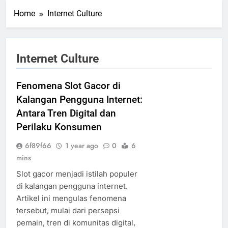
Home
Internet Culture
Internet Culture
Fenomena Slot Gacor di
Kalangan Pengguna Internet:
Antara Tren Digital dan
Perilaku Konsumen
6f89f66
1 year ago
0
6
mins
Slot gacor menjadi istilah populer
di kalangan pengguna internet.
Artikel ini mengulas fenomena
tersebut, mulai dari persepsi
pemain, tren di komunitas digital,