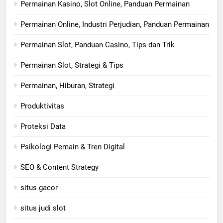
Permainan Kasino, Slot Online, Panduan Permainan
Permainan Online, Industri Perjudian, Panduan Permainan
Permainan Slot, Panduan Casino, Tips dan Trik
Permainan Slot, Strategi & Tips
Permainan, Hiburan, Strategi
Produktivitas
Proteksi Data
Psikologi Pemain & Tren Digital
SEO & Content Strategy
situs gacor
situs judi slot