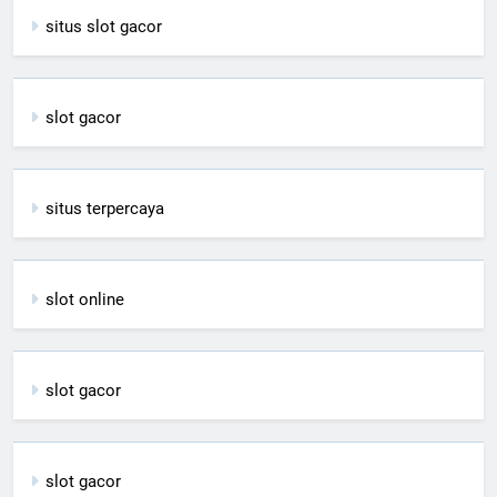
situs slot gacor
slot gacor
situs terpercaya
slot online
slot gacor
slot gacor