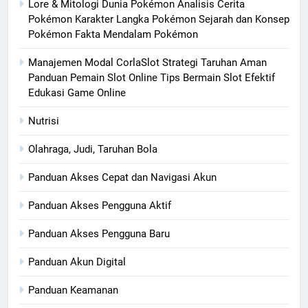
Lore & Mitologi Dunia Pokémon Analisis Cerita
Pokémon Karakter Langka Pokémon Sejarah dan Konsep
Pokémon Fakta Mendalam Pokémon
Manajemen Modal CorlaSlot Strategi Taruhan Aman
Panduan Pemain Slot Online Tips Bermain Slot Efektif
Edukasi Game Online
Nutrisi
Olahraga, Judi, Taruhan Bola
Panduan Akses Cepat dan Navigasi Akun
Panduan Akses Pengguna Aktif
Panduan Akses Pengguna Baru
Panduan Akun Digital
Panduan Keamanan