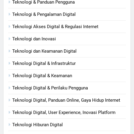
Teknologi & Panduan Pengguna
Teknologi & Pengalaman Digital
Teknologi Akses Digital & Regulasi Internet
Teknologi dan Inovasi
Teknologi dan Keamanan Digital
Teknologi Digital & Infrastruktur
Teknologi Digital & Keamanan
Teknologi Digital & Perilaku Pengguna
Teknologi Digital, Panduan Online, Gaya Hidup Internet
Teknologi Digital, User Experience, Inovasi Platform
Teknologi Hiburan Digital