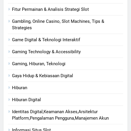
Fitur Permainan & Analisis Strategi Slot
Gambling, Online Casino, Slot Machines, Tips &
Strategies
Game Digital & Teknologi Interaktif
Gaming Technology & Accessibility
Gaming, Hiburan, Teknologi
Gaya Hidup & Kebiasaan Digital
Hiburan
Hiburan Digital
Identitas Digital,Keamanan Akses,Arsitektur
Platform,Pengalaman Pengguna,Manajemen Akun
Informasi Situs Slot