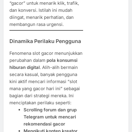
“gacor” untuk menarik klik, trafik,
dan konversi. Istilah ini mudah
diingat, menarik perhatian, dan
membangun rasa urgensi.
Dinamika Perilaku Pengguna
Fenomena slot gacor menunjukkan
perubahan dalam
pola konsumsi
hiburan digital
. Alih-alih bermain
secara kasual, banyak pengguna
kini aktif mencari informasi “slot
mana yang gacor hari ini” sebagai
bagian dari strategi mereka. Ini
menciptakan perilaku seperti:
Scrolling forum dan grup
Telegram untuk mencari
rekomendasi gacor
Mengikuti konten kreator