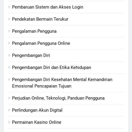
Pembaruan Sistem dan Akses Login
Pendekatan Bermain Terukur
Pengalaman Pengguna
Pengalaman Pengguna Online
Pengembangan Diri
Pengembangan Diri dan Etika Kehidupan
Pengembangan Diri Kesehatan Mental Kemandirian
Emosional Pencapaian Tujuan
Perjudian Online, Teknologi, Panduan Pengguna
Perlindungan Akun Digital
Permainan Kasino Online