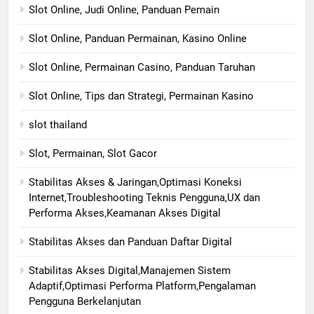
Slot Online, Judi Online, Panduan Pemain
Slot Online, Panduan Permainan, Kasino Online
Slot Online, Permainan Casino, Panduan Taruhan
Slot Online, Tips dan Strategi, Permainan Kasino
slot thailand
Slot, Permainan, Slot Gacor
Stabilitas Akses & Jaringan,Optimasi Koneksi
Internet,Troubleshooting Teknis Pengguna,UX dan
Performa Akses,Keamanan Akses Digital
Stabilitas Akses dan Panduan Daftar Digital
Stabilitas Akses Digital,Manajemen Sistem
Adaptif,Optimasi Performa Platform,Pengalaman
Pengguna Berkelanjutan