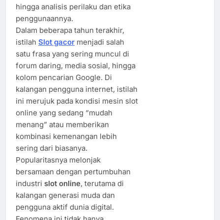
hingga analisis perilaku dan etika
penggunaannya.
Dalam beberapa tahun terakhir,
istilah
Slot gacor
menjadi salah
satu frasa yang sering muncul di
forum daring, media sosial, hingga
kolom pencarian Google. Di
kalangan pengguna internet, istilah
ini merujuk pada kondisi mesin slot
online yang sedang “mudah
menang” atau memberikan
kombinasi kemenangan lebih
sering dari biasanya.
Popularitasnya melonjak
bersamaan dengan pertumbuhan
industri
slot online
, terutama di
kalangan generasi muda dan
pengguna aktif dunia digital.
Fenomena ini tidak hanya