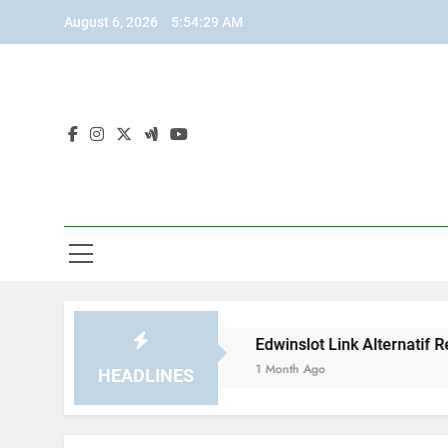
Skip
August 6, 2026
5:54:30 AM
to
content
Aa
Dapatkan 
 TIARA4D Login
Edwinslot Link Alternatif Resmi: Solusi
1 Month Ago
HEADLINES