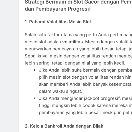
Strategi Bermain di Slot Gacor dengan Pe
dan Pembayaran Progresif
1.
Pahami Volatilitas Mesin Slot
Salah satu faktor utama yang perlu Anda pertimban
mesin slot adalah
volatilitas
. Mesin dengan volatilit
menawarkan pembayaran yang lebih besar, tetapi jar
Sebaliknya, mesin dengan volatilitas rendah mem
lebih sering, tetapi dengan nilai yang lebih kecil.
Jika Anda lebih suka bermain dengan pembay
pilih mesin slot dengan volatilitas rendah h
akan memberi Anda lebih banyak kesempat
dalam waktu singkat.
Jika Anda mengincar jackpot progresif, mesin
tinggi mungkin lebih cocok karena mereka m
pembayaran yang lebih besar meskipun pelua
2.
Kelola Bankroll Anda dengan Bijak