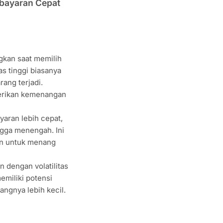
mbayaran Cepat
gkan saat memilih
as tinggi biasanya
ang terjadi.
berikan kemenangan
aran lebih cepat,
ingga menengah. Ini
an untuk menang
 dengan volatilitas
emiliki potensi
ngnya lebih kecil.