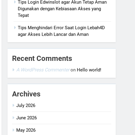
Tips Login Edwinslot agar Akun Tetap Aman
Digunakan dengan Kebiasaan Akses yang
Tepat
Tips Menghindari Error Saat Login Lebah4D
agar Akses Lebih Lancar dan Aman
Recent Comments
A WordPress Commenter
on
Hello world!
Archives
July 2026
June 2026
May 2026