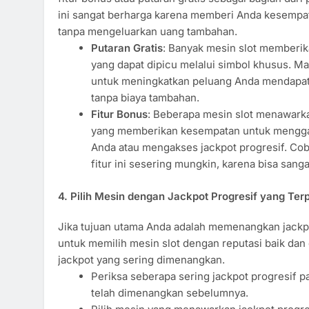
ini sangat berharga karena memberi Anda kesempa
tanpa mengeluarkan uang tambahan.
Putaran Gratis
: Banyak mesin slot memberik
yang dapat dipicu melalui simbol khusus. Man
untuk meningkatkan peluang Anda mendapa
tanpa biaya tambahan.
Fitur Bonus
: Beberapa mesin slot menawark
yang memberikan kesempatan untuk meng
Anda atau mengakses jackpot progresif. Co
fitur ini sesering mungkin, karena bisa san
4.
Pilih Mesin dengan Jackpot Progresif yang Ter
Jika tujuan utama Anda adalah memenangkan jackpo
untuk memilih mesin slot dengan reputasi baik dan 
jackpot yang sering dimenangkan.
Periksa seberapa sering jackpot progresif p
telah dimenangkan sebelumnya.