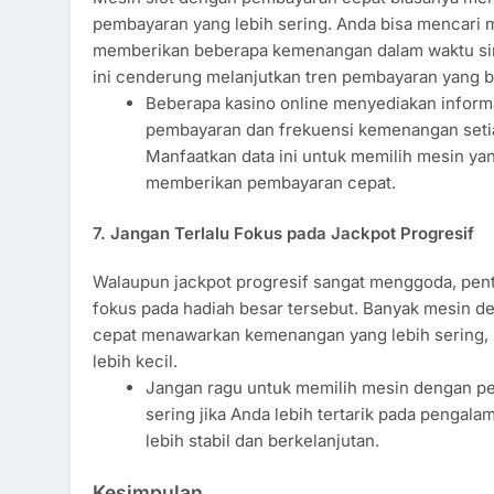
pembayaran yang lebih sering. Anda bisa mencari 
memberikan beberapa kemenangan dalam waktu sin
ini cenderung melanjutkan tren pembayaran yang b
Beberapa kasino online menyediakan inform
pembayaran dan frekuensi kemenangan setia
Manfaatkan data ini untuk memilih mesin ya
memberikan pembayaran cepat.
7.
Jangan Terlalu Fokus pada Jackpot Progresif
Walaupun jackpot progresif sangat menggoda, pent
fokus pada hadiah besar tersebut. Banyak mesin 
cepat menawarkan kemenangan yang lebih sering,
lebih kecil.
Jangan ragu untuk memilih mesin dengan p
sering jika Anda lebih tertarik pada pengal
lebih stabil dan berkelanjutan.
Kesimpulan