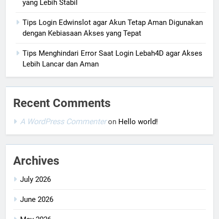
yang Lebih Stabil
Tips Login Edwinslot agar Akun Tetap Aman Digunakan
dengan Kebiasaan Akses yang Tepat
Tips Menghindari Error Saat Login Lebah4D agar Akses
Lebih Lancar dan Aman
Recent Comments
A WordPress Commenter
on
Hello world!
Archives
July 2026
June 2026