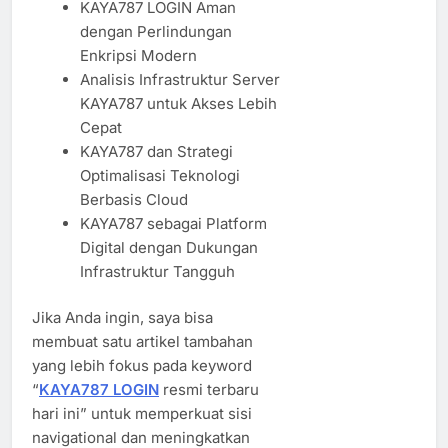
KAYA787 LOGIN Aman
dengan Perlindungan
Enkripsi Modern
Analisis Infrastruktur Server
KAYA787 untuk Akses Lebih
Cepat
KAYA787 dan Strategi
Optimalisasi Teknologi
Berbasis Cloud
KAYA787 sebagai Platform
Digital dengan Dukungan
Infrastruktur Tangguh
Jika Anda ingin, saya bisa
membuat satu artikel tambahan
yang lebih fokus pada keyword
“
KAYA787 LOGIN
resmi terbaru
hari ini” untuk memperkuat sisi
navigational dan meningkatkan