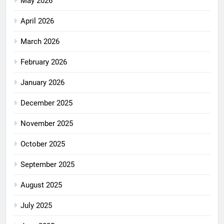
May 2026
April 2026
March 2026
February 2026
January 2026
December 2025
November 2025
October 2025
September 2025
August 2025
July 2025