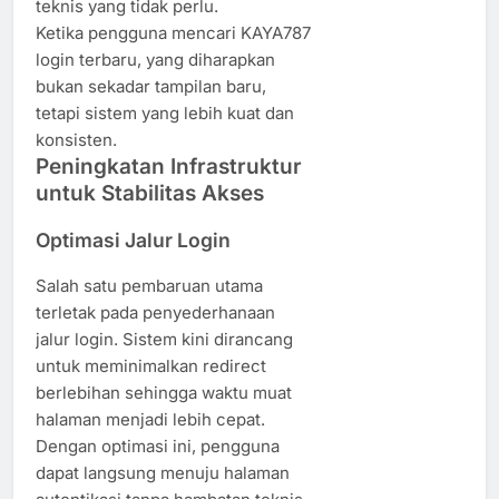
teknis yang tidak perlu.
Ketika pengguna mencari KAYA787
login terbaru, yang diharapkan
bukan sekadar tampilan baru,
tetapi sistem yang lebih kuat dan
konsisten.
Peningkatan Infrastruktur
untuk Stabilitas Akses
Optimasi Jalur Login
Salah satu pembaruan utama
terletak pada penyederhanaan
jalur login. Sistem kini dirancang
untuk meminimalkan redirect
berlebihan sehingga waktu muat
halaman menjadi lebih cepat.
Dengan optimasi ini, pengguna
dapat langsung menuju halaman