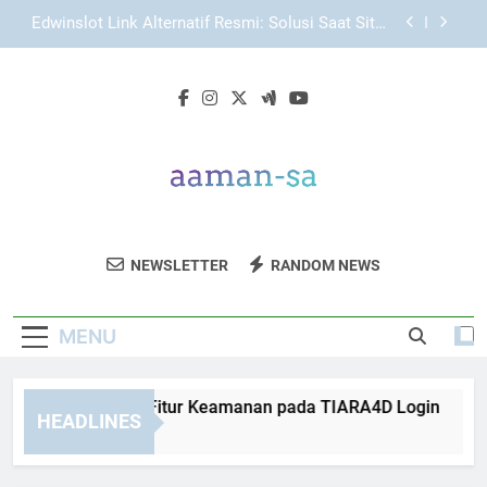
Skip
Panduan Lengkap EDWINSLOT Login untuk Akses
to
Akun yang Lebih Stabil
content
Tips Login Edwinslot agar Akun Tetap Aman
Digunakan dengan Kebiasaan Akses yang Tepat
Cara Memahami Fitur Keamanan pada TIARA4D
Login
Edwinslot Link Alternatif Resmi: Solusi Saat Situs
Utama Tidak Bisa Dibuka
Panduan Lengkap EDWINSLOT Login untuk Akses
Akun yang Lebih Stabil
Aaman SA
Dapatkan Solusi Keamanan Terkini Dari
Tips Login Edwinslot agar Akun Tetap Aman
NEWSLETTER
RANDOM NEWS
Digunakan dengan Kebiasaan Akses yang Tepat
Aaman SA. Teknologi Untuk Melindungi
Bisnis Dan Rumah Anda.
MENU
ra Memahami Fitur Keamanan pada TIARA4D Login
Edw
HEADLINES
Month Ago
1 M