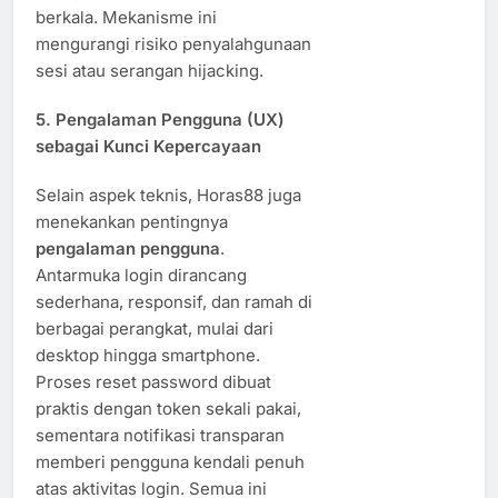
berkala. Mekanisme ini
mengurangi risiko penyalahgunaan
sesi atau serangan hijacking.
5. Pengalaman Pengguna (UX)
sebagai Kunci Kepercayaan
Selain aspek teknis, Horas88 juga
menekankan pentingnya
pengalaman pengguna
.
Antarmuka login dirancang
sederhana, responsif, dan ramah di
berbagai perangkat, mulai dari
desktop hingga smartphone.
Proses reset password dibuat
praktis dengan token sekali pakai,
sementara notifikasi transparan
memberi pengguna kendali penuh
atas aktivitas login. Semua ini