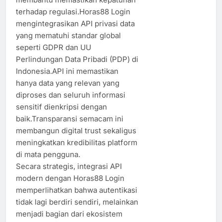
terhadap regulasi.Horas88 Login
mengintegrasikan API privasi data
yang mematuhi standar global
seperti GDPR dan UU
Perlindungan Data Pribadi (PDP) di
Indonesia.API ini memastikan
hanya data yang relevan yang
diproses dan seluruh informasi
sensitif dienkripsi dengan
baik.Transparansi semacam ini
membangun digital trust sekaligus
meningkatkan kredibilitas platform
di mata pengguna.
Secara strategis, integrasi API
modern dengan Horas88 Login
memperlihatkan bahwa autentikasi
tidak lagi berdiri sendiri, melainkan
menjadi bagian dari ekosistem