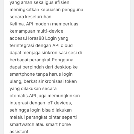
yang aman sekaligus efisien,
meningkatkan kepuasan pengguna
secara keseluruhan.
Kelima, API modern memperluas
kemampuan multi-device
access.Horas88 Login yang
terintegrasi dengan API cloud
dapat menjaga sinkronisasi sesi di
berbagai perangkat.Pengguna
dapat berpindah dari desktop ke
smartphone tanpa harus login
ulang, berkat sinkronisasi token
yang dilakukan secara
otomatis.API juga memungkinkan
integrasi dengan IoT devices,
sehingga login bisa dilakukan
melalui perangkat pintar seperti
smartwatch atau smart home
assistant.