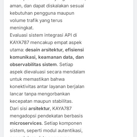
aman, dan dapat diskalakan sesuai
kebutuhan pengguna maupun
volume trafik yang terus
meningkat.
Evaluasi sistem integrasi API di
KAYA787 mencakup empat aspek
utama:
desain arsitektur, efisiensi
komunikasi, keamanan data, dan
observabilitas sistem
. Setiap
aspek dievaluasi secara mendalam
untuk memastikan bahwa
konektivitas antar layanan berjalan
lancar tanpa mengorbankan
kecepatan maupun stabilitas.
Dari sisi
arsitektur
, KAYA787
mengadopsi pendekatan berbasis
microservices
. Setiap komponen
sistem, seperti modul autentikasi,