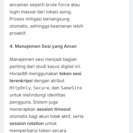
ancaman seperti brute force atau
login massal dari lokasi asing.
Proses mitigasi berlangsung
otomatis, sehingga keamanan lebih
proaktif.
4. Manajemen Sesi yang Aman
Manajemen sesi menjadi bagian
penting dari studi kasus digital ini.
Horas88 menggunakan
token sesi
terenkripsi
dengan atribut
,
, dan
HttpOnly
Secure
SameSite
untuk melindungi identitas
pengguna. Sistem juga
menerapkan
session timeout
otomatis bagi akun tidak aktif, serta
session rotation
untuk
memperbarui token secara