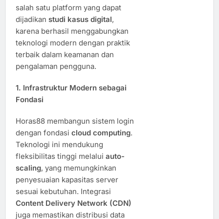
salah satu platform yang dapat
dijadikan
studi kasus digital
,
karena berhasil menggabungkan
teknologi modern dengan praktik
terbaik dalam keamanan dan
pengalaman pengguna.
1. Infrastruktur Modern sebagai
Fondasi
Horas88 membangun sistem login
dengan fondasi
cloud computing
.
Teknologi ini mendukung
fleksibilitas tinggi melalui
auto-
scaling
, yang memungkinkan
penyesuaian kapasitas server
sesuai kebutuhan. Integrasi
Content Delivery Network (CDN)
juga memastikan distribusi data