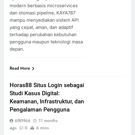
modern berbasis microservices
dan otomasi pipeline, KAYA787
mampu menyediakan sistem API
yang cepat, aman, dan adaptif
terhadap perubahan kebutuhan
pengguna maupun teknologi masa
depan.
Read More
Horas88 Situs Login sebagai
Studi Kasus Digital:
Keamanan, Infrastruktur, dan
Pengalaman Pengguna
6f89f66
11 months
ago
0
6 mins