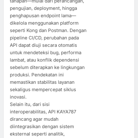
tahapan—mulai dari perancangan,
pengujian, deployment, hingga
penghapusan endpoint lama—
dikelola menggunakan platform
seperti Kong dan Postman. Dengan
pipeline CI/CD, perubahan pada
API dapat diuji secara otomatis
untuk mendeteksi bug, performa
lambat, atau konflik dependensi
sebelum diterapkan ke lingkungan
produksi. Pendekatan ini
memastikan stabilitas layanan
sekaligus mempercepat siklus
inovasi.
Selain itu, dari sisi
interoperabilitas, API KAYA787
dirancang agar mudah
diintegrasikan dengan sistem
eksternal seperti analitik,