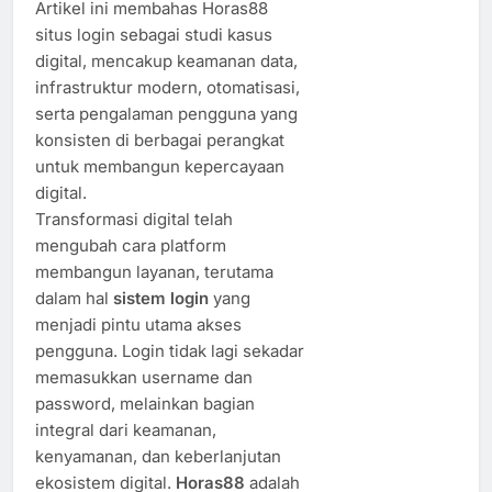
Artikel ini membahas Horas88
situs login sebagai studi kasus
digital, mencakup keamanan data,
infrastruktur modern, otomatisasi,
serta pengalaman pengguna yang
konsisten di berbagai perangkat
untuk membangun kepercayaan
digital.
Transformasi digital telah
mengubah cara platform
membangun layanan, terutama
dalam hal
sistem login
yang
menjadi pintu utama akses
pengguna. Login tidak lagi sekadar
memasukkan username dan
password, melainkan bagian
integral dari keamanan,
kenyamanan, dan keberlanjutan
ekosistem digital.
Horas88
adalah