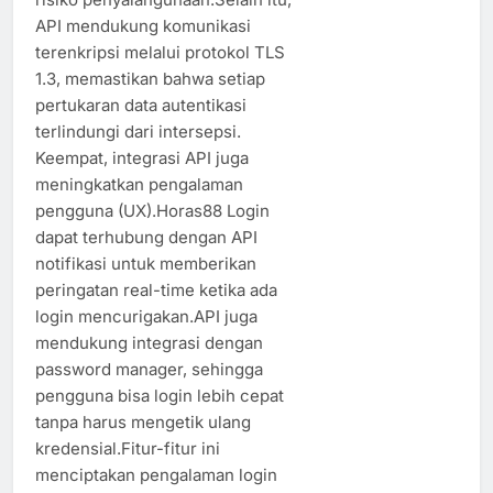
API mendukung komunikasi
terenkripsi melalui protokol TLS
1.3, memastikan bahwa setiap
pertukaran data autentikasi
terlindungi dari intersepsi.
Keempat, integrasi API juga
meningkatkan pengalaman
pengguna (UX).Horas88 Login
dapat terhubung dengan API
notifikasi untuk memberikan
peringatan real-time ketika ada
login mencurigakan.API juga
mendukung integrasi dengan
password manager, sehingga
pengguna bisa login lebih cepat
tanpa harus mengetik ulang
kredensial.Fitur-fitur ini
menciptakan pengalaman login