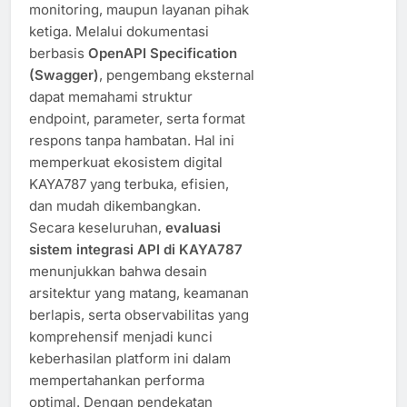
monitoring, maupun layanan pihak
ketiga. Melalui dokumentasi
berbasis
OpenAPI Specification
(Swagger)
, pengembang eksternal
dapat memahami struktur
endpoint, parameter, serta format
respons tanpa hambatan. Hal ini
memperkuat ekosistem digital
KAYA787 yang terbuka, efisien,
dan mudah dikembangkan.
Secara keseluruhan,
evaluasi
sistem integrasi API di KAYA787
menunjukkan bahwa desain
arsitektur yang matang, keamanan
berlapis, serta observabilitas yang
komprehensif menjadi kunci
keberhasilan platform ini dalam
mempertahankan performa
optimal. Dengan pendekatan