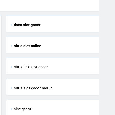
dana slot gacor
situs slot online
situs link slot gacor
situs slot gacor hari ini
slot gacor