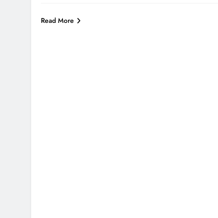
Read More