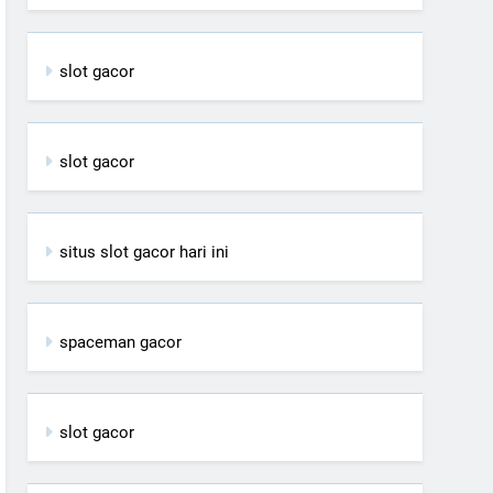
slot gacor
slot gacor
situs slot gacor hari ini
spaceman gacor
slot gacor