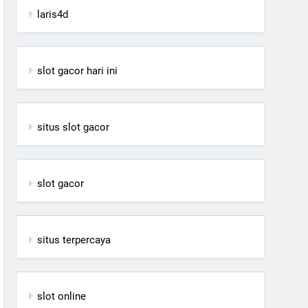
laris4d
slot gacor hari ini
situs slot gacor
slot gacor
situs terpercaya
slot online