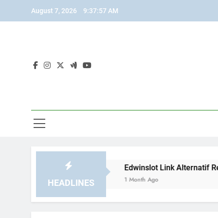
Skip
August 7, 2026
9:37:58 AM
to
content
Aa
Dapatkan 
 TIARA4D Login
Edwinslot Link Alternatif Resmi: Solus
1 Month Ago
HEADLINES