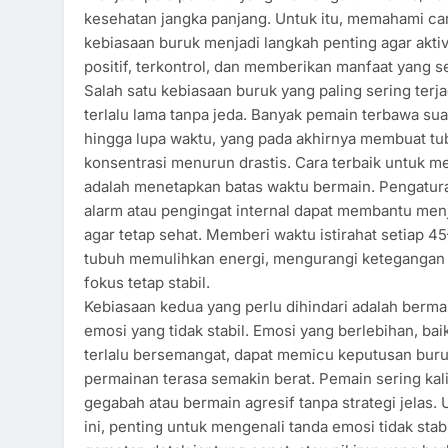
kesehatan jangka panjang. Untuk itu, memahami ca
kebiasaan buruk menjadi langkah penting agar aktiv
positif, terkontrol, dan memberikan manfaat yang 
Salah satu kebiasaan buruk yang paling sering terj
terlalu lama tanpa jeda. Banyak pemain terbawa s
hingga lupa waktu, yang pada akhirnya membuat tu
konsentrasi menurun drastis. Cara terbaik untuk me
adalah menetapkan batas waktu bermain. Pengatur
alarm atau pengingat internal dapat membantu men
agar tetap sehat. Memberi waktu istirahat setiap 
tubuh memulihkan energi, mengurangi ketegangan 
fokus tetap stabil.
Kebiasaan kedua yang perlu dihindari adalah berma
emosi yang tidak stabil. Emosi yang berlebihan, baik
terlalu bersemangat, dapat memicu keputusan bu
permainan terasa semakin berat. Pemain sering ka
gegabah atau bermain agresif tanpa strategi jelas.
ini, penting untuk mengenali tanda emosi tidak sta