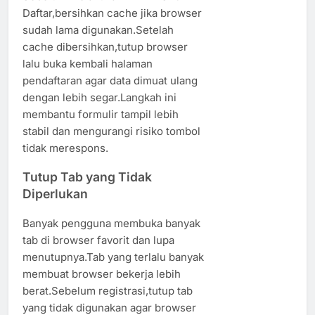
Daftar,bersihkan cache jika browser
sudah lama digunakan.Setelah
cache dibersihkan,tutup browser
lalu buka kembali halaman
pendaftaran agar data dimuat ulang
dengan lebih segar.Langkah ini
membantu formulir tampil lebih
stabil dan mengurangi risiko tombol
tidak merespons.
Tutup Tab yang Tidak
Diperlukan
Banyak pengguna membuka banyak
tab di browser favorit dan lupa
menutupnya.Tab yang terlalu banyak
membuat browser bekerja lebih
berat.Sebelum registrasi,tutup tab
yang tidak digunakan agar browser