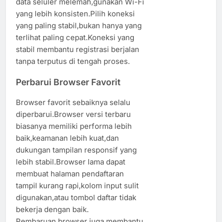
data seluler melemah,gunakan Wi-Fi
yang lebih konsisten.Pilih koneksi
yang paling stabil,bukan hanya yang
terlihat paling cepat.Koneksi yang
stabil membantu registrasi berjalan
tanpa terputus di tengah proses.
Perbarui Browser Favorit
Browser favorit sebaiknya selalu
diperbarui.Browser versi terbaru
biasanya memiliki performa lebih
baik,keamanan lebih kuat,dan
dukungan tampilan responsif yang
lebih stabil.Browser lama dapat
membuat halaman pendaftaran
tampil kurang rapi,kolom input sulit
digunakan,atau tombol daftar tidak
bekerja dengan baik.
Pembaruan browser juga membantu