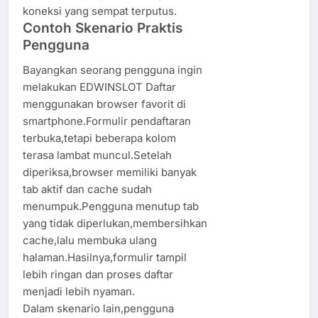
koneksi yang sempat terputus.
Contoh Skenario Praktis
Pengguna
Bayangkan seorang pengguna ingin
melakukan EDWINSLOT Daftar
menggunakan browser favorit di
smartphone.Formulir pendaftaran
terbuka,tetapi beberapa kolom
terasa lambat muncul.Setelah
diperiksa,browser memiliki banyak
tab aktif dan cache sudah
menumpuk.Pengguna menutup tab
yang tidak diperlukan,membersihkan
cache,lalu membuka ulang
halaman.Hasilnya,formulir tampil
lebih ringan dan proses daftar
menjadi lebih nyaman.
Dalam skenario lain,pengguna