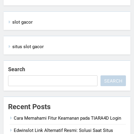
slot gacor
situs slot gacor
Search
SEARCH
Recent Posts
Cara Memahami Fitur Keamanan pada TIARA4D Login
Edwinslot Link Alternatif Resmi: Solusi Saat Situs