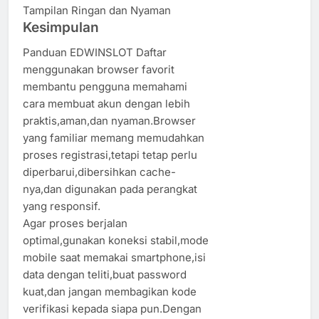
Tampilan Ringan dan Nyaman
Kesimpulan
Panduan EDWINSLOT Daftar
menggunakan browser favorit
membantu pengguna memahami
cara membuat akun dengan lebih
praktis,aman,dan nyaman.Browser
yang familiar memang memudahkan
proses registrasi,tetapi tetap perlu
diperbarui,dibersihkan cache-
nya,dan digunakan pada perangkat
yang responsif.
Agar proses berjalan
optimal,gunakan koneksi stabil,mode
mobile saat memakai smartphone,isi
data dengan teliti,buat password
kuat,dan jangan membagikan kode
verifikasi kepada siapa pun.Dengan