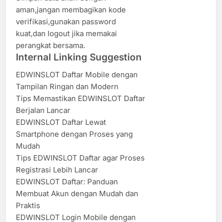
aman,jangan membagikan kode
verifikasi,gunakan password
kuat,dan logout jika memakai
perangkat bersama.
Internal Linking Suggestion
EDWINSLOT Daftar Mobile dengan
Tampilan Ringan dan Modern
Tips Memastikan EDWINSLOT Daftar
Berjalan Lancar
EDWINSLOT Daftar Lewat
Smartphone dengan Proses yang
Mudah
Tips EDWINSLOT Daftar agar Proses
Registrasi Lebih Lancar
EDWINSLOT Daftar: Panduan
Membuat Akun dengan Mudah dan
Praktis
EDWINSLOT Login Mobile dengan