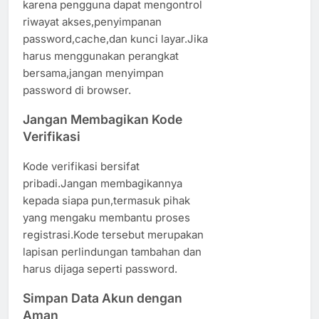
karena pengguna dapat mengontrol
riwayat akses,penyimpanan
password,cache,dan kunci layar.Jika
harus menggunakan perangkat
bersama,jangan menyimpan
password di browser.
Jangan Membagikan Kode
Verifikasi
Kode verifikasi bersifat
pribadi.Jangan membagikannya
kepada siapa pun,termasuk pihak
yang mengaku membantu proses
registrasi.Kode tersebut merupakan
lapisan perlindungan tambahan dan
harus dijaga seperti password.
Simpan Data Akun dengan
Aman