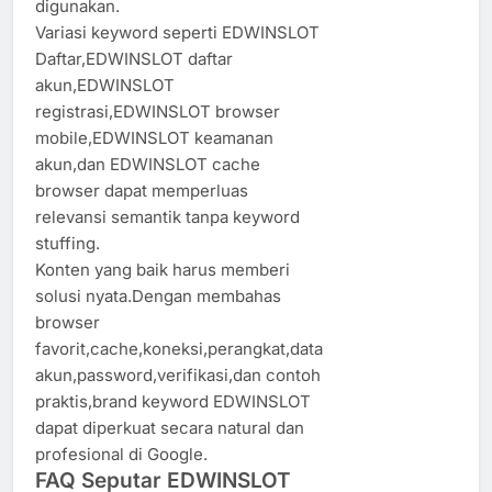
digunakan.
Variasi keyword seperti EDWINSLOT
Daftar,EDWINSLOT daftar
akun,EDWINSLOT
registrasi,EDWINSLOT browser
mobile,EDWINSLOT keamanan
akun,dan EDWINSLOT cache
browser dapat memperluas
relevansi semantik tanpa keyword
stuffing.
Konten yang baik harus memberi
solusi nyata.Dengan membahas
browser
favorit,cache,koneksi,perangkat,data
akun,password,verifikasi,dan contoh
praktis,brand keyword EDWINSLOT
dapat diperkuat secara natural dan
profesional di Google.
FAQ Seputar EDWINSLOT