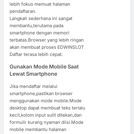
lebih fokus memuat halaman
pendaftaran.
Langkah sederhana ini sangat
membantu,terutama pada
smartphone dengan memori
terbatas.Browser yang lebih ringan
akan membuat proses EDWINSLOT
Daftar terasa lebih cepat.
Gunakan Mode Mobile Saat
Lewat Smartphone
Jika mendaftar melalui
smartphone,pastikan browser
menggunakan mode mobile.Mode
desktop dapat membuat teks terlalu
kecil,kolom input sulit ditekan,dan
formulir kurang nyaman diisi.Mode
mobile membantu halaman