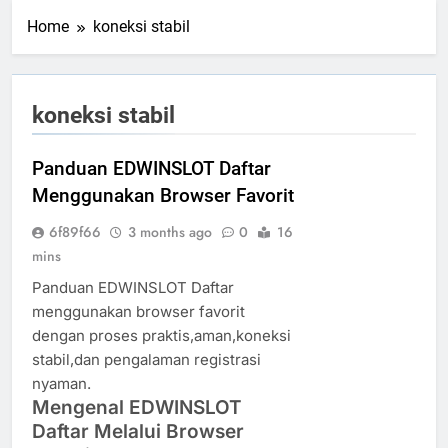
Home
koneksi stabil
koneksi stabil
Panduan EDWINSLOT Daftar
Menggunakan Browser Favorit
6f89f66
3 months ago
0
16
mins
Panduan EDWINSLOT Daftar
menggunakan browser favorit
dengan proses praktis,aman,koneksi
stabil,dan pengalaman registrasi
nyaman.
Mengenal EDWINSLOT
Daftar Melalui Browser