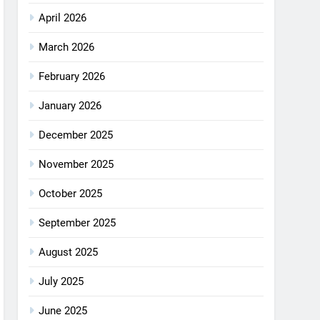
April 2026
March 2026
February 2026
January 2026
December 2025
November 2025
October 2025
September 2025
August 2025
July 2025
June 2025