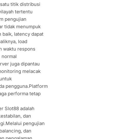
u titik distribusi
ilayah tertentu
am pengujian
gar tidak menumpuk
 baik, latency dapat
aliknya, load
n waktu respons
g normal
rver juga dipantau
monitoring melacak
 untuk
da pengguna.Platform
aga performa tetap
r Slot88 adalah
estabilan, dan
ggi.Melalui pengujian
 balancing, dan
kan pengalaman