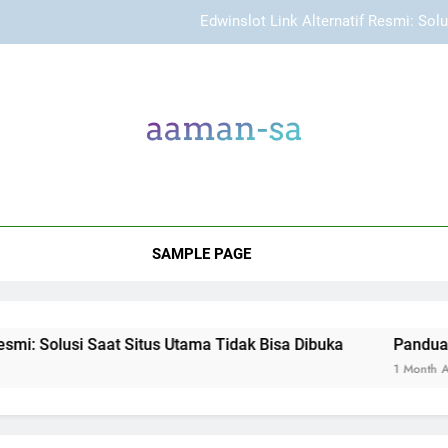
Edwinslot Link Alternatif Resmi: Sol
Panduan Lengkap EDWINSLOT Login
Tips Login Edwinslot agar Akun Tetap Aman Digunak
Cara Memahami
man SA
Edwinslot Link Alternatif Resmi: Sol
Solusi Keamanan Terkini Dari Aaman SA. Teknologi Untuk Meli
Panduan Lengkap EDWINSLOT Login
SAMPLE PAGE
Tips Login Edwinslot agar Akun Tetap Aman Digunak
i Saat Situs Utama Tidak Bisa Dibuka
Panduan Lengkap E
1 Month Ago