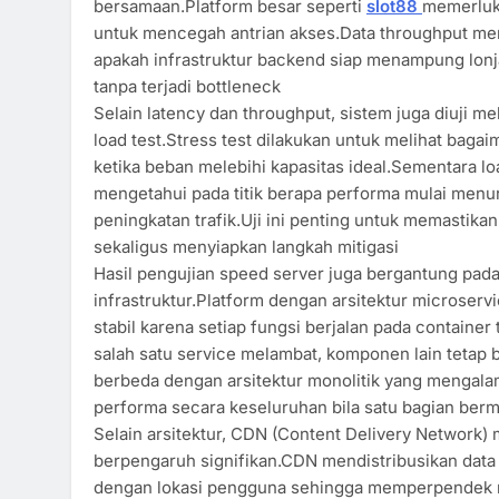
bersamaan.Platform besar seperti
slot88
memerluk
untuk mencegah antrian akses.Data throughput 
apakah infrastruktur backend siap menampung lon
tanpa terjadi bottleneck
Selain latency dan throughput, sistem juga diuji mel
load test.Stress test dilakukan untuk melihat baga
ketika beban melebihi kapasitas ideal.Sementara lo
mengetahui pada titik berapa performa mulai menu
peningkatan trafik.Uji ini penting untuk memastik
sekaligus menyiapkan langkah mitigasi
Hasil pengujian speed server juga bergantung pada
infrastruktur.Platform dengan arsitektur microserv
stabil karena setiap fungsi berjalan pada container 
salah satu service melambat, komponen lain tetap b
berbeda dengan arsitektur monolitik yang mengal
performa secara keseluruhan bila satu bagian ber
Selain arsitektur, CDN (Content Delivery Network) 
berpengaruh signifikan.CDN mendistribusikan data 
dengan lokasi pengguna sehingga memperpendek r