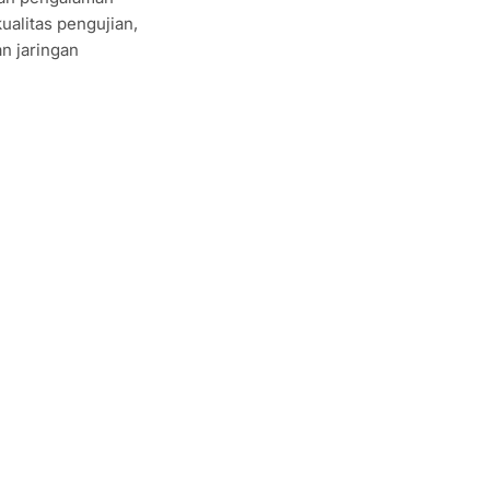
ualitas pengujian,
n jaringan