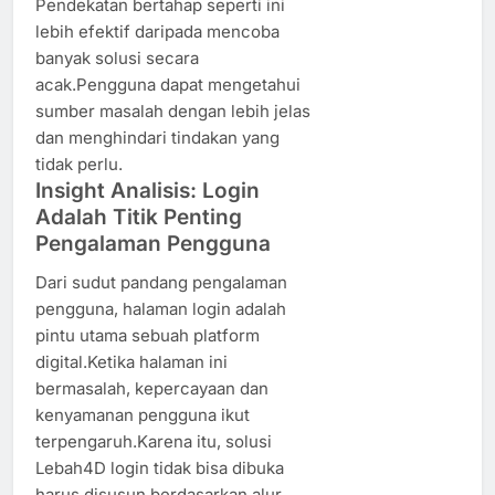
Pendekatan bertahap seperti ini
lebih efektif daripada mencoba
banyak solusi secara
acak.Pengguna dapat mengetahui
sumber masalah dengan lebih jelas
dan menghindari tindakan yang
tidak perlu.
Insight Analisis: Login
Adalah Titik Penting
Pengalaman Pengguna
Dari sudut pandang pengalaman
pengguna, halaman login adalah
pintu utama sebuah platform
digital.Ketika halaman ini
bermasalah, kepercayaan dan
kenyamanan pengguna ikut
terpengaruh.Karena itu, solusi
Lebah4D login tidak bisa dibuka
harus disusun berdasarkan alur