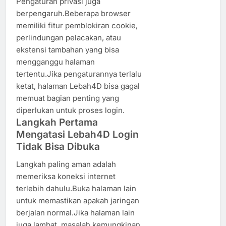
Pengaturan privasi juga
berpengaruh.Beberapa browser
memiliki fitur pemblokiran cookie,
perlindungan pelacakan, atau
ekstensi tambahan yang bisa
mengganggu halaman
tertentu.Jika pengaturannya terlalu
ketat, halaman Lebah4D bisa gagal
memuat bagian penting yang
diperlukan untuk proses login.
Langkah Pertama
Mengatasi Lebah4D Login
Tidak Bisa Dibuka
Langkah paling aman adalah
memeriksa koneksi internet
terlebih dahulu.Buka halaman lain
untuk memastikan apakah jaringan
berjalan normal.Jika halaman lain
juga lambat, masalah kemungkinan