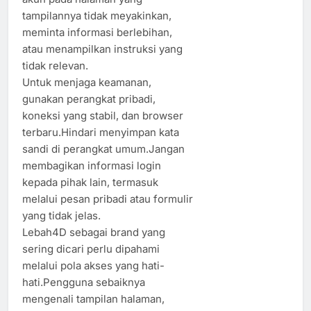
tampilannya tidak meyakinkan,
meminta informasi berlebihan,
atau menampilkan instruksi yang
tidak relevan.
Untuk menjaga keamanan,
gunakan perangkat pribadi,
koneksi yang stabil, dan browser
terbaru.Hindari menyimpan kata
sandi di perangkat umum.Jangan
membagikan informasi login
kepada pihak lain, termasuk
melalui pesan pribadi atau formulir
yang tidak jelas.
Lebah4D sebagai brand yang
sering dicari perlu dipahami
melalui pola akses yang hati-
hati.Pengguna sebaiknya
mengenali tampilan halaman,