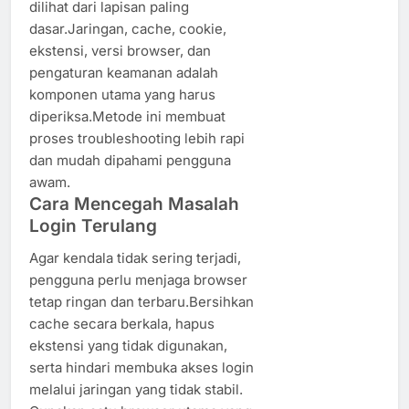
dilihat dari lapisan paling
dasar.Jaringan, cache, cookie,
ekstensi, versi browser, dan
pengaturan keamanan adalah
komponen utama yang harus
diperiksa.Metode ini membuat
proses troubleshooting lebih rapi
dan mudah dipahami pengguna
awam.
Cara Mencegah Masalah
Login Terulang
Agar kendala tidak sering terjadi,
pengguna perlu menjaga browser
tetap ringan dan terbaru.Bersihkan
cache secara berkala, hapus
ekstensi yang tidak digunakan,
serta hindari membuka akses login
melalui jaringan yang tidak stabil.