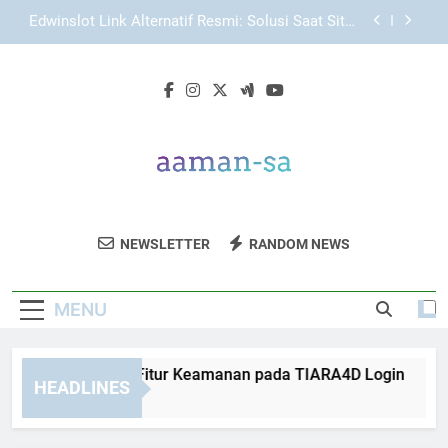
Skip
Panduan Lengkap EDWINSLOT Login untuk Akses
to
Akun yang Lebih Stabil
content
Tips Login Edwinslot agar Akun Tetap Aman
Digunakan dengan Kebiasaan Akses yang Tepat
Cara Memahami Fitur Keamanan pada TIARA4D
Login
Edwinslot Link Alternatif Resmi: Solusi Saat Situs
Utama Tidak Bisa Dibuka
Panduan Lengkap EDWINSLOT Login untuk Akses
Akun yang Lebih Stabil
Aaman SA
Dapatkan Solusi Keamanan Terkini Dari
Tips Login Edwinslot agar Akun Tetap Aman
NEWSLETTER
RANDOM NEWS
Digunakan dengan Kebiasaan Akses yang Tepat
Aaman SA. Teknologi Untuk Melindungi
Bisnis Dan Rumah Anda.
MENU
ra Memahami Fitur Keamanan pada TIARA4D Login
Edw
HEADLINES
Weeks Ago
1 M