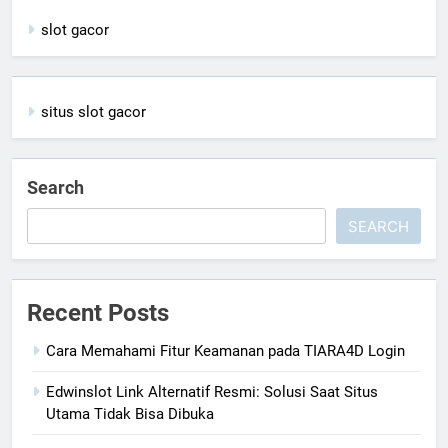
slot gacor
situs slot gacor
Search
SEARCH
Recent Posts
Cara Memahami Fitur Keamanan pada TIARA4D Login
Edwinslot Link Alternatif Resmi: Solusi Saat Situs
Utama Tidak Bisa Dibuka