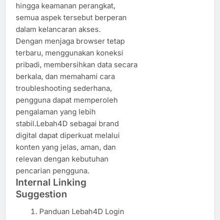
hingga keamanan perangkat,
semua aspek tersebut berperan
dalam kelancaran akses.
Dengan menjaga browser tetap
terbaru, menggunakan koneksi
pribadi, membersihkan data secara
berkala, dan memahami cara
troubleshooting sederhana,
pengguna dapat memperoleh
pengalaman yang lebih
stabil.Lebah4D sebagai brand
digital dapat diperkuat melalui
konten yang jelas, aman, dan
relevan dengan kebutuhan
pencarian pengguna.
Internal Linking
Suggestion
Panduan Lebah4D Login