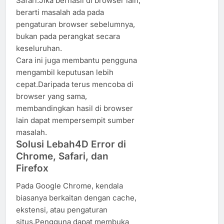
Safari.Jika berhasil di browser lain,
berarti masalah ada pada
pengaturan browser sebelumnya,
bukan pada perangkat secara
keseluruhan.
Cara ini juga membantu pengguna
mengambil keputusan lebih
cepat.Daripada terus mencoba di
browser yang sama,
membandingkan hasil di browser
lain dapat mempersempit sumber
masalah.
Solusi Lebah4D Error di
Chrome, Safari, dan
Firefox
Pada Google Chrome, kendala
biasanya berkaitan dengan cache,
ekstensi, atau pengaturan
situs.Pengguna dapat membuka