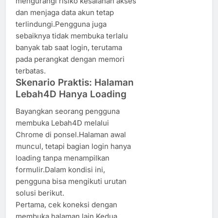
mengurangi risiko kesalahan akses
dan menjaga data akun tetap
terlindungi.Pengguna juga
sebaiknya tidak membuka terlalu
banyak tab saat login, terutama
pada perangkat dengan memori
terbatas.
Skenario Praktis: Halaman
Lebah4D Hanya Loading
Bayangkan seorang pengguna
membuka Lebah4D melalui
Chrome di ponsel.Halaman awal
muncul, tetapi bagian login hanya
loading tanpa menampilkan
formulir.Dalam kondisi ini,
pengguna bisa mengikuti urutan
solusi berikut.
Pertama, cek koneksi dengan
membuka halaman lain.Kedua,