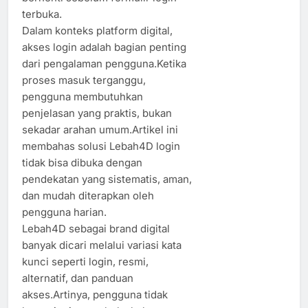
terbuka.
Dalam konteks platform digital,
akses login adalah bagian penting
dari pengalaman pengguna.Ketika
proses masuk terganggu,
pengguna membutuhkan
penjelasan yang praktis, bukan
sekadar arahan umum.Artikel ini
membahas solusi Lebah4D login
tidak bisa dibuka dengan
pendekatan yang sistematis, aman,
dan mudah diterapkan oleh
pengguna harian.
Lebah4D sebagai brand digital
banyak dicari melalui variasi kata
kunci seperti login, resmi,
alternatif, dan panduan
akses.Artinya, pengguna tidak