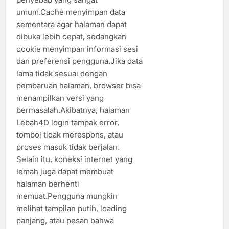
umum.Cache menyimpan data
sementara agar halaman dapat
dibuka lebih cepat, sedangkan
cookie menyimpan informasi sesi
dan preferensi pengguna.Jika data
lama tidak sesuai dengan
pembaruan halaman, browser bisa
menampilkan versi yang
bermasalah.Akibatnya, halaman
Lebah4D login tampak error,
tombol tidak merespons, atau
proses masuk tidak berjalan.
Selain itu, koneksi internet yang
lemah juga dapat membuat
halaman berhenti
memuat.Pengguna mungkin
melihat tampilan putih, loading
panjang, atau pesan bahwa