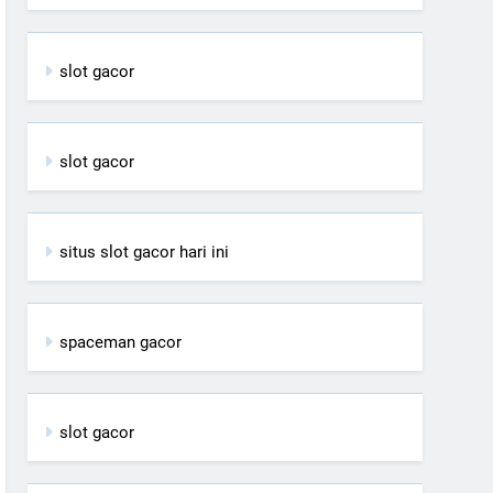
slot gacor
slot gacor
situs slot gacor hari ini
spaceman gacor
slot gacor