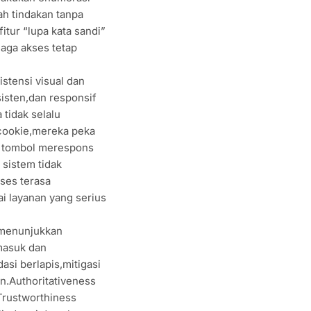
h tindakan tanpa
tur “lupa kata sandi”
aga akses tetap
stensi visual dan
sisten,dan responsif
tidak selalu
 cookie,mereka peka
h tombol merespons
sistem tidak
kses terasa
i layanan yang serius
 menunjukkan
 masuk dan
asi berlapis,mitigasi
n.Authoritativeness
.Trustworthiness