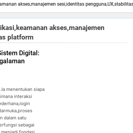
keamanan akses,manajemen sesi,identitas pengguna,UX,stabilita
ntikasi,keamanan akses,manajemen
as platform
istem Digital:
ngalaman
l.Ia menentukan siapa
imana interaksi
ederhana,login
tarmuka,proses
n dalam satu
erfungsi sebagai
 menjadi fondasi