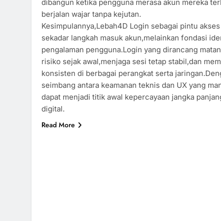
dibangun ketika pengguna merasa akun mereka ter
berjalan wajar tanpa kejutan.
Kesimpulannya,Lebah4D Login sebagai pintu akses 
sekadar langkah masuk akun,melainkan fondasi ide
pengalaman pengguna.Login yang dirancang matan
risiko sejak awal,menjaga sesi tetap stabil,dan me
konsisten di berbagai perangkat serta jaringan.De
seimbang antara keamanan teknis dan UX yang manu
dapat menjadi titik awal kepercayaan jangka panjan
digital.
Read More