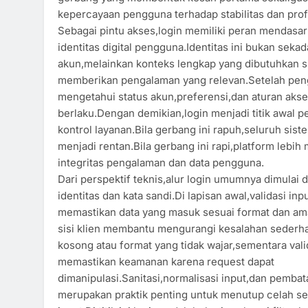
kepercayaan pengguna terhadap stabilitas dan profe
Sebagai pintu akses,login memiliki peran mendas
identitas digital pengguna.Identitas ini bukan seka
akun,melainkan konteks lengkap yang dibutuhkan s
memberikan pengalaman yang relevan.Setelah pe
mengetahui status akun,preferensi,dan aturan aks
berlaku.Dengan demikian,login menjadi titik awal p
kontrol layanan.Bila gerbang ini rapuh,seluruh si
menjadi rentan.Bila gerbang ini rapi,platform lebi
integritas pengalaman dan data pengguna.
Dari perspektif teknis,alur login umumnya dimulai d
identitas dan kata sandi.Di lapisan awal,validasi in
memastikan data yang masuk sesuai format dan ama
sisi klien membantu mengurangi kesalahan sederhan
kosong atau format yang tidak wajar,sementara valid
memastikan keamanan karena request dapat
dimanipulasi.Sanitasi,normalisasi input,dan pembat
merupakan praktik penting untuk menutup celah s