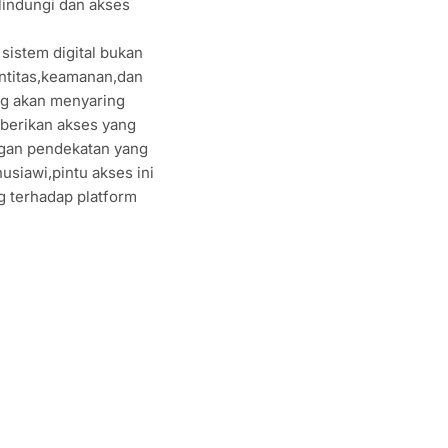
lindungi dan akses
sistem digital bukan
ntitas,keamanan,dan
g akan menyaring
mberikan akses yang
ngan pendekatan yang
siawi,pintu akses ini
g terhadap platform