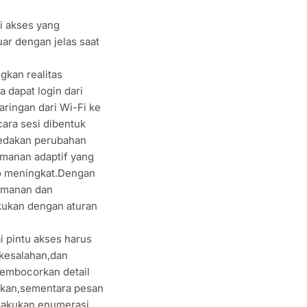
i akses yang
uar dengan jelas saat
kan realitas
 dapat login dari
aringan dari Wi-Fi ke
ara sesi dibentuk
edakan perubahan
amanan adaptif yang
ko meningkat.Dengan
eamanan dan
kukan dengan aturan
i pintu akses harus
 kesalahan,dan
membocorkan detail
ngkan,sementara pesan
elakukan enumerasi