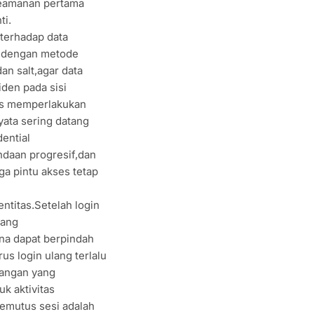
r keamanan pertama
ti.
i terhadap data
an dengan metode
n salt,agar data
iden pada sisi
rus memperlakukan
yata sering datang
dential
ndaan progresif,dan
a pintu akses tetap
entitas.Setelah login
yang
na dapat berpindah
s login ulang terlalu
 tangan yang
uk aktivitas
emutus sesi adalah