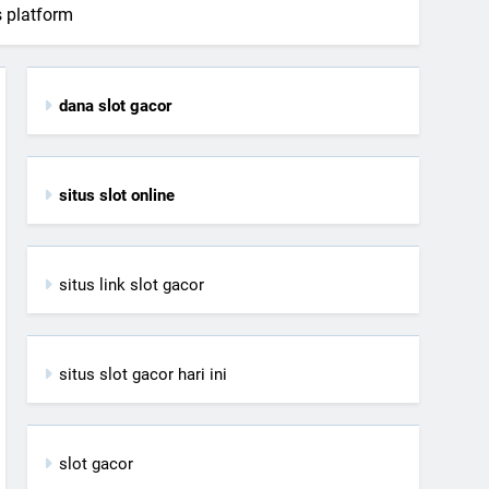
s platform
dana slot gacor
situs slot online
situs link slot gacor
situs slot gacor hari ini
slot gacor