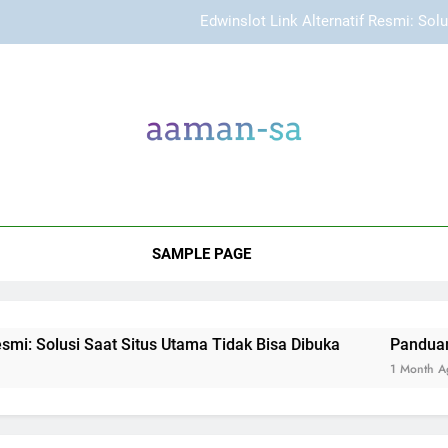
Edwinslot Link Alternatif Resmi: Sol
Panduan Lengkap EDWINSLOT Login
Tips Login Edwinslot agar Akun Tetap Aman Digunak
Cara Memahami
man SA
Edwinslot Link Alternatif Resmi: Sol
Solusi Keamanan Terkini Dari Aaman SA. Teknologi Untuk Meli
Panduan Lengkap EDWINSLOT Login
SAMPLE PAGE
Tips Login Edwinslot agar Akun Tetap Aman Digunak
at Situs Utama Tidak Bisa Dibuka
Panduan Lengkap EDWI
1 Month Ago