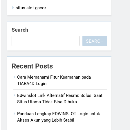
situs slot gacor
Search
SEARCH
Recent Posts
Cara Memahami Fitur Keamanan pada
TIARA4D Login
Edwinslot Link Alternatif Resmi: Solusi Saat
Situs Utama Tidak Bisa Dibuka
Panduan Lengkap EDWINSLOT Login untuk
Akses Akun yang Lebih Stabil