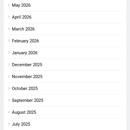
May 2026
April 2026
March 2026
February 2026
January 2026
December 2025
November 2025
October 2025
September 2025
August 2025
July 2025