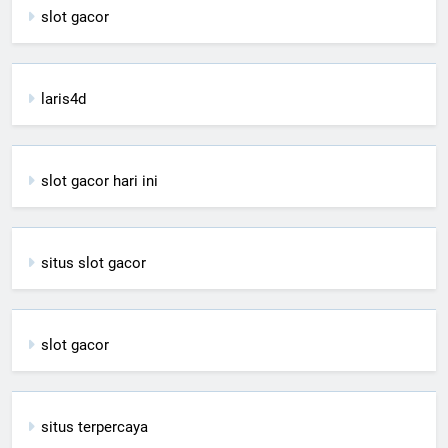
slot gacor
laris4d
slot gacor hari ini
situs slot gacor
slot gacor
situs terpercaya