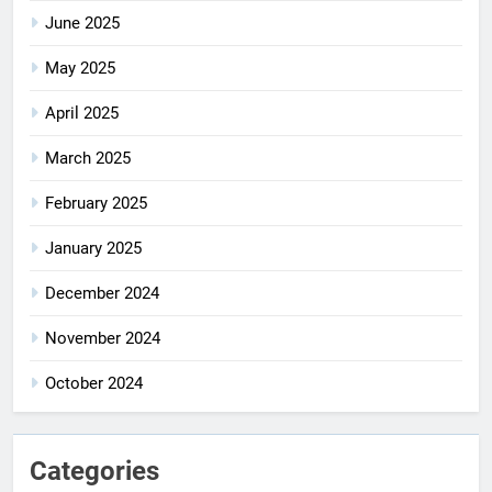
June 2025
May 2025
April 2025
March 2025
February 2025
January 2025
December 2024
November 2024
October 2024
Categories