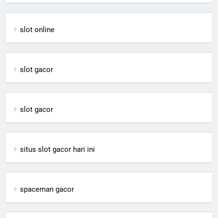
slot online
slot gacor
slot gacor
situs slot gacor hari ini
spaceman gacor