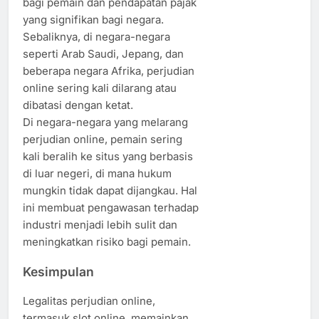
bagi pemain dan pendapatan pajak
yang signifikan bagi negara.
Sebaliknya, di negara-negara
seperti Arab Saudi, Jepang, dan
beberapa negara Afrika, perjudian
online sering kali dilarang atau
dibatasi dengan ketat.
Di negara-negara yang melarang
perjudian online, pemain sering
kali beralih ke situs yang berbasis
di luar negeri, di mana hukum
mungkin tidak dapat dijangkau. Hal
ini membuat pengawasan terhadap
industri menjadi lebih sulit dan
meningkatkan risiko bagi pemain.
Kesimpulan
Legalitas perjudian online,
termasuk slot online, memainkan