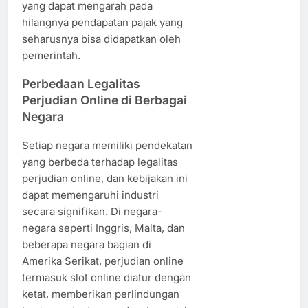
yang dapat mengarah pada
hilangnya pendapatan pajak yang
seharusnya bisa didapatkan oleh
pemerintah.
Perbedaan Legalitas
Perjudian Online di Berbagai
Negara
Setiap negara memiliki pendekatan
yang berbeda terhadap legalitas
perjudian online, dan kebijakan ini
dapat memengaruhi industri
secara signifikan. Di negara-
negara seperti Inggris, Malta, dan
beberapa negara bagian di
Amerika Serikat, perjudian online
termasuk slot online diatur dengan
ketat, memberikan perlindungan