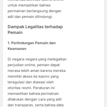
untuk memastikan bahwa
permainan berlangsung dengan
adil dan pemain dilindungi.
Dampak Legalitas terhadap
Pemain
1. Perlindungan Pemain dan
Keamanan
Di negara-negara yang melegalkan
perjudian online, pemain dapat
merasa lebih aman karena mereka
memiliki akses ke kasino yang
teregulasi dan diawasi oleh
otoritas resmi. Peraturan ini
memastikan bahwa permainan
dilakukan dengan cara yang adil
dan transparan, serta bahwa data