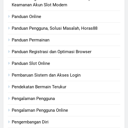
Keamanan Akun Slot Modern
Panduan Online
Panduan Pengguna, Solusi Masalah, Horas88
Panduan Permainan
Panduan Registrasi dan Optimasi Browser
Panduan Slot Online
Pembaruan Sistem dan Akses Login
Pendekatan Bermain Terukur
Pengalaman Pengguna
Pengalaman Pengguna Online
Pengembangan Diri