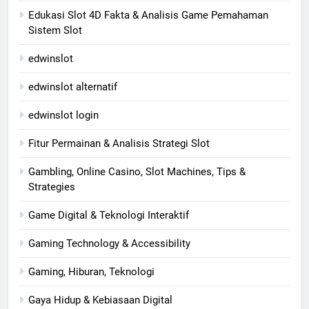
Edukasi Slot 4D Fakta & Analisis Game Pemahaman
Sistem Slot
edwinslot
edwinslot alternatif
edwinslot login
Fitur Permainan & Analisis Strategi Slot
Gambling, Online Casino, Slot Machines, Tips &
Strategies
Game Digital & Teknologi Interaktif
Gaming Technology & Accessibility
Gaming, Hiburan, Teknologi
Gaya Hidup & Kebiasaan Digital