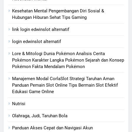
Kesehatan Mental Pengembangan Diri Sosial &
Hubungan Hiburan Sehat Tips Gaming
link login edwinslot alternatif
login edwinslot alternatif
Lore & Mitologi Dunia Pokémon Analisis Cerita
Pokémon Karakter Langka Pokémon Sejarah dan Konsep
Pokémon Fakta Mendalam Pokémon
Manajemen Modal CorlaSlot Strategi Taruhan Aman
Panduan Pemain Slot Online Tips Bermain Slot Efektif
Edukasi Game Online
Nutrisi
Olahraga, Judi, Taruhan Bola
Panduan Akses Cepat dan Navigasi Akun