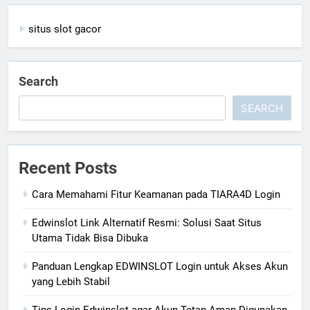
situs slot gacor
Search
SEARCH
Recent Posts
Cara Memahami Fitur Keamanan pada TIARA4D Login
Edwinslot Link Alternatif Resmi: Solusi Saat Situs
Utama Tidak Bisa Dibuka
Panduan Lengkap EDWINSLOT Login untuk Akses Akun
yang Lebih Stabil