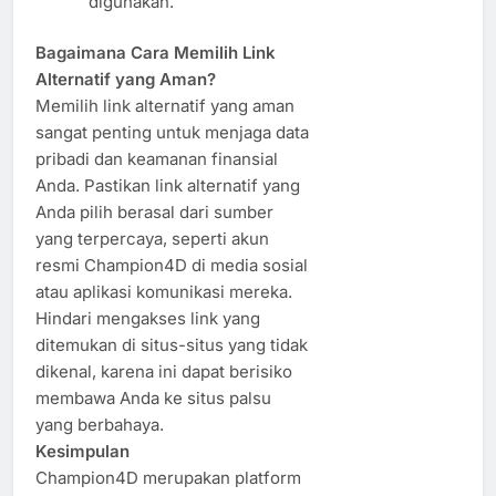
digunakan.
Bagaimana Cara Memilih Link
Alternatif yang Aman?
Memilih link alternatif yang aman
sangat penting untuk menjaga data
pribadi dan keamanan finansial
Anda. Pastikan link alternatif yang
Anda pilih berasal dari sumber
yang terpercaya, seperti akun
resmi Champion4D di media sosial
atau aplikasi komunikasi mereka.
Hindari mengakses link yang
ditemukan di situs-situs yang tidak
dikenal, karena ini dapat berisiko
membawa Anda ke situs palsu
yang berbahaya.
Kesimpulan
Champion4D merupakan platform