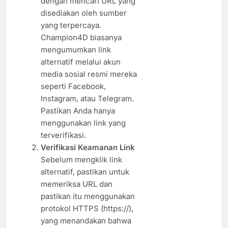
dengan mencari URL yang
disediakan oleh sumber
yang terpercaya.
Champion4D biasanya
mengumumkan link
alternatif melalui akun
media sosial resmi mereka
seperti Facebook,
Instagram, atau Telegram.
Pastikan Anda hanya
menggunakan link yang
terverifikasi.
Verifikasi Keamanan Link
Sebelum mengklik link
alternatif, pastikan untuk
memeriksa URL dan
pastikan itu menggunakan
protokol HTTPS (https://),
yang menandakan bahwa