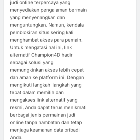
judi online terpercaya yang
menyediakan pengalaman bermain
yang menyenangkan dan
menguntungkan. Namun, kendala
pemblokiran situs sering kali
menghambat akses para pemain.
Untuk mengatasi hal ini, link
alternatif Champion4D hadir
sebagai solusi yang
memungkinkan akses lebih cepat
dan aman ke platform ini. Dengan
mengikuti langkah-langkah yang
tepat dalam memilih dan
mengakses link alternatif yang
resmi, Anda dapat terus menikmati
berbagai jenis permainan judi
online tanpa hambatan dan tetap
menjaga keamanan data pribadi
Anda.