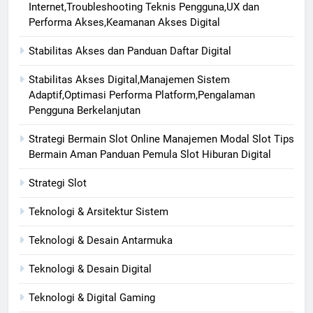
Internet,Troubleshooting Teknis Pengguna,UX dan
Performa Akses,Keamanan Akses Digital
Stabilitas Akses dan Panduan Daftar Digital
Stabilitas Akses Digital,Manajemen Sistem
Adaptif,Optimasi Performa Platform,Pengalaman
Pengguna Berkelanjutan
Strategi Bermain Slot Online Manajemen Modal Slot Tips
Bermain Aman Panduan Pemula Slot Hiburan Digital
Strategi Slot
Teknologi & Arsitektur Sistem
Teknologi & Desain Antarmuka
Teknologi & Desain Digital
Teknologi & Digital Gaming