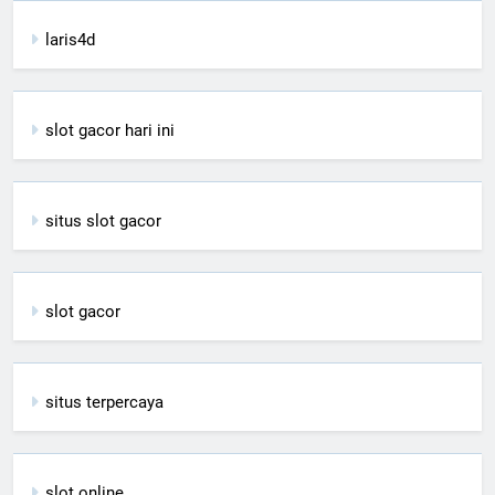
laris4d
slot gacor hari ini
situs slot gacor
slot gacor
situs terpercaya
slot online