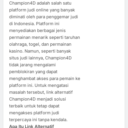
Champion4D adalah salah satu
platform judi online yang banyak
diminati oleh para penggemar judi
di Indonesia. Platform ini
menyediakan berbagai jenis
permainan menarik seperti taruhan
olahraga, togel, dan permainan
kasino. Namun, seperti banyak
situs judi lainnya, Champion4D
tidak jarang mengalami
pemblokiran yang dapat
menghambat akses para pemain ke
platform ini. Untuk mengatasi
masalah tersebut, link alternatif
Champion4D menjadi solusi
terbaik untuk tetap dapat
mengakses platform judi
terpercaya ini tanpa kendala.
Apa Itu Link Alternatif