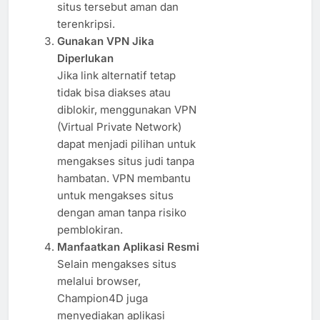
situs tersebut aman dan
terenkripsi.
Gunakan VPN Jika
Diperlukan
Jika link alternatif tetap
tidak bisa diakses atau
diblokir, menggunakan VPN
(Virtual Private Network)
dapat menjadi pilihan untuk
mengakses situs judi tanpa
hambatan. VPN membantu
untuk mengakses situs
dengan aman tanpa risiko
pemblokiran.
Manfaatkan Aplikasi Resmi
Selain mengakses situs
melalui browser,
Champion4D juga
menyediakan aplikasi