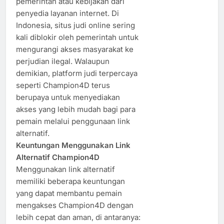
pemerintah atau kebijakan dari
penyedia layanan internet. Di
Indonesia, situs judi online sering
kali diblokir oleh pemerintah untuk
mengurangi akses masyarakat ke
perjudian ilegal. Walaupun
demikian, platform judi terpercaya
seperti Champion4D terus
berupaya untuk menyediakan
akses yang lebih mudah bagi para
pemain melalui penggunaan link
alternatif.
Keuntungan Menggunakan Link
Alternatif Champion4D
Menggunakan link alternatif
memiliki beberapa keuntungan
yang dapat membantu pemain
mengakses Champion4D dengan
lebih cepat dan aman, di antaranya: