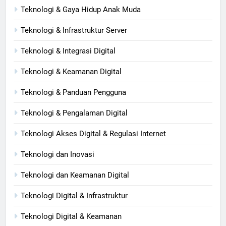
Teknologi & Gaya Hidup Anak Muda
Teknologi & Infrastruktur Server
Teknologi & Integrasi Digital
Teknologi & Keamanan Digital
Teknologi & Panduan Pengguna
Teknologi & Pengalaman Digital
Teknologi Akses Digital & Regulasi Internet
Teknologi dan Inovasi
Teknologi dan Keamanan Digital
Teknologi Digital & Infrastruktur
Teknologi Digital & Keamanan