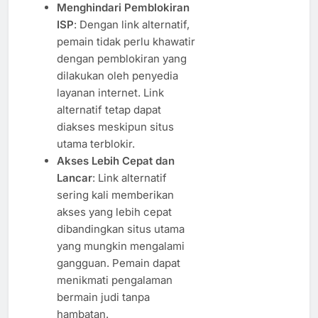
Menghindari Pemblokiran
ISP
: Dengan link alternatif,
pemain tidak perlu khawatir
dengan pemblokiran yang
dilakukan oleh penyedia
layanan internet. Link
alternatif tetap dapat
diakses meskipun situs
utama terblokir.
Akses Lebih Cepat dan
Lancar
: Link alternatif
sering kali memberikan
akses yang lebih cepat
dibandingkan situs utama
yang mungkin mengalami
gangguan. Pemain dapat
menikmati pengalaman
bermain judi tanpa
hambatan.