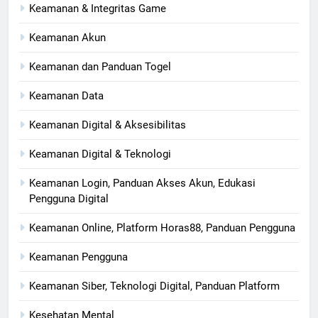
Keamanan & Integritas Game
Keamanan Akun
Keamanan dan Panduan Togel
Keamanan Data
Keamanan Digital & Aksesibilitas
Keamanan Digital & Teknologi
Keamanan Login, Panduan Akses Akun, Edukasi
Pengguna Digital
Keamanan Online, Platform Horas88, Panduan Pengguna
Keamanan Pengguna
Keamanan Siber, Teknologi Digital, Panduan Platform
Kesehatan Mental