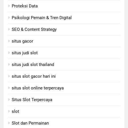
Proteksi Data
Psikologi Pemain & Tren Digital
SEO & Content Strategy
situs gacor
situs judi slot
situs judi slot thailand
situs slot gacor hari ini
situs slot online terpercaya
Situs Slot Terpercaya
slot
Slot dan Permainan