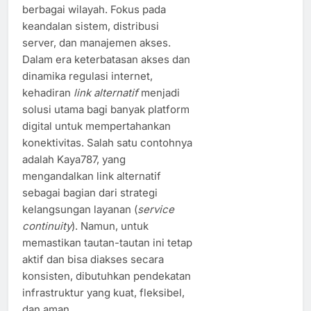
berbagai wilayah. Fokus pada
keandalan sistem, distribusi
server, dan manajemen akses.
Dalam era keterbatasan akses dan
dinamika regulasi internet,
kehadiran
link alternatif
menjadi
solusi utama bagi banyak platform
digital untuk mempertahankan
konektivitas. Salah satu contohnya
adalah Kaya787, yang
mengandalkan link alternatif
sebagai bagian dari strategi
kelangsungan layanan (
service
continuity
). Namun, untuk
memastikan tautan-tautan ini tetap
aktif dan bisa diakses secara
konsisten, dibutuhkan pendekatan
infrastruktur yang kuat, fleksibel,
dan aman.