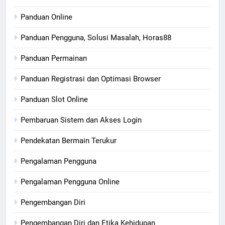
Panduan Online
Panduan Pengguna, Solusi Masalah, Horas88
Panduan Permainan
Panduan Registrasi dan Optimasi Browser
Panduan Slot Online
Pembaruan Sistem dan Akses Login
Pendekatan Bermain Terukur
Pengalaman Pengguna
Pengalaman Pengguna Online
Pengembangan Diri
Pengembangan Diri dan Etika Kehidupan