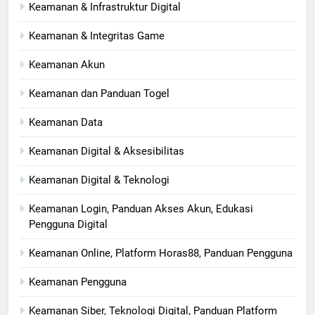
Keamanan & Infrastruktur Digital
Keamanan & Integritas Game
Keamanan Akun
Keamanan dan Panduan Togel
Keamanan Data
Keamanan Digital & Aksesibilitas
Keamanan Digital & Teknologi
Keamanan Login, Panduan Akses Akun, Edukasi
Pengguna Digital
Keamanan Online, Platform Horas88, Panduan Pengguna
Keamanan Pengguna
Keamanan Siber, Teknologi Digital, Panduan Platform