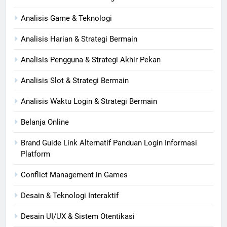
Analisis Game & Teknologi
Analisis Harian & Strategi Bermain
Analisis Pengguna & Strategi Akhir Pekan
Analisis Slot & Strategi Bermain
Analisis Waktu Login & Strategi Bermain
Belanja Online
Brand Guide Link Alternatif Panduan Login Informasi
Platform
Conflict Management in Games
Desain & Teknologi Interaktif
Desain UI/UX & Sistem Otentikasi