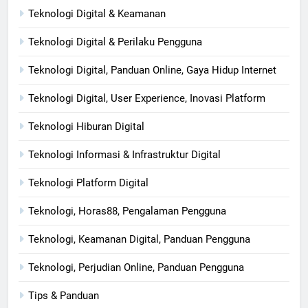
Teknologi Digital & Keamanan
Teknologi Digital & Perilaku Pengguna
Teknologi Digital, Panduan Online, Gaya Hidup Internet
Teknologi Digital, User Experience, Inovasi Platform
Teknologi Hiburan Digital
Teknologi Informasi & Infrastruktur Digital
Teknologi Platform Digital
Teknologi, Horas88, Pengalaman Pengguna
Teknologi, Keamanan Digital, Panduan Pengguna
Teknologi, Perjudian Online, Panduan Pengguna
Tips & Panduan