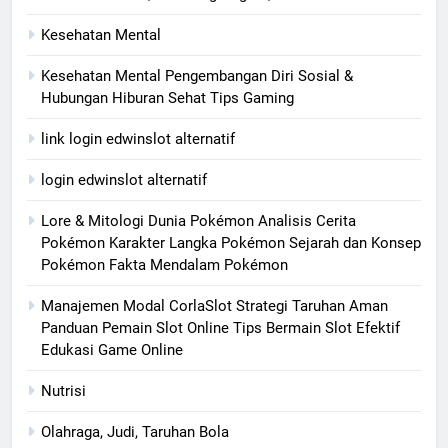
Kesehatan Mental
Kesehatan Mental Pengembangan Diri Sosial &
Hubungan Hiburan Sehat Tips Gaming
link login edwinslot alternatif
login edwinslot alternatif
Lore & Mitologi Dunia Pokémon Analisis Cerita
Pokémon Karakter Langka Pokémon Sejarah dan Konsep
Pokémon Fakta Mendalam Pokémon
Manajemen Modal CorlaSlot Strategi Taruhan Aman
Panduan Pemain Slot Online Tips Bermain Slot Efektif
Edukasi Game Online
Nutrisi
Olahraga, Judi, Taruhan Bola