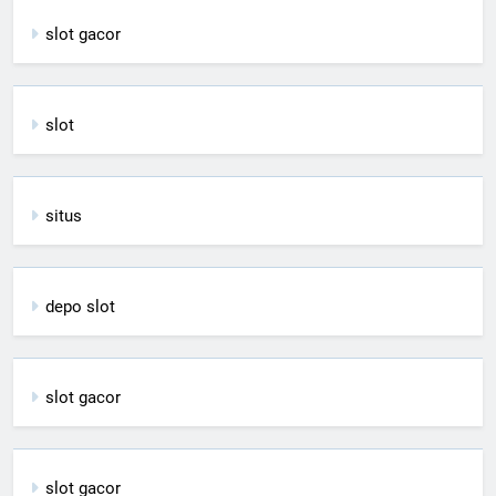
slot gacor
slot
situs
depo slot
slot gacor
slot gacor