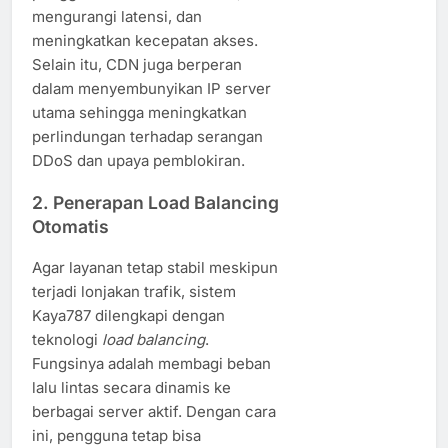
mengurangi latensi, dan
meningkatkan kecepatan akses.
Selain itu, CDN juga berperan
dalam menyembunyikan IP server
utama sehingga meningkatkan
perlindungan terhadap serangan
DDoS dan upaya pemblokiran.
2.
Penerapan Load Balancing
Otomatis
Agar layanan tetap stabil meskipun
terjadi lonjakan trafik, sistem
Kaya787 dilengkapi dengan
teknologi
load balancing
.
Fungsinya adalah membagi beban
lalu lintas secara dinamis ke
berbagai server aktif. Dengan cara
ini, pengguna tetap bisa