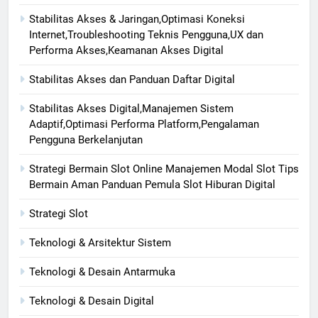
Stabilitas Akses & Jaringan,Optimasi Koneksi
Internet,Troubleshooting Teknis Pengguna,UX dan
Performa Akses,Keamanan Akses Digital
Stabilitas Akses dan Panduan Daftar Digital
Stabilitas Akses Digital,Manajemen Sistem
Adaptif,Optimasi Performa Platform,Pengalaman
Pengguna Berkelanjutan
Strategi Bermain Slot Online Manajemen Modal Slot Tips
Bermain Aman Panduan Pemula Slot Hiburan Digital
Strategi Slot
Teknologi & Arsitektur Sistem
Teknologi & Desain Antarmuka
Teknologi & Desain Digital