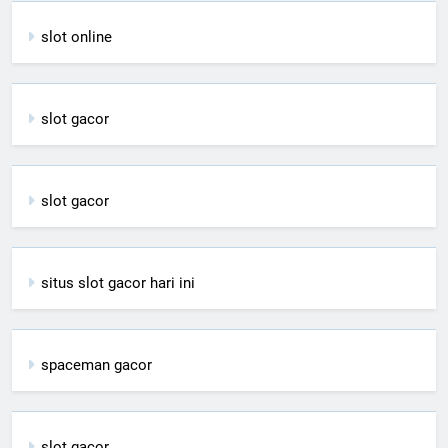
slot online
slot gacor
slot gacor
situs slot gacor hari ini
spaceman gacor
slot gacor