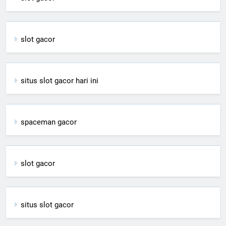
slot gacor
situs slot gacor hari ini
spaceman gacor
slot gacor
situs slot gacor