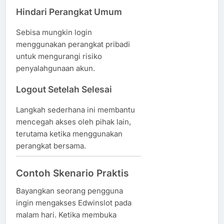
Hindari Perangkat Umum
Sebisa mungkin login
menggunakan perangkat pribadi
untuk mengurangi risiko
penyalahgunaan akun.
Logout Setelah Selesai
Langkah sederhana ini membantu
mencegah akses oleh pihak lain,
terutama ketika menggunakan
perangkat bersama.
Contoh Skenario Praktis
Bayangkan seorang pengguna
ingin mengakses Edwinslot pada
malam hari. Ketika membuka