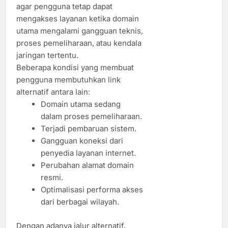
agar pengguna tetap dapat
mengakses layanan ketika domain
utama mengalami gangguan teknis,
proses pemeliharaan, atau kendala
jaringan tertentu.
Beberapa kondisi yang membuat
pengguna membutuhkan link
alternatif antara lain:
Domain utama sedang
dalam proses pemeliharaan.
Terjadi pembaruan sistem.
Gangguan koneksi dari
penyedia layanan internet.
Perubahan alamat domain
resmi.
Optimalisasi performa akses
dari berbagai wilayah.
Dengan adanya jalur alternatif,