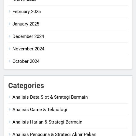
February 2025
January 2025
December 2024
November 2024
October 2024
Categories
Analisis Data Slot & Strategi Bermain
Analisis Game & Teknologi
Analisis Harian & Strategi Bermain
Analisis Pengguna & Strategi Akhir Pekan