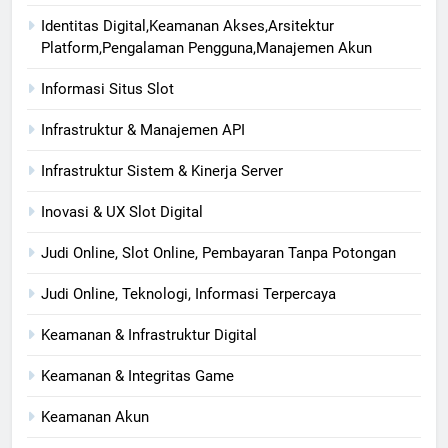
Identitas Digital,Keamanan Akses,Arsitektur
Platform,Pengalaman Pengguna,Manajemen Akun
Informasi Situs Slot
Infrastruktur & Manajemen API
Infrastruktur Sistem & Kinerja Server
Inovasi & UX Slot Digital
Judi Online, Slot Online, Pembayaran Tanpa Potongan
Judi Online, Teknologi, Informasi Terpercaya
Keamanan & Infrastruktur Digital
Keamanan & Integritas Game
Keamanan Akun