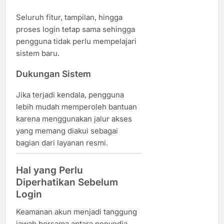
Seluruh fitur, tampilan, hingga
proses login tetap sama sehingga
pengguna tidak perlu mempelajari
sistem baru.
Dukungan Sistem
Jika terjadi kendala, pengguna
lebih mudah memperoleh bantuan
karena menggunakan jalur akses
yang memang diakui sebagai
bagian dari layanan resmi.
Hal yang Perlu
Diperhatikan Sebelum
Login
Keamanan akun menjadi tanggung
jawab bersama antara penyedia