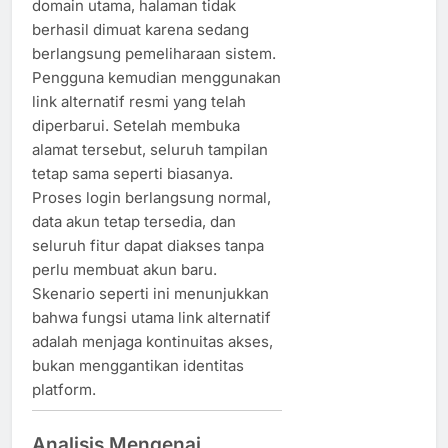
domain utama, halaman tidak
berhasil dimuat karena sedang
berlangsung pemeliharaan sistem.
Pengguna kemudian menggunakan
link alternatif resmi yang telah
diperbarui. Setelah membuka
alamat tersebut, seluruh tampilan
tetap sama seperti biasanya.
Proses login berlangsung normal,
data akun tetap tersedia, dan
seluruh fitur dapat diakses tanpa
perlu membuat akun baru.
Skenario seperti ini menunjukkan
bahwa fungsi utama link alternatif
adalah menjaga kontinuitas akses,
bukan menggantikan identitas
platform.
Analisis Mengenai