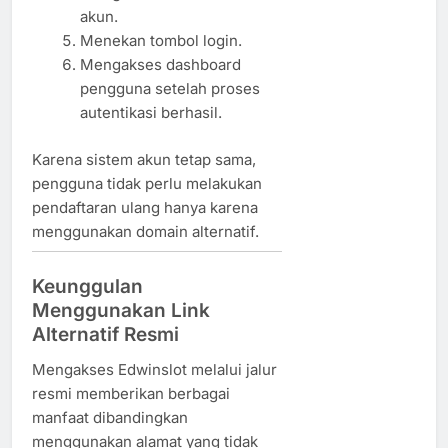
akun.
Menekan tombol login.
Mengakses dashboard
pengguna setelah proses
autentikasi berhasil.
Karena sistem akun tetap sama,
pengguna tidak perlu melakukan
pendaftaran ulang hanya karena
menggunakan domain alternatif.
Keunggulan
Menggunakan Link
Alternatif Resmi
Mengakses Edwinslot melalui jalur
resmi memberikan berbagai
manfaat dibandingkan
menggunakan alamat yang tidak