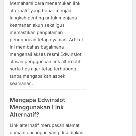
Memahami cara menemukan link
alternatif yang benar menjadi
langkah penting untuk menjaga
keamanan akun sekaligus
memastikan pengalaman
penggunaan tetap nyaman. Artikel
ini membahas bagaimana
mengenali akses resmi Edwinslot,
alasan penggunaan link alternatif,
serta tips agar tetap terhubung
tanpa mengabaikan aspek
keamanan.
Mengapa Edwinslot
Menggunakan Link
Alternatif?
Link alternatif merupakan alamat
domain cadangan yang disediakan