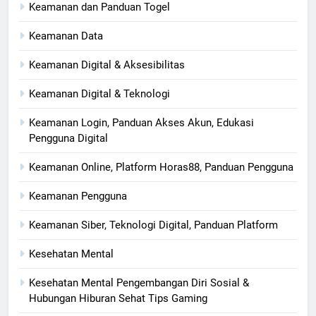
Keamanan dan Panduan Togel
Keamanan Data
Keamanan Digital & Aksesibilitas
Keamanan Digital & Teknologi
Keamanan Login, Panduan Akses Akun, Edukasi
Pengguna Digital
Keamanan Online, Platform Horas88, Panduan Pengguna
Keamanan Pengguna
Keamanan Siber, Teknologi Digital, Panduan Platform
Kesehatan Mental
Kesehatan Mental Pengembangan Diri Sosial &
Hubungan Hiburan Sehat Tips Gaming