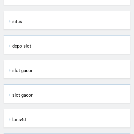
situs
depo slot
slot gacor
slot gacor
laris4d