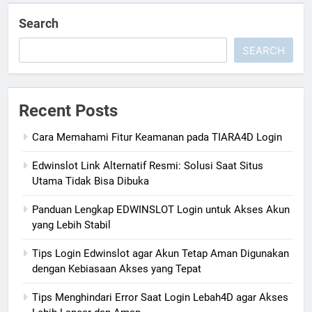
Search
SEARCH
Recent Posts
Cara Memahami Fitur Keamanan pada TIARA4D Login
Edwinslot Link Alternatif Resmi: Solusi Saat Situs
Utama Tidak Bisa Dibuka
Panduan Lengkap EDWINSLOT Login untuk Akses Akun
yang Lebih Stabil
Tips Login Edwinslot agar Akun Tetap Aman Digunakan
dengan Kebiasaan Akses yang Tepat
Tips Menghindari Error Saat Login Lebah4D agar Akses