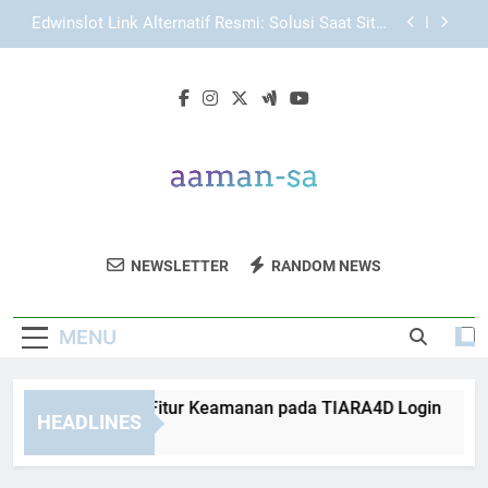
Skip
Panduan Lengkap EDWINSLOT Login untuk Akses
to
Akun yang Lebih Stabil
content
Tips Login Edwinslot agar Akun Tetap Aman
Digunakan dengan Kebiasaan Akses yang Tepat
Cara Memahami Fitur Keamanan pada TIARA4D
Login
Edwinslot Link Alternatif Resmi: Solusi Saat Situs
Utama Tidak Bisa Dibuka
Panduan Lengkap EDWINSLOT Login untuk Akses
Akun yang Lebih Stabil
Aaman SA
Dapatkan Solusi Keamanan Terkini Dari
Tips Login Edwinslot agar Akun Tetap Aman
NEWSLETTER
RANDOM NEWS
Digunakan dengan Kebiasaan Akses yang Tepat
Aaman SA. Teknologi Untuk Melindungi
Bisnis Dan Rumah Anda.
MENU
ra Memahami Fitur Keamanan pada TIARA4D Login
Edw
HEADLINES
Weeks Ago
1 M