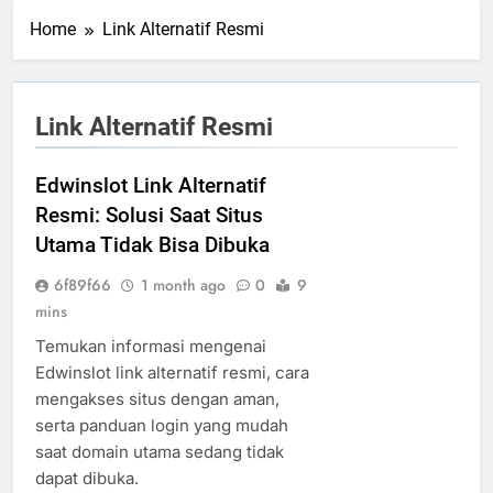
Home
Link Alternatif Resmi
Link Alternatif Resmi
Edwinslot Link Alternatif
Resmi: Solusi Saat Situs
Utama Tidak Bisa Dibuka
6f89f66
1 month ago
0
9
mins
Temukan informasi mengenai
Edwinslot link alternatif resmi, cara
mengakses situs dengan aman,
serta panduan login yang mudah
saat domain utama sedang tidak
dapat dibuka.