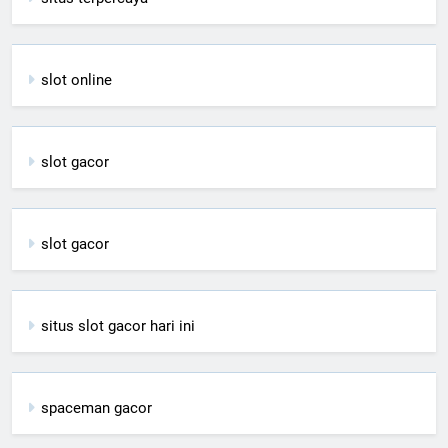
slot online
slot gacor
slot gacor
situs slot gacor hari ini
spaceman gacor