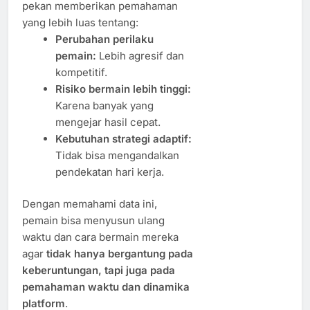
pekan memberikan pemahaman
yang lebih luas tentang:
Perubahan perilaku
pemain:
Lebih agresif dan
kompetitif.
Risiko bermain lebih tinggi:
Karena banyak yang
mengejar hasil cepat.
Kebutuhan strategi adaptif:
Tidak bisa mengandalkan
pendekatan hari kerja.
Dengan memahami data ini,
pemain bisa menyusun ulang
waktu dan cara bermain mereka
agar
tidak hanya bergantung pada
keberuntungan, tapi juga pada
pemahaman waktu dan dinamika
platform
.