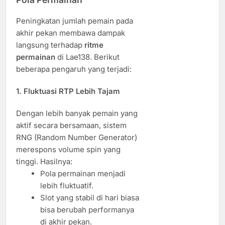
Peningkatan jumlah pemain pada
akhir pekan membawa dampak
langsung terhadap
ritme
permainan
di Lae138. Berikut
beberapa pengaruh yang terjadi:
1.
Fluktuasi RTP Lebih Tajam
Dengan lebih banyak pemain yang
aktif secara bersamaan, sistem
RNG (Random Number Generator)
merespons volume spin yang
tinggi. Hasilnya:
Pola permainan menjadi
lebih fluktuatif.
Slot yang stabil di hari biasa
bisa berubah performanya
di akhir pekan.