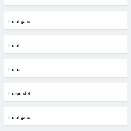
slot gacor
slot
situs
depo slot
slot gacor