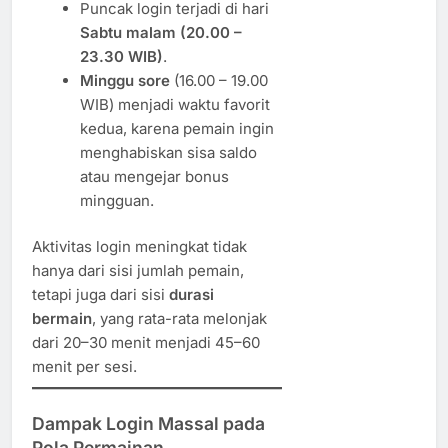
Puncak login terjadi di hari
Sabtu malam (20.00 –
23.30 WIB)
.
Minggu sore
(16.00 – 19.00
WIB) menjadi waktu favorit
kedua, karena pemain ingin
menghabiskan sisa saldo
atau mengejar bonus
mingguan.
Aktivitas login meningkat tidak
hanya dari sisi jumlah pemain,
tetapi juga dari sisi
durasi
bermain
, yang rata-rata melonjak
dari 20–30 menit menjadi 45–60
menit per sesi.
Dampak Login Massal pada
Pola Permainan