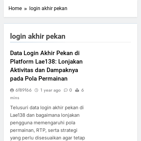
Home
login akhir pekan
login akhir pekan
Data Login Akhir Pekan di
Platform Lae138: Lonjakan
Aktivitas dan Dampaknya
pada Pola Permainan
6f89f66
1 year ago
0
6
mins
Telusuri data login akhir pekan di
Lae138 dan bagaimana lonjakan
pengguna memengaruhi pola
permainan, RTP, serta strategi
yang perlu disesuaikan agar tetap