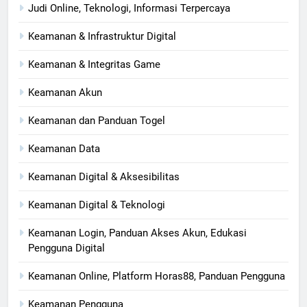
Judi Online, Teknologi, Informasi Terpercaya
Keamanan & Infrastruktur Digital
Keamanan & Integritas Game
Keamanan Akun
Keamanan dan Panduan Togel
Keamanan Data
Keamanan Digital & Aksesibilitas
Keamanan Digital & Teknologi
Keamanan Login, Panduan Akses Akun, Edukasi
Pengguna Digital
Keamanan Online, Platform Horas88, Panduan Pengguna
Keamanan Pengguna