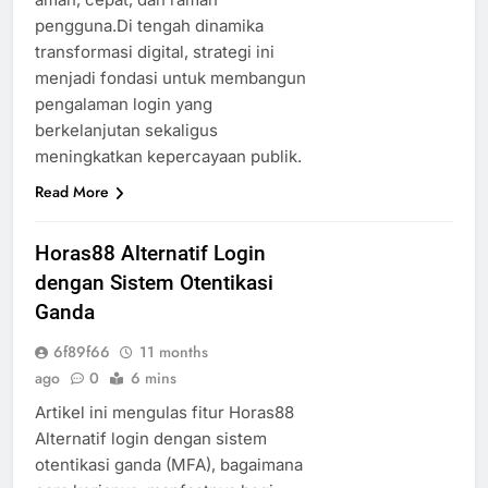
pengguna.Di tengah dinamika
transformasi digital, strategi ini
menjadi fondasi untuk membangun
pengalaman login yang
berkelanjutan sekaligus
meningkatkan kepercayaan publik.
Read More
Horas88 Alternatif Login
dengan Sistem Otentikasi
Ganda
6f89f66
11 months
ago
0
6 mins
Artikel ini mengulas fitur Horas88
Alternatif login dengan sistem
otentikasi ganda (MFA), bagaimana