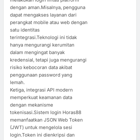
dengan aman.Misalnya, pengguna
dapat mengakses layanan dari
perangkat mobile atau web dengan
satu identitas
terintegrasi.Teknologi ini tidak
hanya mengurangi kerumitan
dalam mengingat banyak
kredensial, tetapi juga mengurangi
risiko kebocoran data akibat
penggunaan password yang
lemah.
Ketiga, integrasi API modern
memperkuat keamanan data
dengan mekanisme
tokenisasi.Sistem login Horas88
memanfaatkan JSON Web Token
(JWT) untuk mengelola sesi
login.Token ini dienkripsi dan