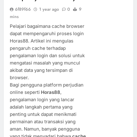
6f89f66
1 year ago
0
9
mins
Pelajari bagaimana cache browser
dapat mempengaruhi proses login
Horas88. Artikel ini mengulas
pengaruh cache terhadap
pengalaman login dan solusi untuk
mengatasi masalah yang muncul
akibat data yang tersimpan di
browser.
Bagi pengguna platform perjudian
online seperti
Horas88
,
pengalaman login yang lancar
adalah langkah pertama yang
penting untuk dapat menikmati
permainan atau transaksi yang
aman. Namun, banyak pengguna
yang tidak menyadari bahwa
cache