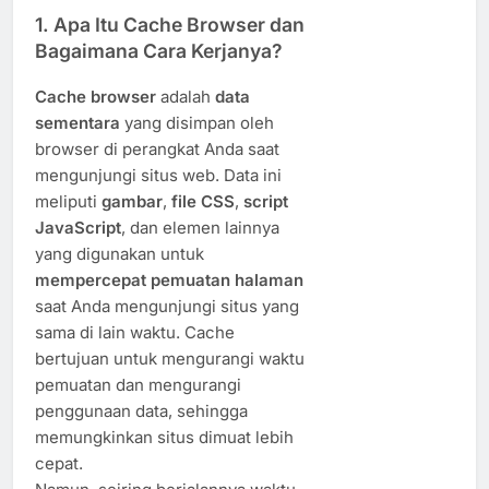
1. Apa Itu Cache Browser dan
Bagaimana Cara Kerjanya?
Cache browser
adalah
data
sementara
yang disimpan oleh
browser di perangkat Anda saat
mengunjungi situs web. Data ini
meliputi
gambar
,
file CSS
,
script
JavaScript
, dan elemen lainnya
yang digunakan untuk
mempercepat pemuatan halaman
saat Anda mengunjungi situs yang
sama di lain waktu. Cache
bertujuan untuk mengurangi waktu
pemuatan dan mengurangi
penggunaan data, sehingga
memungkinkan situs dimuat lebih
cepat.