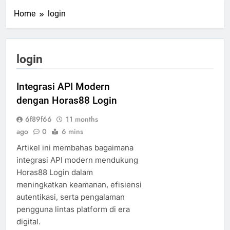
Home
login
login
Integrasi API Modern
dengan Horas88 Login
6f89f66
11 months
ago
0
6 mins
Artikel ini membahas bagaimana
integrasi API modern mendukung
Horas88 Login dalam
meningkatkan keamanan, efisiensi
autentikasi, serta pengalaman
pengguna lintas platform di era
digital.