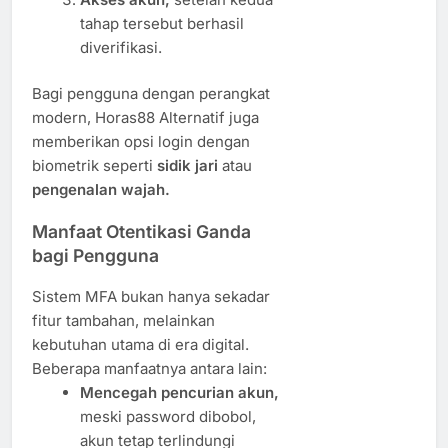
tahap tersebut berhasil
diverifikasi.
Bagi pengguna dengan perangkat
modern, Horas88 Alternatif juga
memberikan opsi login dengan
biometrik seperti
sidik jari
atau
pengenalan wajah.
Manfaat Otentikasi Ganda
bagi Pengguna
Sistem MFA bukan hanya sekadar
fitur tambahan, melainkan
kebutuhan utama di era digital.
Beberapa manfaatnya antara lain:
Mencegah pencurian akun,
meski password dibobol,
akun tetap terlindungi