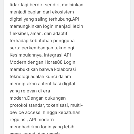
tidak lagi berdiri sendiri, melainkan
menjadi bagian dari ekosistem
digital yang saling terhubung.API
memungkinkan login menjadi lebih
fleksibel, aman, dan adaptif
terhadap kebutuhan pengguna
serta perkembangan teknologi.
Kesimpulannya, Integrasi API
Modern dengan Horas88 Login
membuktikan bahwa kolaborasi
teknologi adalah kunci dalam
menciptakan autentikasi digital
yang relevan di era
modern.Dengan dukungan
protokol standar, tokenisasi, multi-
device access, hingga kepatuhan
regulasi, API modern
menghadirkan login yang lebih
aman, cepat, dan ramah