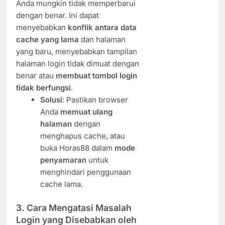
Anda mungkin tidak memperbarui
dengan benar. Ini dapat
menyebabkan
konflik antara data
cache yang lama
dan halaman
yang baru, menyebabkan tampilan
halaman login tidak dimuat dengan
benar atau
membuat tombol login
tidak berfungsi
.
Solusi
: Pastikan browser
Anda
memuat ulang
halaman
dengan
menghapus cache, atau
buka Horas88 dalam
mode
penyamaran
untuk
menghindari penggunaan
cache lama.
3. Cara Mengatasi Masalah
Login yang Disebabkan oleh