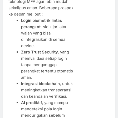
teknologi MFA agar lebih mudah
sekaligus aman. Beberapa prospek
ke depan meliputi:
Login biometrik lintas
perangkat,
sidik jari atau
wajah yang bisa
diintegrasikan di semua
device.
Zero Trust Security,
yang
memvalidasi setiap login
tanpa menganggap
perangkat tertentu otomatis
aman.
Integrasi blockchain,
untuk
meningkatkan transparansi
dan keandalan verifikasi.
AI prediktif,
yang mampu
mendeteksi pola login
mencurigakan sebelum