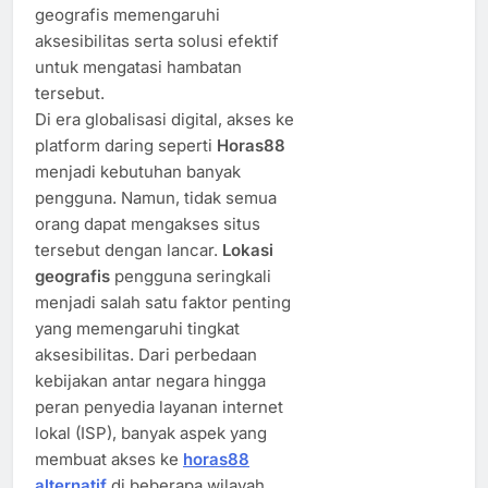
geografis memengaruhi
aksesibilitas serta solusi efektif
untuk mengatasi hambatan
tersebut.
Di era globalisasi digital, akses ke
platform daring seperti
Horas88
menjadi kebutuhan banyak
pengguna. Namun, tidak semua
orang dapat mengakses situs
tersebut dengan lancar.
Lokasi
geografis
pengguna seringkali
menjadi salah satu faktor penting
yang memengaruhi tingkat
aksesibilitas. Dari perbedaan
kebijakan antar negara hingga
peran penyedia layanan internet
lokal (ISP), banyak aspek yang
membuat akses ke
horas88
alternatif
di beberapa wilayah