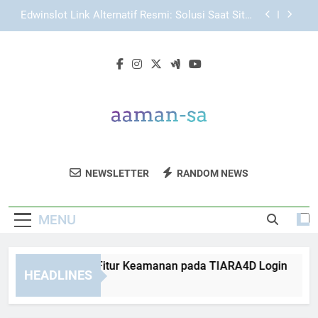
Skip
Panduan Lengkap EDWINSLOT Login untuk Akses
to
Akun yang Lebih Stabil
content
Tips Login Edwinslot agar Akun Tetap Aman
Digunakan dengan Kebiasaan Akses yang Tepat
Cara Memahami Fitur Keamanan pada TIARA4D
Login
Edwinslot Link Alternatif Resmi: Solusi Saat Situs
Utama Tidak Bisa Dibuka
Panduan Lengkap EDWINSLOT Login untuk Akses
Akun yang Lebih Stabil
Aaman SA
Dapatkan Solusi Keamanan Terkini Dari
Tips Login Edwinslot agar Akun Tetap Aman
NEWSLETTER
RANDOM NEWS
Digunakan dengan Kebiasaan Akses yang Tepat
Aaman SA. Teknologi Untuk Melindungi
Bisnis Dan Rumah Anda.
MENU
ra Memahami Fitur Keamanan pada TIARA4D Login
Edw
HEADLINES
Weeks Ago
1 M