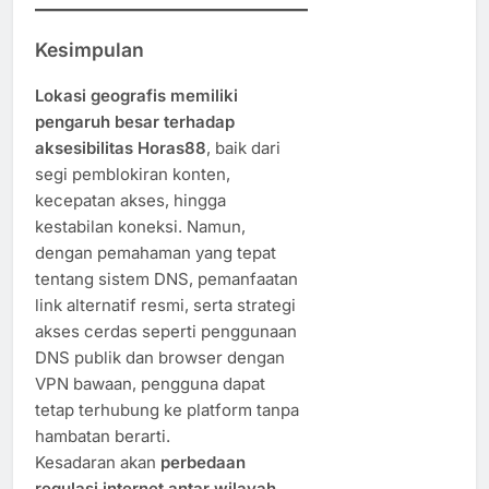
Kesimpulan
Lokasi geografis memiliki
pengaruh besar terhadap
aksesibilitas Horas88
, baik dari
segi pemblokiran konten,
kecepatan akses, hingga
kestabilan koneksi. Namun,
dengan pemahaman yang tepat
tentang sistem DNS, pemanfaatan
link alternatif resmi, serta strategi
akses cerdas seperti penggunaan
DNS publik dan browser dengan
VPN bawaan, pengguna dapat
tetap terhubung ke platform tanpa
hambatan berarti.
Kesadaran akan
perbedaan
regulasi internet antar wilayah
,