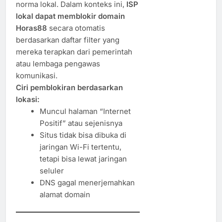
norma lokal. Dalam konteks ini,
ISP
lokal dapat memblokir domain
Horas88
secara otomatis
berdasarkan daftar filter yang
mereka terapkan dari pemerintah
atau lembaga pengawas
komunikasi.
Ciri pemblokiran berdasarkan
lokasi:
Muncul halaman “Internet
Positif” atau sejenisnya
Situs tidak bisa dibuka di
jaringan Wi-Fi tertentu,
tetapi bisa lewat jaringan
seluler
DNS gagal menerjemahkan
alamat domain