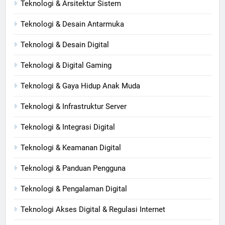
Teknologi & Arsitektur Sistem
Teknologi & Desain Antarmuka
Teknologi & Desain Digital
Teknologi & Digital Gaming
Teknologi & Gaya Hidup Anak Muda
Teknologi & Infrastruktur Server
Teknologi & Integrasi Digital
Teknologi & Keamanan Digital
Teknologi & Panduan Pengguna
Teknologi & Pengalaman Digital
Teknologi Akses Digital & Regulasi Internet