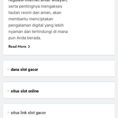
serta pentingnya mengakses
tautan resmi dan aman, akan
membantu menciptakan
pengalaman digital yang lebih
nyaman dan terlindungi di mana
pun Anda berada.
Read More
dana slot gacor
situs slot online
situs link slot gacor