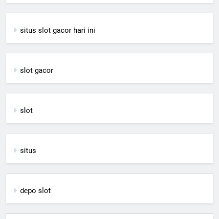
situs slot gacor hari ini
slot gacor
slot
situs
depo slot