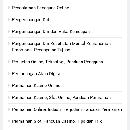
Pengalaman Pengguna Online
Pengembangan Diri
Pengembangan Diri dan Etika Kehidupan
Pengembangan Diri Kesehatan Mental Kemandirian
Emosional Pencapaian Tujuan
Perjudian Online, Teknologi, Panduan Pengguna
Perlindungan Akun Digital
Permainan Kasino Online
Permainan Kasino, Slot Online, Panduan Permainan
Permainan Online, Industri Perjudian, Panduan Permainan
Permainan Slot, Panduan Casino, Tips dan Trik