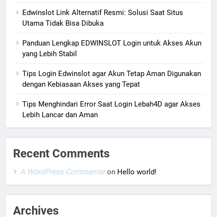
Edwinslot Link Alternatif Resmi: Solusi Saat Situs
Utama Tidak Bisa Dibuka
Panduan Lengkap EDWINSLOT Login untuk Akses Akun
yang Lebih Stabil
Tips Login Edwinslot agar Akun Tetap Aman Digunakan
dengan Kebiasaan Akses yang Tepat
Tips Menghindari Error Saat Login Lebah4D agar Akses
Lebih Lancar dan Aman
Recent Comments
A WordPress Commenter
on
Hello world!
Archives