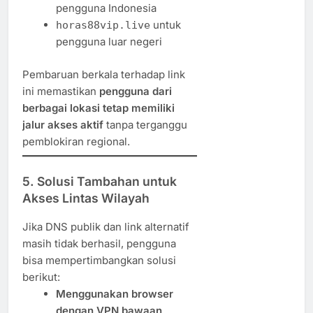
pengguna Indonesia
untuk
horas88vip.live
pengguna luar negeri
Pembaruan berkala terhadap link
ini memastikan
pengguna dari
berbagai lokasi tetap memiliki
jalur akses aktif
tanpa terganggu
pemblokiran regional.
5.
Solusi Tambahan untuk
Akses Lintas Wilayah
Jika DNS publik dan link alternatif
masih tidak berhasil, pengguna
bisa mempertimbangkan solusi
berikut:
Menggunakan browser
dengan VPN bawaan