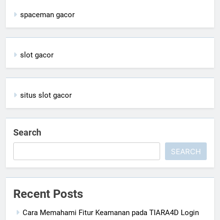
spaceman gacor
slot gacor
situs slot gacor
Search
SEARCH
Recent Posts
Cara Memahami Fitur Keamanan pada TIARA4D Login