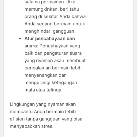
selama permainan. Jika
memungkinkan, beri tahu
orang di sekitar Anda bahwa
Anda sedang bermain untuk
menghindari gangguan.
Atur pencahayaan dan
suara
: Pencahayaan yang
baik dan pengaturan suara
yang nyaman akan membuat
pengalaman bermain lebih
menyenangkan dan
mengurangi ketegangan
mata atau telinga.
Lingkungan yang nyaman akan
membantu Anda bermain lebih
efisien tanpa gangguan yang bisa
menyebabkan stres.