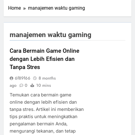
Home
manajemen waktu gaming
manajemen waktu gaming
Cara Bermain Game Online
dengan Lebih Efisien dan
Tanpa Stres
6f89f66
8 months
ago
0
10 mins
Temukan cara bermain game
online dengan lebih efisien dan
tanpa stres. Artikel ini memberikan
tips praktis untuk meningkatkan
pengalaman bermain Anda,
mengurangi tekanan, dan tetap