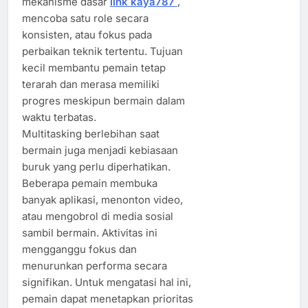
mekanisme dasar
link kaya787
,
mencoba satu role secara
konsisten, atau fokus pada
perbaikan teknik tertentu. Tujuan
kecil membantu pemain tetap
terarah dan merasa memiliki
progres meskipun bermain dalam
waktu terbatas.
Multitasking berlebihan saat
bermain juga menjadi kebiasaan
buruk yang perlu diperhatikan.
Beberapa pemain membuka
banyak aplikasi, menonton video,
atau mengobrol di media sosial
sambil bermain. Aktivitas ini
mengganggu fokus dan
menurunkan performa secara
signifikan. Untuk mengatasi hal ini,
pemain dapat menetapkan prioritas