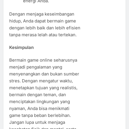
energi Anda.
Dengan menjaga keseimbangan
hidup, Anda dapat bermain game
dengan lebih baik dan lebih efisien
tanpa merasa lelah atau tertekan.
Kesimpulan
Bermain game online seharusnya
menjadi pengalaman yang
menyenangkan dan bukan sumber
stres. Dengan mengatur waktu,
menetapkan tujuan yang realistis,
bermain dengan teman, dan
menciptakan lingkungan yang
nyaman, Anda bisa menikmati
game tanpa beban berlebihan.
Jangan lupa untuk menjaga