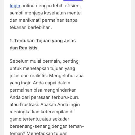
login
online dengan lebih efisien,
sambil menjaga kesehatan mental
dan menikmati permainan tanpa
tekanan berlebihan.
1. Tentukan Tujuan yang Jelas
dan Realistis
Sebelum mulai bermain, penting
untuk menetapkan tujuan yang
jelas dan realistis. Mengetahui apa
yang ingin Anda capai dalam
permainan bisa menghindarkan
Anda dari perasaan terburu-buru
atau frustrasi. Apakah Anda ingin
meningkatkan keterampilan di
game tertentu, atau sekadar
bersenang-senang dengan teman-
teman? Menetapkan tujuan