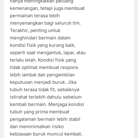
hanya meningkatkan peluang
kemenangan, tetapi juga membuat
permainan terasa lebih
menyenangkan bagi seluruh tim.
Terakhir, penting untuk
menghindari bermain dalam
kondisi fisik yang kurang baik,
seperti saat mengantuk, lapar, atau
terlalu lelah. Kondisi fisik yang
tidak optimal membuat respons
lebih lambat dan pengambilan
keputusan menjadi buruk. Jika
tubuh terasa tidak fit, sebaiknya
istirahat terlebih dahulu sebelum
kembali bermain. Menjaga kondisi
tubuh yang prima membuat
pengalaman bermain lebih stabil
dan meminimalkan risiko
kebiasaan buruk muncul kembali.