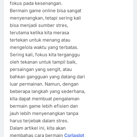
fokus pada kesenangan.
Bermain game online bisa sangat
menyenangkan, tetapi sering kali
bisa menjadi sumber stres,
terutama ketika kita merasa
tertekan untuk menang atau
mengelola waktu yang terbatas.
Sering kali, fokus kita terganggu
oleh tekanan untuk tampil baik,
persaingan yang sengit, atau
bahkan gangguan yang datang dari
luar permainan. Namun, dengan
beberapa langkah yang sederhana,
kita dapat membuat pengalaman
bermain game lebih efisien dan
jauh lebih menyenangkan tanpa
harus terjebak dalam stres.
Dalam artikel ini, kita akan
membahas cara bermain
Corlaslot