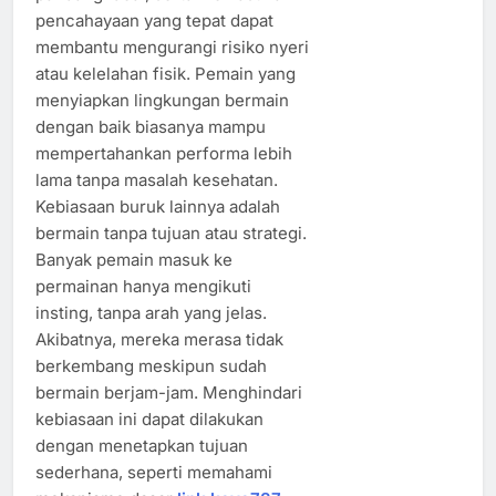
pencahayaan yang tepat dapat
membantu mengurangi risiko nyeri
atau kelelahan fisik. Pemain yang
menyiapkan lingkungan bermain
dengan baik biasanya mampu
mempertahankan performa lebih
lama tanpa masalah kesehatan.
Kebiasaan buruk lainnya adalah
bermain tanpa tujuan atau strategi.
Banyak pemain masuk ke
permainan hanya mengikuti
insting, tanpa arah yang jelas.
Akibatnya, mereka merasa tidak
berkembang meskipun sudah
bermain berjam-jam. Menghindari
kebiasaan ini dapat dilakukan
dengan menetapkan tujuan
sederhana, seperti memahami