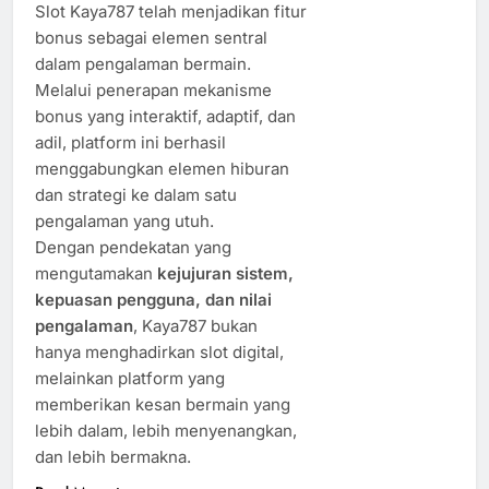
Slot Kaya787 telah menjadikan fitur
bonus sebagai elemen sentral
dalam pengalaman bermain.
Melalui penerapan mekanisme
bonus yang interaktif, adaptif, dan
adil, platform ini berhasil
menggabungkan elemen hiburan
dan strategi ke dalam satu
pengalaman yang utuh.
Dengan pendekatan yang
mengutamakan
kejujuran sistem,
kepuasan pengguna, dan nilai
pengalaman
, Kaya787 bukan
hanya menghadirkan slot digital,
melainkan platform yang
memberikan kesan bermain yang
lebih dalam, lebih menyenangkan,
dan lebih bermakna.