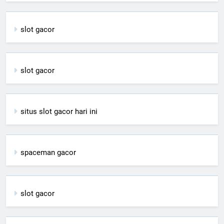
slot gacor
slot gacor
situs slot gacor hari ini
spaceman gacor
slot gacor