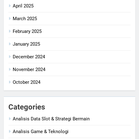
April 2025
March 2025
February 2025
January 2025
December 2024
November 2024
October 2024
Categories
Analisis Data Slot & Strategi Bermain
Analisis Game & Teknologi