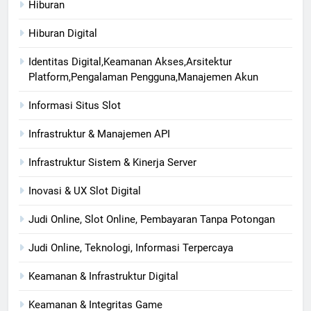
Hiburan
Hiburan Digital
Identitas Digital,Keamanan Akses,Arsitektur
Platform,Pengalaman Pengguna,Manajemen Akun
Informasi Situs Slot
Infrastruktur & Manajemen API
Infrastruktur Sistem & Kinerja Server
Inovasi & UX Slot Digital
Judi Online, Slot Online, Pembayaran Tanpa Potongan
Judi Online, Teknologi, Informasi Terpercaya
Keamanan & Infrastruktur Digital
Keamanan & Integritas Game