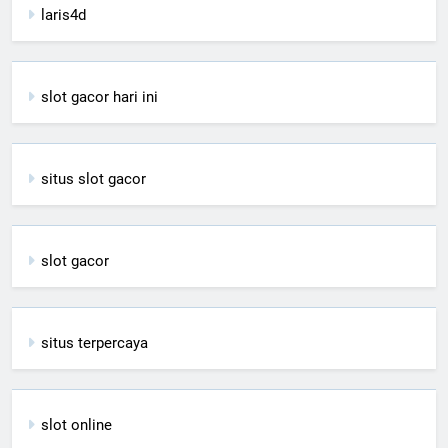
laris4d
slot gacor hari ini
situs slot gacor
slot gacor
situs terpercaya
slot online