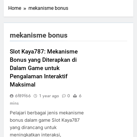
Home
mekanisme bonus
mekanisme bonus
Slot Kaya787: Mekanisme
Bonus yang Diterapkan di
Dalam Game untuk
Pengalaman Interaktif
Maksimal
6f89f66
1 year ago
0
6
mins
Pelajari berbagai jenis mekanisme
bonus dalam game Slot Kaya787
yang dirancang untuk
meningkatkan interaksi,