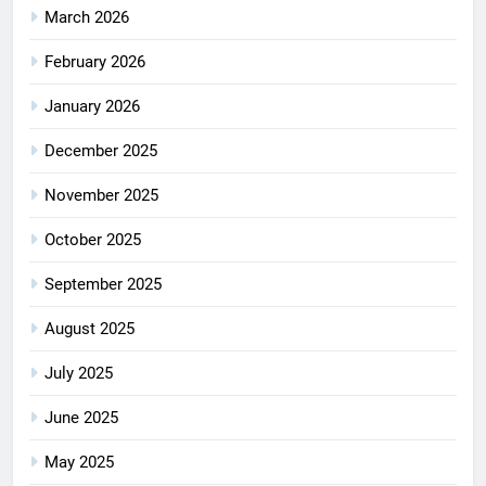
March 2026
February 2026
January 2026
December 2025
November 2025
October 2025
September 2025
August 2025
July 2025
June 2025
May 2025