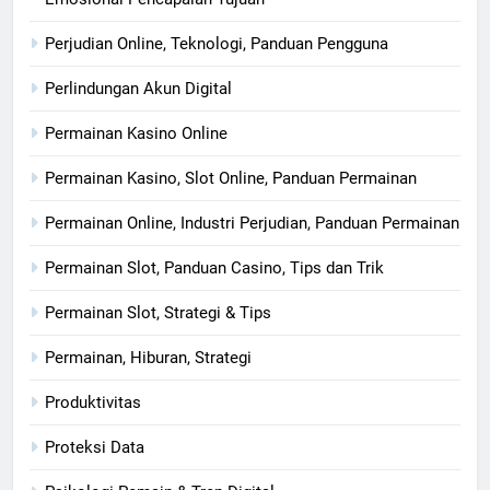
Perjudian Online, Teknologi, Panduan Pengguna
Perlindungan Akun Digital
Permainan Kasino Online
Permainan Kasino, Slot Online, Panduan Permainan
Permainan Online, Industri Perjudian, Panduan Permainan
Permainan Slot, Panduan Casino, Tips dan Trik
Permainan Slot, Strategi & Tips
Permainan, Hiburan, Strategi
Produktivitas
Proteksi Data