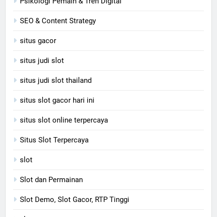
Psikologi Pemain & Tren Digital
SEO & Content Strategy
situs gacor
situs judi slot
situs judi slot thailand
situs slot gacor hari ini
situs slot online terpercaya
Situs Slot Terpercaya
slot
Slot dan Permainan
Slot Demo, Slot Gacor, RTP Tinggi