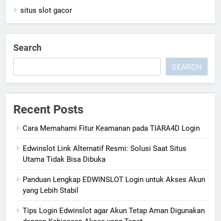
situs slot gacor
Search
SEARCH
Recent Posts
Cara Memahami Fitur Keamanan pada TIARA4D Login
Edwinslot Link Alternatif Resmi: Solusi Saat Situs
Utama Tidak Bisa Dibuka
Panduan Lengkap EDWINSLOT Login untuk Akses Akun
yang Lebih Stabil
Tips Login Edwinslot agar Akun Tetap Aman Digunakan