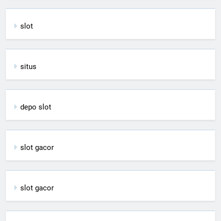
slot
situs
depo slot
slot gacor
slot gacor