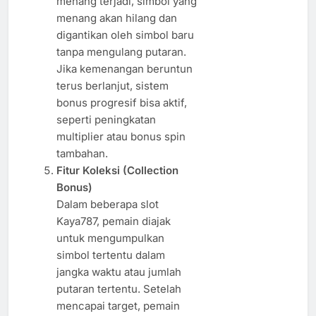
menang terjadi, simbol yang
menang akan hilang dan
digantikan oleh simbol baru
tanpa mengulang putaran.
Jika kemenangan beruntun
terus berlanjut, sistem
bonus progresif bisa aktif,
seperti peningkatan
multiplier atau bonus spin
tambahan.
Fitur Koleksi (Collection
Bonus)
Dalam beberapa slot
Kaya787, pemain diajak
untuk mengumpulkan
simbol tertentu dalam
jangka waktu atau jumlah
putaran tertentu. Setelah
mencapai target, pemain