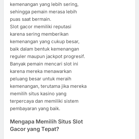
kemenangan yang lebih sering,
sehingga pemain merasa lebih
puas saat bermain.
Slot gacor memiliki reputasi
karena sering memberikan
kemenangan yang cukup besar,
baik dalam bentuk kemenangan
reguler maupun jackpot progresif.
Banyak pemain mencari slot ini
karena mereka menawarkan
peluang besar untuk meraih
kemenangan, terutama jika mereka
memilih situs kasino yang
terpercaya dan memiliki sistem
pembayaran yang baik.
Mengapa Memilih Situs Slot
Gacor yang Tepat?