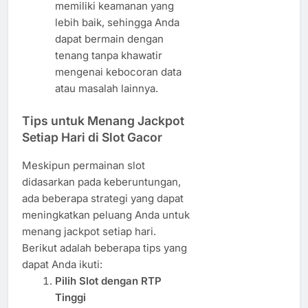
memiliki keamanan yang
lebih baik, sehingga Anda
dapat bermain dengan
tenang tanpa khawatir
mengenai kebocoran data
atau masalah lainnya.
Tips untuk Menang Jackpot
Setiap Hari di Slot Gacor
Meskipun permainan slot
didasarkan pada keberuntungan,
ada beberapa strategi yang dapat
meningkatkan peluang Anda untuk
menang jackpot setiap hari.
Berikut adalah beberapa tips yang
dapat Anda ikuti:
Pilih Slot dengan RTP
Tinggi