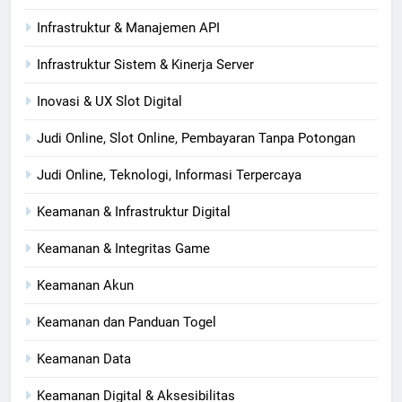
Infrastruktur & Manajemen API
Infrastruktur Sistem & Kinerja Server
Inovasi & UX Slot Digital
Judi Online, Slot Online, Pembayaran Tanpa Potongan
Judi Online, Teknologi, Informasi Terpercaya
Keamanan & Infrastruktur Digital
Keamanan & Integritas Game
Keamanan Akun
Keamanan dan Panduan Togel
Keamanan Data
Keamanan Digital & Aksesibilitas