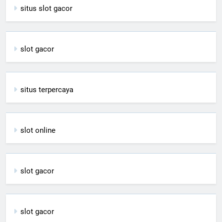
situs slot gacor
slot gacor
situs terpercaya
slot online
slot gacor
slot gacor