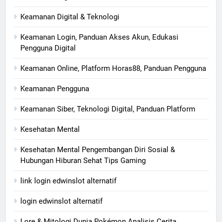
Keamanan Digital & Teknologi
Keamanan Login, Panduan Akses Akun, Edukasi
Pengguna Digital
Keamanan Online, Platform Horas88, Panduan Pengguna
Keamanan Pengguna
Keamanan Siber, Teknologi Digital, Panduan Platform
Kesehatan Mental
Kesehatan Mental Pengembangan Diri Sosial &
Hubungan Hiburan Sehat Tips Gaming
link login edwinslot alternatif
login edwinslot alternatif
Lore & Mitologi Dunia Pokémon Analisis Cerita