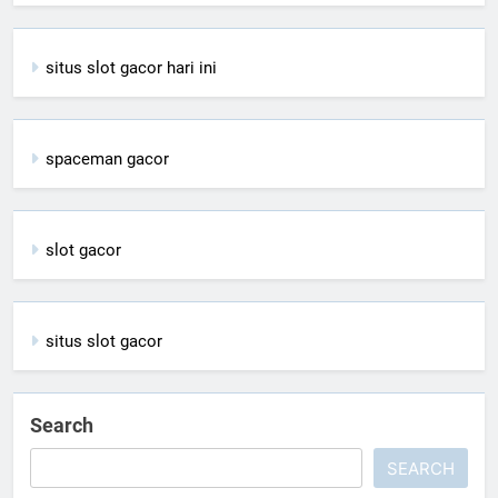
situs slot gacor hari ini
spaceman gacor
slot gacor
situs slot gacor
Search
SEARCH