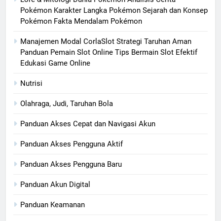
Pokémon Karakter Langka Pokémon Sejarah dan Konsep
Pokémon Fakta Mendalam Pokémon
Manajemen Modal CorlaSlot Strategi Taruhan Aman
Panduan Pemain Slot Online Tips Bermain Slot Efektif
Edukasi Game Online
Nutrisi
Olahraga, Judi, Taruhan Bola
Panduan Akses Cepat dan Navigasi Akun
Panduan Akses Pengguna Aktif
Panduan Akses Pengguna Baru
Panduan Akun Digital
Panduan Keamanan