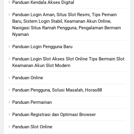
Panduan Kendala Akses Digital
Panduan Login Aman, Situs Slot Resmi, Tips Pemain
Baru, Sistem Login Stabil, Keamanan Akun Online,
Navigasi Situs Ramah Pengguna, Pengalaman Bermain
Nyaman
Panduan Login Pengguna Baru
Panduan Login Slot Akses Slot Online Tips Bermain Slot
Keamanan Akun Slot Modern
Panduan Online
Panduan Pengguna, Solusi Masalah, Horas88
Panduan Permainan
Panduan Registrasi dan Optimasi Browser
Panduan Slot Online