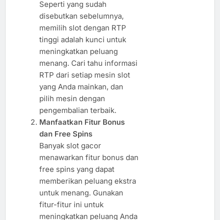
Seperti yang sudah
disebutkan sebelumnya,
memilih slot dengan RTP
tinggi adalah kunci untuk
meningkatkan peluang
menang. Cari tahu informasi
RTP dari setiap mesin slot
yang Anda mainkan, dan
pilih mesin dengan
pengembalian terbaik.
Manfaatkan Fitur Bonus
dan Free Spins
Banyak slot gacor
menawarkan fitur bonus dan
free spins yang dapat
memberikan peluang ekstra
untuk menang. Gunakan
fitur-fitur ini untuk
meningkatkan peluang Anda