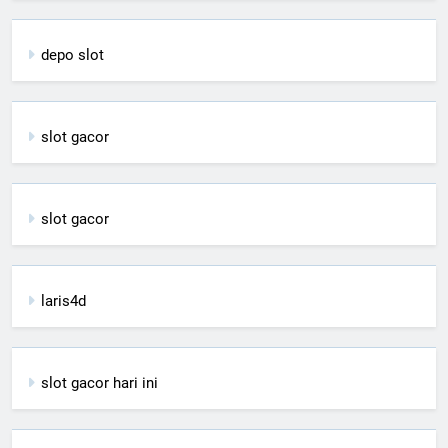
depo slot
slot gacor
slot gacor
laris4d
slot gacor hari ini