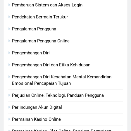
Pembaruan Sistem dan Akses Login
Pendekatan Bermain Terukur
Pengalaman Pengguna
Pengalaman Pengguna Online
Pengembangan Diri
Pengembangan Diri dan Etika Kehidupan
Pengembangan Diri Kesehatan Mental Kemandirian
Emosional Pencapaian Tujuan
Perjudian Online, Teknologi, Panduan Pengguna
Perlindungan Akun Digital
Permainan Kasino Online