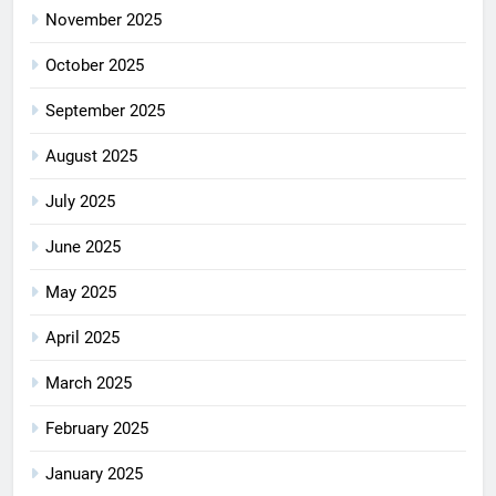
November 2025
October 2025
September 2025
August 2025
July 2025
June 2025
May 2025
April 2025
March 2025
February 2025
January 2025