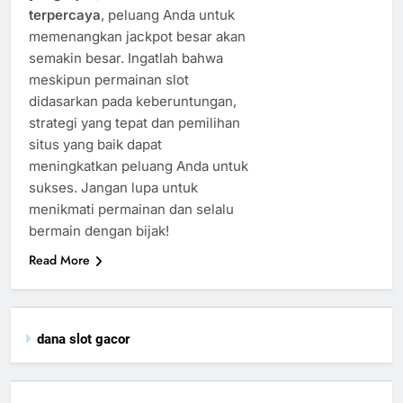
terpercaya
, peluang Anda untuk
memenangkan jackpot besar akan
semakin besar. Ingatlah bahwa
meskipun permainan slot
didasarkan pada keberuntungan,
strategi yang tepat dan pemilihan
situs yang baik dapat
meningkatkan peluang Anda untuk
sukses. Jangan lupa untuk
menikmati permainan dan selalu
bermain dengan bijak!
Read More
dana slot gacor