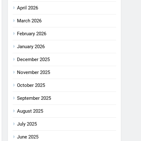
April 2026
March 2026
February 2026
January 2026
December 2025
November 2025
October 2025
September 2025
August 2025
July 2025
June 2025