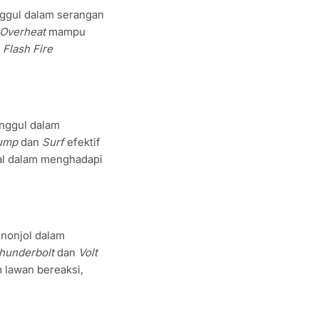
nggul dalam serangan
Overheat
mampu
n
Flash Fire
unggul dalam
ump
dan
Surf
efektif
al dalam menghadapi
enonjol dalam
hunderbolt
dan
Volt
lawan bereaksi,