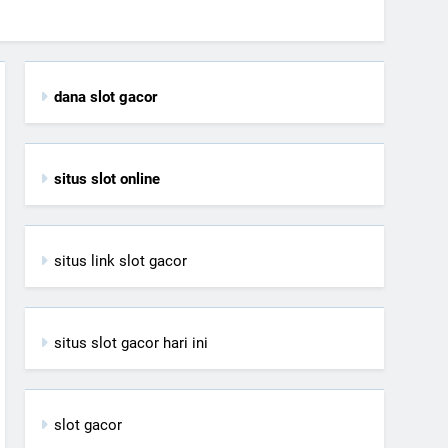
dana slot gacor
situs slot online
situs link slot gacor
situs slot gacor hari ini
slot gacor