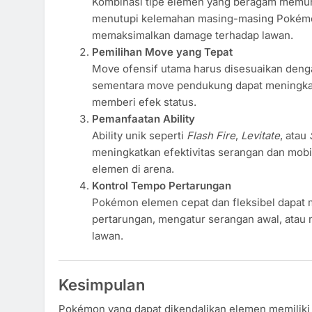
Kombinasi tipe elemen yang beragam memun
menutupi kelemahan masing-masing Pokém
memaksimalkan damage terhadap lawan.
Pemilihan Move yang Tepat
Move ofensif utama harus disesuaikan denga
sementara move pendukung dapat meningkat
memberi efek status.
Pemanfaatan Ability
Ability unik seperti
Flash Fire
,
Levitate
, atau
meningkatkan efektivitas serangan dan mob
elemen di arena.
Kontrol Tempo Pertarungan
Pokémon elemen cepat dan fleksibel dapat 
pertarungan, mengatur serangan awal, atau
lawan.
Kesimpulan
Pokémon yang dapat dikendalikan elemen memiliki 