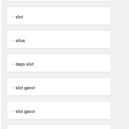
slot
situs
depo slot
slot gacor
slot gacor