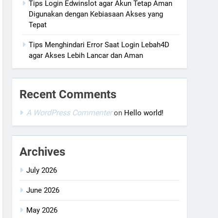
Tips Login Edwinslot agar Akun Tetap Aman
Digunakan dengan Kebiasaan Akses yang
Tepat
Tips Menghindari Error Saat Login Lebah4D
agar Akses Lebih Lancar dan Aman
Recent Comments
A WordPress Commenter
on
Hello world!
Archives
July 2026
June 2026
May 2026