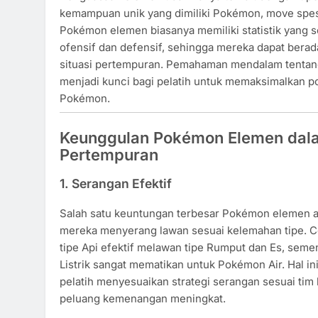
kemampuan unik yang dimiliki Pokémon, move spesia
Pokémon elemen biasanya memiliki statistik yang 
ofensif dan defensif, sehingga mereka dapat berad
situasi pertempuran. Pemahaman mendalam tentan
menjadi kunci bagi pelatih untuk memaksimalkan po
Pokémon.
Keunggulan Pokémon Elemen dal
Pertempuran
1. Serangan Efektif
Salah satu keuntungan terbesar Pokémon elemen
mereka menyerang lawan sesuai kelemahan tipe. C
tipe Api efektif melawan tipe Rumput dan Es, seme
Listrik sangat mematikan untuk Pokémon Air. Hal 
pelatih menyesuaikan strategi serangan sesuai tim
peluang kemenangan meningkat.