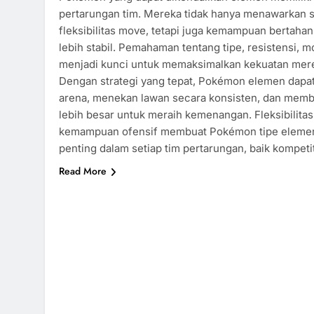
pertarungan tim. Mereka tidak hanya menawarkan s
fleksibilitas move, tetapi juga kemampuan bertaha
lebih stabil. Pemahaman tentang tipe, resistensi, mo
menjadi kunci untuk memaksimalkan kekuatan mer
Dengan strategi yang tepat, Pokémon elemen dapa
arena, menekan lawan secara konsisten, dan membe
lebih besar untuk meraih kemenangan. Fleksibilitas
kemampuan ofensif membuat Pokémon tipe elemen 
penting dalam setiap tim pertarungan, baik kompeti
Read More