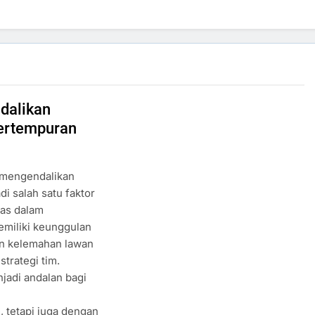
dalikan
Pertempuran
mengendalikan
di salah satu faktor
tas dalam
miliki keunggulan
an kelemahan lawan
strategi tim.
jadi andalan bagi
, tetapi juga dengan