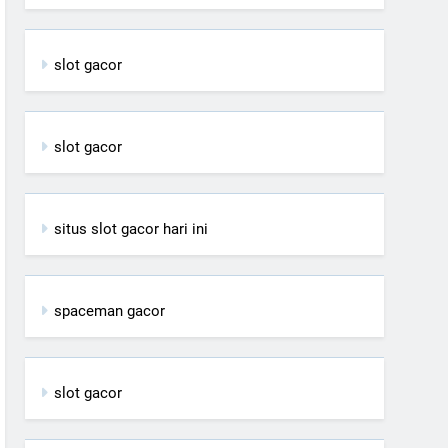
slot gacor
slot gacor
situs slot gacor hari ini
spaceman gacor
slot gacor