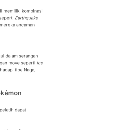
l memiliki kombinasi
 seperti
Earthquake
n mereka ancaman
gul dalam serangan
gan move seperti
Ice
hadapi tipe Naga,
Pokémon
elatih dapat