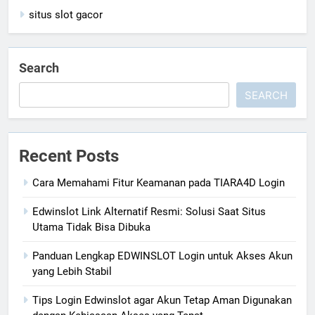
situs slot gacor
Search
SEARCH
Recent Posts
Cara Memahami Fitur Keamanan pada TIARA4D Login
Edwinslot Link Alternatif Resmi: Solusi Saat Situs
Utama Tidak Bisa Dibuka
Panduan Lengkap EDWINSLOT Login untuk Akses Akun
yang Lebih Stabil
Tips Login Edwinslot agar Akun Tetap Aman Digunakan