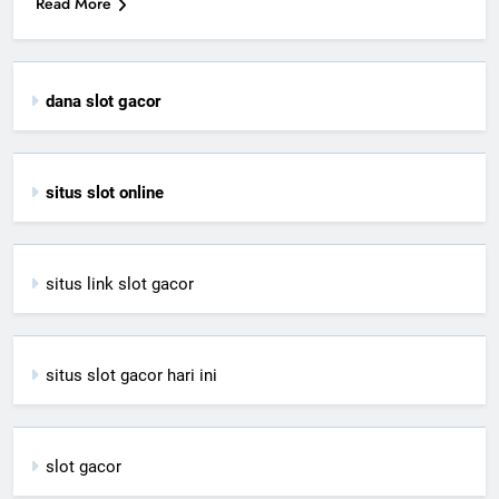
Read More
dana slot gacor
situs slot online
situs link slot gacor
situs slot gacor hari ini
slot gacor