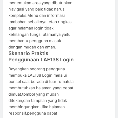
menemukan area yang dibutuhkan.
Navigasi yang baik tidak harus
kompleks.Menu dan informasi
tambahan sebaiknya tetap ringkas
agar halaman login tidak
kehilangan fungsi utamanya,yaitu
membantu pengguna masuk
dengan mudah dan aman.
Skenario Praktis
Penggunaan LAE138 Login
Bayangkan seorang pengguna
membuka LAE138 Login melalui
ponsel saat berada di luar rumah.Ia
membutuhkan halaman yang cepat
dimuat,tombol yang mudah
ditekan,dan tampilan yang tidak
membingungkan.Jika halaman
responsif,pengguna dapat