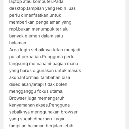
laptop atau komputer.Pada
desktop,tampilan yang lebih luas
perlu dimanfaatkan untuk
memberikan pengalaman yang
rapi,bukan menumpuk terlalu
banyak elemen dalam satu
halaman.
Area login sebaiknya tetap menjadi
pusat perhatian.Pengguna perlu
langsung memahami bagian mana
yang harus digunakan untuk masuk
akun.Informasi tambahan bisa
disediakan,tetapi tidak boleh
mengganggu fokus utama.
Browser juga memengaruhi
kenyamanan akses.Pengguna
sebaiknya menggunakan browser
yang sudah diperbarui agar
tampilan halaman berjalan lebih