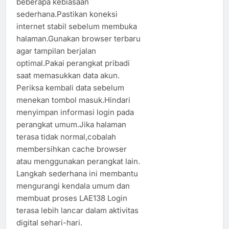
beberapa kebiasaan
sederhana.Pastikan koneksi
internet stabil sebelum membuka
halaman.Gunakan browser terbaru
agar tampilan berjalan
optimal.Pakai perangkat pribadi
saat memasukkan data akun.
Periksa kembali data sebelum
menekan tombol masuk.Hindari
menyimpan informasi login pada
perangkat umum.Jika halaman
terasa tidak normal,cobalah
membersihkan cache browser
atau menggunakan perangkat lain.
Langkah sederhana ini membantu
mengurangi kendala umum dan
membuat proses LAE138 Login
terasa lebih lancar dalam aktivitas
digital sehari-hari.