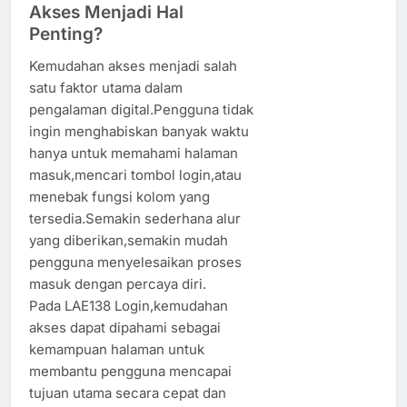
Akses Menjadi Hal
Penting?
Kemudahan akses menjadi salah
satu faktor utama dalam
pengalaman digital.Pengguna tidak
ingin menghabiskan banyak waktu
hanya untuk memahami halaman
masuk,mencari tombol login,atau
menebak fungsi kolom yang
tersedia.Semakin sederhana alur
yang diberikan,semakin mudah
pengguna menyelesaikan proses
masuk dengan percaya diri.
Pada LAE138 Login,kemudahan
akses dapat dipahami sebagai
kemampuan halaman untuk
membantu pengguna mencapai
tujuan utama secara cepat dan