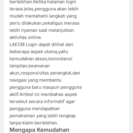
berlebihan.Ketika halaman login
terasa jelas,pengguna akan lebih
mudah memahami langkah yang
perlu dilakukan,sekaligus merasa
lebih nyaman saat melanjutkan
aktivitas online.
LAE138 Login dapat dilihat dari
beberapa aspek utama,yaitu
kemudahan akses,konsistensi
tampilan,keamanan
akun,responsivitas perangkat,dan
navigasi yang membantu
pengguna baru maupun pengguna
aktif.Artikel ini membahas aspek
tersebut secara informatif agar
pengguna mendapatkan
pemahaman yang lebih lengkap
tanpa klaim berlebihan.
Mengapa Kemudahan