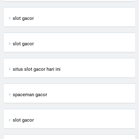
slot gacor
slot gacor
situs slot gacor hari ini
spaceman gacor
slot gacor