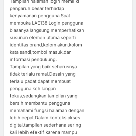
Tampilan halaman login memiliki
pengaruh besar terhadap
kenyamanan pengguna.Saat
membuka LAE138 Login,pengguna
biasanya langsung memperhatikan
susunan elemen utama seperti
identitas brand,kolom akun,kolom
kata sandi,tombol masuk,dan
informasi pendukung.
Tampilan yang baik seharusnya
tidak terlalu ramai.Desain yang
terlalu padat dapat membuat
pengguna kehilangan
fokus,sedangkan tampilan yang
bersih membantu pengguna
memahami fungsi halaman dengan
lebih cepat.Dalam konteks akses
digital,tampilan sederhana sering
kali lebih efektif karena mampu