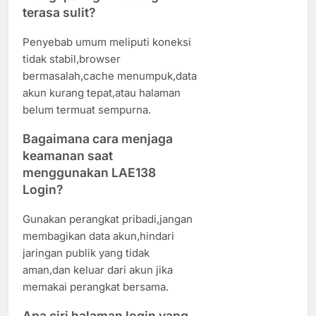
terasa sulit?
Penyebab umum meliputi koneksi
tidak stabil,browser
bermasalah,cache menumpuk,data
akun kurang tepat,atau halaman
belum termuat sempurna.
Bagaimana cara menjaga
keamanan saat
menggunakan LAE138
Login?
Gunakan perangkat pribadi,jangan
membagikan data akun,hindari
jaringan publik yang tidak
aman,dan keluar dari akun jika
memakai perangkat bersama.
Apa ciri halaman login yang