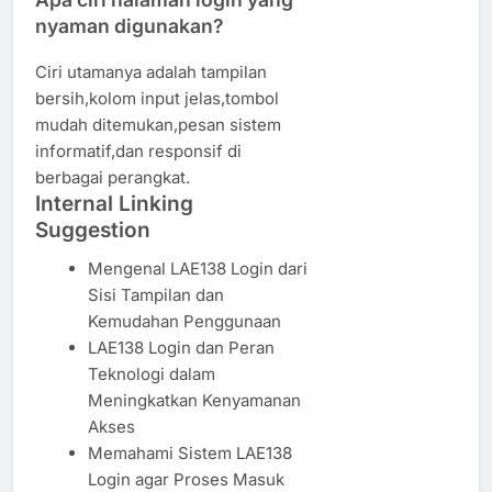
nyaman digunakan?
Ciri utamanya adalah tampilan
bersih,kolom input jelas,tombol
mudah ditemukan,pesan sistem
informatif,dan responsif di
berbagai perangkat.
Internal Linking
Suggestion
Mengenal LAE138 Login dari
Sisi Tampilan dan
Kemudahan Penggunaan
LAE138 Login dan Peran
Teknologi dalam
Meningkatkan Kenyamanan
Akses
Memahami Sistem LAE138
Login agar Proses Masuk