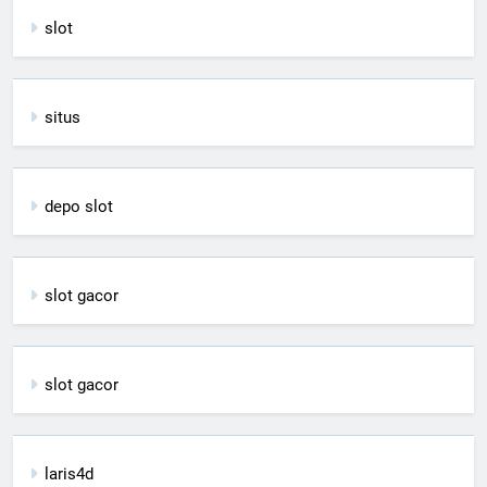
slot
situs
depo slot
slot gacor
slot gacor
laris4d