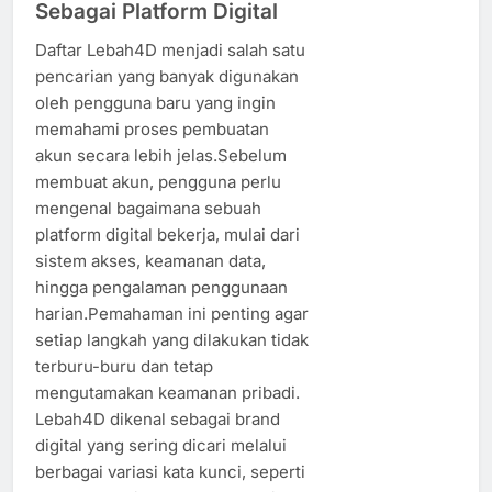
Sebagai Platform Digital
Daftar Lebah4D menjadi salah satu
pencarian yang banyak digunakan
oleh pengguna baru yang ingin
memahami proses pembuatan
akun secara lebih jelas.Sebelum
membuat akun, pengguna perlu
mengenal bagaimana sebuah
platform digital bekerja, mulai dari
sistem akses, keamanan data,
hingga pengalaman penggunaan
harian.Pemahaman ini penting agar
setiap langkah yang dilakukan tidak
terburu-buru dan tetap
mengutamakan keamanan pribadi.
Lebah4D dikenal sebagai brand
digital yang sering dicari melalui
berbagai variasi kata kunci, seperti