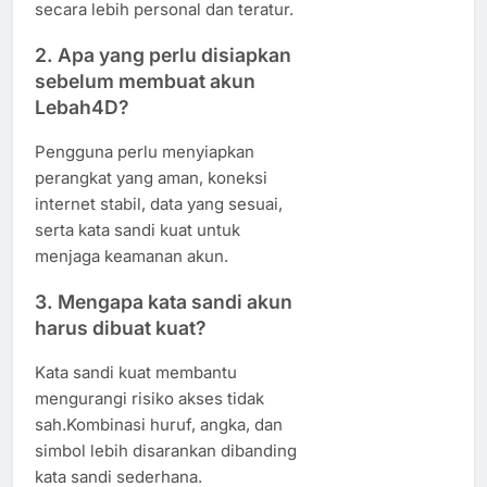
secara lebih personal dan teratur.
2. Apa yang perlu disiapkan
sebelum membuat akun
Lebah4D?
Pengguna perlu menyiapkan
perangkat yang aman, koneksi
internet stabil, data yang sesuai,
serta kata sandi kuat untuk
menjaga keamanan akun.
3. Mengapa kata sandi akun
harus dibuat kuat?
Kata sandi kuat membantu
mengurangi risiko akses tidak
sah.Kombinasi huruf, angka, dan
simbol lebih disarankan dibanding
kata sandi sederhana.