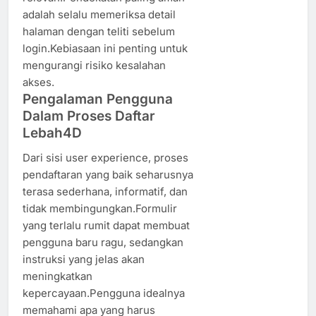
adalah selalu memeriksa detail
halaman dengan teliti sebelum
login.Kebiasaan ini penting untuk
mengurangi risiko kesalahan
akses.
Pengalaman Pengguna
Dalam Proses Daftar
Lebah4D
Dari sisi user experience, proses
pendaftaran yang baik seharusnya
terasa sederhana, informatif, dan
tidak membingungkan.Formulir
yang terlalu rumit dapat membuat
pengguna baru ragu, sedangkan
instruksi yang jelas akan
meningkatkan
kepercayaan.Pengguna idealnya
memahami apa yang harus