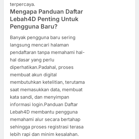
terpercaya.
Mengapa Panduan Daftar
Lebah4D Penting Untuk
Pengguna Baru?
Banyak pengguna baru sering
langsung mencari halaman
pendaftaran tanpa memahami hal-
hal dasar yang perlu
diperhatikan.Padahal, proses
membuat akun digital
membutuhkan ketelitian, terutama
saat memasukkan data, membuat
kata sandi, dan menyimpan
informasi login.Panduan Daftar
Lebah4D membantu pengguna
memahami alur secara bertahap
sehingga proses registrasi terasa
lebih rapi dan minim kesalahan.