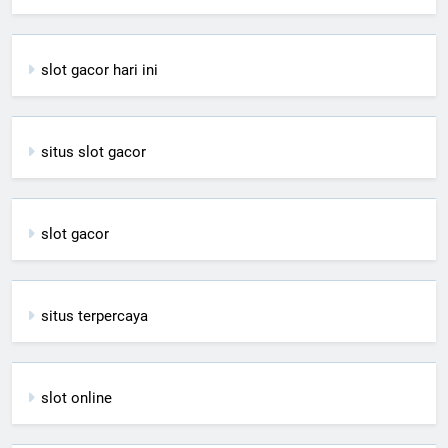
slot gacor hari ini
situs slot gacor
slot gacor
situs terpercaya
slot online