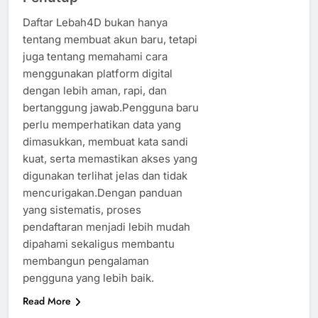
Daftar Lebah4D bukan hanya
tentang membuat akun baru, tetapi
juga tentang memahami cara
menggunakan platform digital
dengan lebih aman, rapi, dan
bertanggung jawab.Pengguna baru
perlu memperhatikan data yang
dimasukkan, membuat kata sandi
kuat, serta memastikan akses yang
digunakan terlihat jelas dan tidak
mencurigakan.Dengan panduan
yang sistematis, proses
pendaftaran menjadi lebih mudah
dipahami sekaligus membantu
membangun pengalaman
pengguna yang lebih baik.
Read More