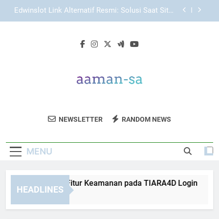
Skip
Panduan Lengkap EDWINSLOT Login untuk Akses
to
Akun yang Lebih Stabil
content
Tips Login Edwinslot agar Akun Tetap Aman
Digunakan dengan Kebiasaan Akses yang Tepat
Cara Memahami Fitur Keamanan pada TIARA4D
Login
Edwinslot Link Alternatif Resmi: Solusi Saat Situs
Utama Tidak Bisa Dibuka
Panduan Lengkap EDWINSLOT Login untuk Akses
Akun yang Lebih Stabil
Aaman SA
Dapatkan Solusi Keamanan Terkini Dari
Tips Login Edwinslot agar Akun Tetap Aman
NEWSLETTER
RANDOM NEWS
Digunakan dengan Kebiasaan Akses yang Tepat
Aaman SA. Teknologi Untuk Melindungi
Bisnis Dan Rumah Anda.
MENU
ra Memahami Fitur Keamanan pada TIARA4D Login
Edw
HEADLINES
Weeks Ago
1 M