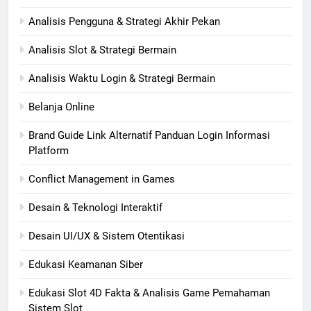
Analisis Pengguna & Strategi Akhir Pekan
Analisis Slot & Strategi Bermain
Analisis Waktu Login & Strategi Bermain
Belanja Online
Brand Guide Link Alternatif Panduan Login Informasi
Platform
Conflict Management in Games
Desain & Teknologi Interaktif
Desain UI/UX & Sistem Otentikasi
Edukasi Keamanan Siber
Edukasi Slot 4D Fakta & Analisis Game Pemahaman
Sistem Slot