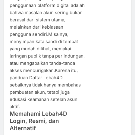
penggunaan platform digital adalah
bahwa masalah akun sering bukan
berasal dari sistem utama,
melainkan dari kebiasaan
pengguna sendiri.Misalnya,
menyimpan kata sandi di tempat
yang mudah dilihat, memakai
jaringan publik tanpa perlindungan,
atau mengabaikan tanda-tanda
akses mencurigakan.Karena itu,
panduan Daftar Lebah4D
sebaiknya tidak hanya membahas
pembuatan akun, tetapi juga
edukasi keamanan setelah akun
aktif.
Memahami Lebah4D
Login, Resmi, dan
Alternatif