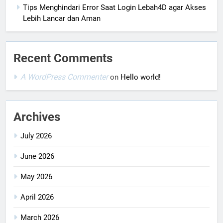
Tips Menghindari Error Saat Login Lebah4D agar Akses
Lebih Lancar dan Aman
Recent Comments
A WordPress Commenter
on
Hello world!
Archives
July 2026
June 2026
May 2026
April 2026
March 2026