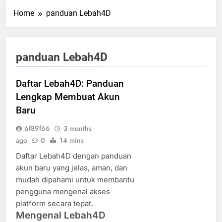
Home
panduan Lebah4D
panduan Lebah4D
Daftar Lebah4D: Panduan
Lengkap Membuat Akun
Baru
6f89f66
3 months
ago
0
14 mins
Daftar Lebah4D dengan panduan
akun baru yang jelas, aman, dan
mudah dipahami untuk membantu
pengguna mengenal akses
platform secara tepat.
Mengenal Lebah4D