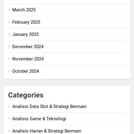
March 2025
February 2025
January 2025
December 2024
November 2024
October 2024
Categories
Analisis Data Slot & Strategi Bermain
Analisis Game & Teknologi
Analisis Harian & Strategi Bermain