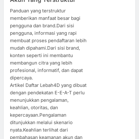
Panduan yang terstruktur
memberikan manfaat besar bagi
pengguna dan brand.Dari sisi
pengguna, informasi yang rapi
membuat proses pendaftaran lebih
mudah dipahami.Dari sisi brand,
konten seperti ini membantu
membangun citra yang lebih
profesional, informatif, dan dapat
dipercaya.
Artikel Daftar Lebah4D yang dibuat
dengan pendekatan E-E-A-T perlu
menunjukkan pengalaman,
keahlian, otoritas, dan
kepercayaan.Pengalaman
ditunjukkan melalui skenario
nyata.Keahlian terlihat dari
pembahasan keamanan akun dan