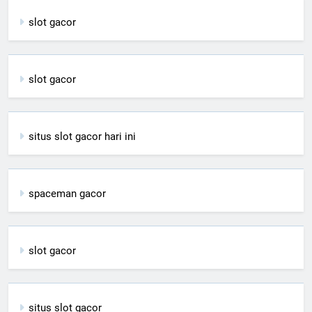
slot gacor
slot gacor
situs slot gacor hari ini
spaceman gacor
slot gacor
situs slot gacor