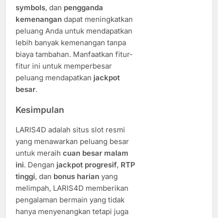
symbols
, dan
pengganda
kemenangan
dapat meningkatkan
peluang Anda untuk mendapatkan
lebih banyak kemenangan tanpa
biaya tambahan. Manfaatkan fitur-
fitur ini untuk memperbesar
peluang mendapatkan
jackpot
besar
.
Kesimpulan
LARIS4D adalah situs slot resmi
yang menawarkan peluang besar
untuk meraih
cuan besar malam
ini
. Dengan
jackpot progresif
,
RTP
tinggi
, dan
bonus harian
yang
melimpah, LARIS4D memberikan
pengalaman bermain yang tidak
hanya menyenangkan tetapi juga