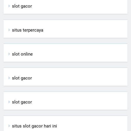
slot gacor
situs terpercaya
slot online
slot gacor
slot gacor
situs slot gacor hari ini