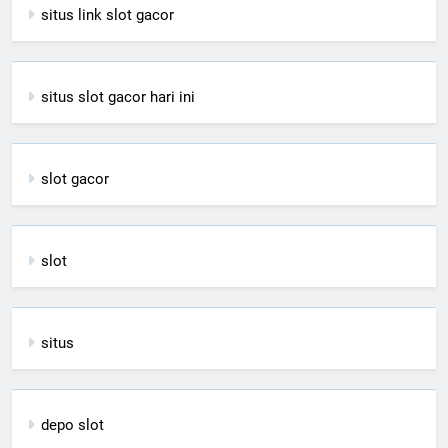
situs link slot gacor
situs slot gacor hari ini
slot gacor
slot
situs
depo slot