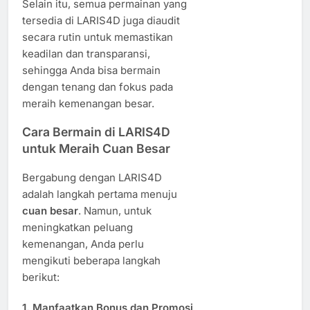
Selain itu, semua permainan yang
tersedia di LARIS4D juga diaudit
secara rutin untuk memastikan
keadilan dan transparansi,
sehingga Anda bisa bermain
dengan tenang dan fokus pada
meraih kemenangan besar.
Cara Bermain di LARIS4D
untuk Meraih Cuan Besar
Bergabung dengan LARIS4D
adalah langkah pertama menuju
cuan besar
. Namun, untuk
meningkatkan peluang
kemenangan, Anda perlu
mengikuti beberapa langkah
berikut:
1. Manfaatkan Bonus dan Promosi