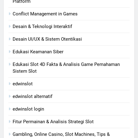
Platform
Conflict Management in Games
Desain & Teknologi Interaktif
Desain UI/UX & Sistem Otentikasi
Edukasi Keamanan Siber
Edukasi Slot 4D Fakta & Analisis Game Pemahaman
Sistem Slot
edwinslot
edwinslot alternatif
edwinslot login
Fitur Permainan & Analisis Strategi Slot
Gambling, Online Casino, Slot Machines, Tips &