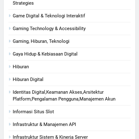
Strategies
Game Digital & Teknologi Interaktif
Gaming Technology & Accessibility
Gaming, Hiburan, Teknologi
Gaya Hidup & Kebiasaan Digital
Hiburan
Hiburan Digital
Identitas Digital,Keamanan Akses,Arsitektur
Platform,Pengalaman Pengguna,Manajemen Akun
Informasi Situs Slot
Infrastruktur & Manajemen API
Infrastruktur Sistem & Kinerja Server