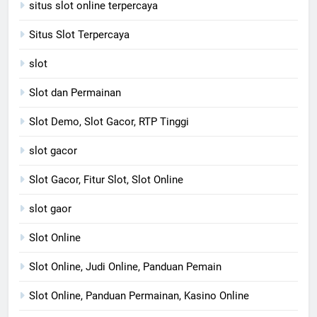
situs slot online terpercaya
Situs Slot Terpercaya
slot
Slot dan Permainan
Slot Demo, Slot Gacor, RTP Tinggi
slot gacor
Slot Gacor, Fitur Slot, Slot Online
slot gaor
Slot Online
Slot Online, Judi Online, Panduan Pemain
Slot Online, Panduan Permainan, Kasino Online