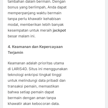
tambahan dalam bermain. Dengan
bonus yang berlimpah, Anda dapat
memperpanjang waktu bermain
tanpa perlu khawatir kehabisan
modal, memberikan lebih banyak
kesempatan untuk meraih
jackpot
besar malam ini.
4. Keamanan dan Kepercayaan
Terjamin
Keamanan adalah prioritas utama
di LARIS4D. Situs ini menggunakan
teknologi enkripsi tingkat tinggi
untuk melindungi data pribadi dan
transaksi pemain, memastikan
bahwa setiap pemain dapat
bermain dengan aman tanpa
khawatir akan kebocoran data.