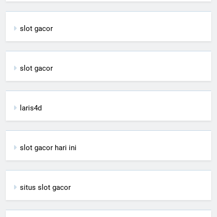
slot gacor
slot gacor
laris4d
slot gacor hari ini
situs slot gacor