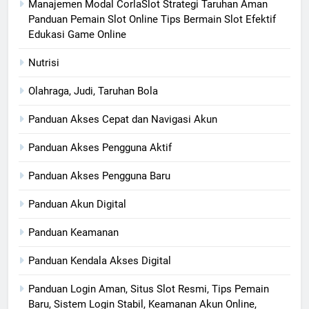
Manajemen Modal CorlaSlot Strategi Taruhan Aman
Panduan Pemain Slot Online Tips Bermain Slot Efektif
Edukasi Game Online
Nutrisi
Olahraga, Judi, Taruhan Bola
Panduan Akses Cepat dan Navigasi Akun
Panduan Akses Pengguna Aktif
Panduan Akses Pengguna Baru
Panduan Akun Digital
Panduan Keamanan
Panduan Kendala Akses Digital
Panduan Login Aman, Situs Slot Resmi, Tips Pemain
Baru, Sistem Login Stabil, Keamanan Akun Online,