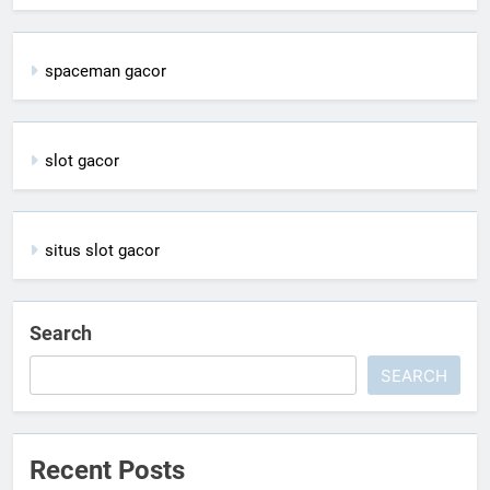
spaceman gacor
slot gacor
situs slot gacor
Search
SEARCH
Recent Posts