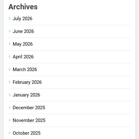
Archives
July 2026
June 2026
May 2026
April 2026
March 2026
February 2026
January 2026
December 2025
November 2025
October 2025