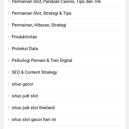
Permainan Slot, Panduan Casino, Tips dan Trik
Permainan Slot, Strategi & Tips
Permainan, Hiburan, Strategi
Produktivitas
Proteksi Data
Psikologi Pemain & Tren Digital
SEO & Content Strategy
situs gacor
situs judi slot
situs judi slot thailand
situs slot gacor hari ini