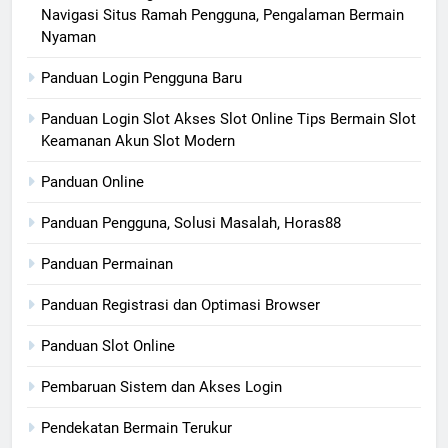
Navigasi Situs Ramah Pengguna, Pengalaman Bermain
Nyaman
Panduan Login Pengguna Baru
Panduan Login Slot Akses Slot Online Tips Bermain Slot
Keamanan Akun Slot Modern
Panduan Online
Panduan Pengguna, Solusi Masalah, Horas88
Panduan Permainan
Panduan Registrasi dan Optimasi Browser
Panduan Slot Online
Pembaruan Sistem dan Akses Login
Pendekatan Bermain Terukur