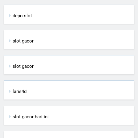
depo slot
slot gacor
slot gacor
laris4d
slot gacor hari ini