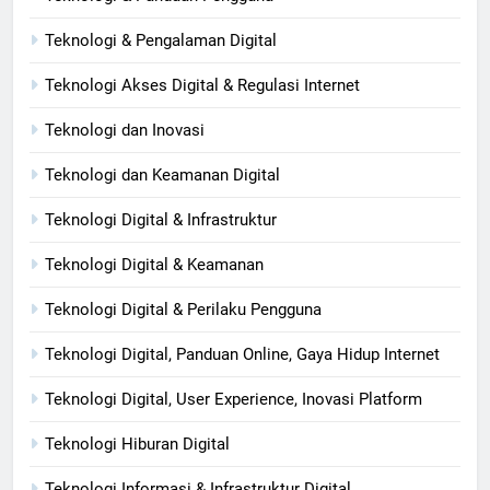
Teknologi & Pengalaman Digital
Teknologi Akses Digital & Regulasi Internet
Teknologi dan Inovasi
Teknologi dan Keamanan Digital
Teknologi Digital & Infrastruktur
Teknologi Digital & Keamanan
Teknologi Digital & Perilaku Pengguna
Teknologi Digital, Panduan Online, Gaya Hidup Internet
Teknologi Digital, User Experience, Inovasi Platform
Teknologi Hiburan Digital
Teknologi Informasi & Infrastruktur Digital