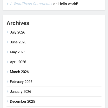
A WordPress Commenter
on
Hello world!
Archives
July 2026
June 2026
May 2026
April 2026
March 2026
February 2026
January 2026
December 2025