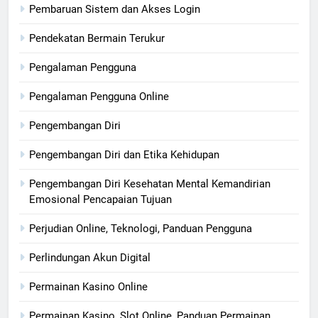
Pembaruan Sistem dan Akses Login
Pendekatan Bermain Terukur
Pengalaman Pengguna
Pengalaman Pengguna Online
Pengembangan Diri
Pengembangan Diri dan Etika Kehidupan
Pengembangan Diri Kesehatan Mental Kemandirian
Emosional Pencapaian Tujuan
Perjudian Online, Teknologi, Panduan Pengguna
Perlindungan Akun Digital
Permainan Kasino Online
Permainan Kasino, Slot Online, Panduan Permainan