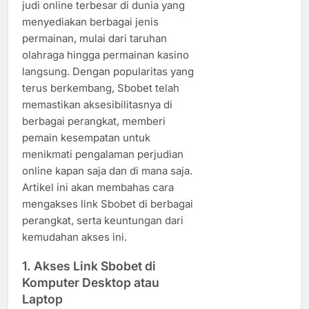
judi online terbesar di dunia yang
menyediakan berbagai jenis
permainan, mulai dari taruhan
olahraga hingga permainan kasino
langsung. Dengan popularitas yang
terus berkembang, Sbobet telah
memastikan aksesibilitasnya di
berbagai perangkat, memberi
pemain kesempatan untuk
menikmati pengalaman perjudian
online kapan saja dan di mana saja.
Artikel ini akan membahas cara
mengakses link Sbobet di berbagai
perangkat, serta keuntungan dari
kemudahan akses ini.
1.
Akses Link Sbobet di
Komputer Desktop atau
Laptop