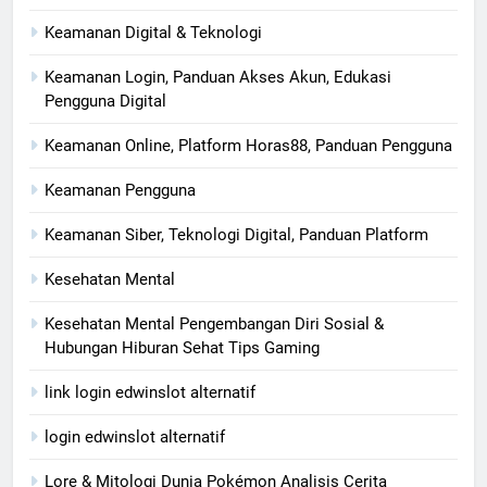
Keamanan Digital & Teknologi
Keamanan Login, Panduan Akses Akun, Edukasi
Pengguna Digital
Keamanan Online, Platform Horas88, Panduan Pengguna
Keamanan Pengguna
Keamanan Siber, Teknologi Digital, Panduan Platform
Kesehatan Mental
Kesehatan Mental Pengembangan Diri Sosial &
Hubungan Hiburan Sehat Tips Gaming
link login edwinslot alternatif
login edwinslot alternatif
Lore & Mitologi Dunia Pokémon Analisis Cerita