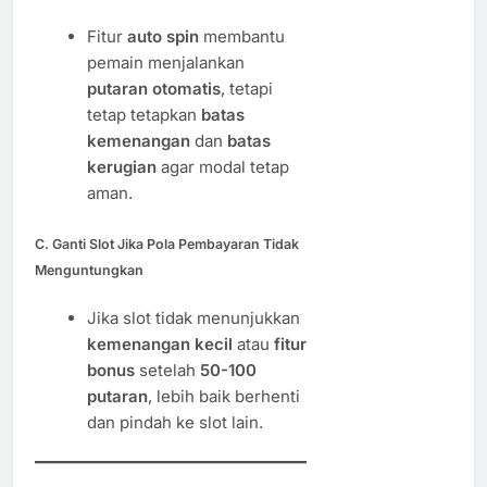
Fitur
auto spin
membantu
pemain menjalankan
putaran otomatis
, tetapi
tetap tetapkan
batas
kemenangan
dan
batas
kerugian
agar modal tetap
aman.
C. Ganti Slot Jika Pola Pembayaran Tidak
Menguntungkan
Jika slot tidak menunjukkan
kemenangan kecil
atau
fitur
bonus
setelah
50-100
putaran
, lebih baik berhenti
dan pindah ke slot lain.