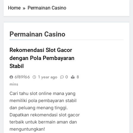
Home
Permainan Casino
Permainan Casino
Rekomendasi Slot Gacor
dengan Pola Pembayaran
Stabil
6f89f66
1 year ago
0
8
mins
Cari tahu slot online mana yang
memiliki pola pembayaran stabil
dan peluang menang tinggi.
Dapatkan rekomendasi slot gacor
terbaik untuk bermain aman dan
menguntungkan!