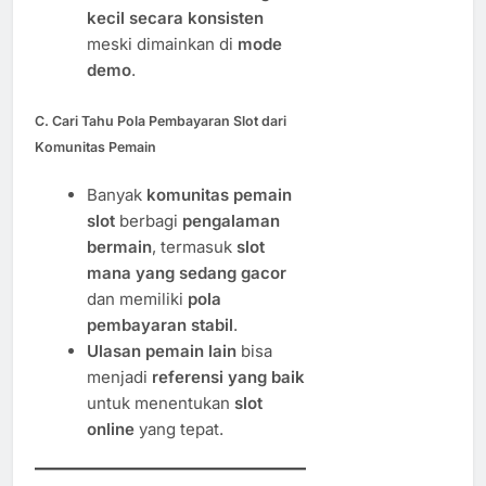
kecil secara konsisten
meski dimainkan di
mode
demo
.
C. Cari Tahu Pola Pembayaran Slot dari
Komunitas Pemain
Banyak
komunitas pemain
slot
berbagi
pengalaman
bermain
, termasuk
slot
mana yang sedang gacor
dan memiliki
pola
pembayaran stabil
.
Ulasan pemain lain
bisa
menjadi
referensi yang baik
untuk menentukan
slot
online
yang tepat.