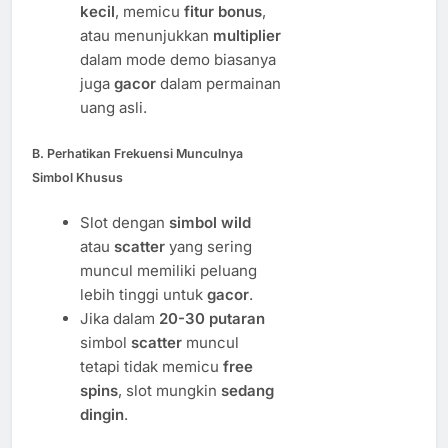
kecil
, memicu
fitur bonus
,
atau menunjukkan
multiplier
dalam mode demo biasanya
juga
gacor
dalam permainan
uang asli.
B. Perhatikan Frekuensi Munculnya
Simbol Khusus
Slot dengan
simbol wild
atau
scatter
yang sering
muncul memiliki peluang
lebih tinggi untuk
gacor
.
Jika dalam
20-30 putaran
simbol
scatter
muncul
tetapi tidak memicu
free
spins
, slot mungkin
sedang
dingin
.