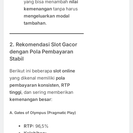
yang bisa menambah
nilai
kemenangan
tanpa harus
mengeluarkan modal
tambahan
.
2. Rekomendasi Slot Gacor
dengan Pola Pembayaran
Stabil
Berikut ini beberapa
slot online
yang dikenal memiliki
pola
pembayaran konsisten
,
RTP
tinggi
, dan sering memberikan
kemenangan besar
:
A. Gates of Olympus (Pragmatic Play)
RTP:
96,5%