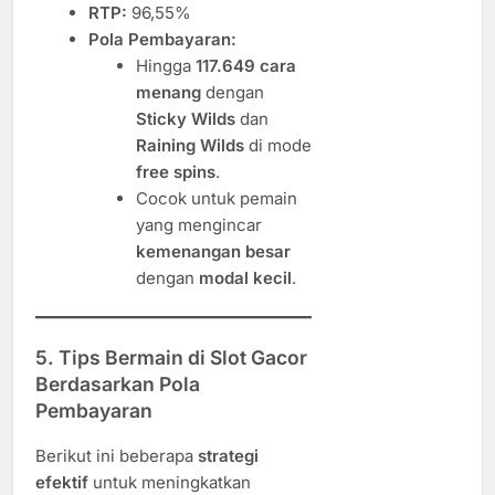
RTP:
96,55%
Pola Pembayaran:
Hingga
117.649 cara
menang
dengan
Sticky Wilds
dan
Raining Wilds
di mode
free spins
.
Cocok untuk pemain
yang mengincar
kemenangan besar
dengan
modal kecil
.
5. Tips Bermain di Slot Gacor
Berdasarkan Pola
Pembayaran
Berikut ini beberapa
strategi
efektif
untuk meningkatkan