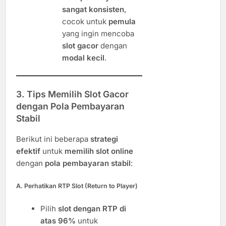
sangat konsisten
,
cocok untuk
pemula
yang ingin mencoba
slot gacor
dengan
modal kecil
.
3. Tips Memilih Slot Gacor
dengan Pola Pembayaran
Stabil
Berikut ini beberapa
strategi
efektif
untuk
memilih slot online
dengan
pola pembayaran stabil
:
A. Perhatikan RTP Slot (Return to Player)
Pilih
slot dengan RTP di
atas 96%
untuk