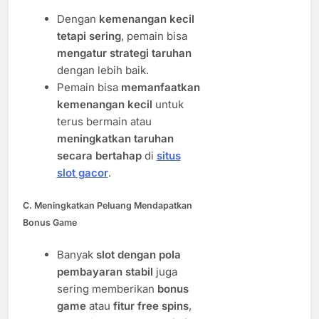
Dengan
kemenangan kecil
tetapi sering
, pemain bisa
mengatur strategi taruhan
dengan lebih baik.
Pemain bisa
memanfaatkan
kemenangan kecil
untuk
terus bermain atau
meningkatkan taruhan
secara bertahap
di
situs
slot gacor
.
C. Meningkatkan Peluang Mendapatkan
Bonus Game
Banyak
slot dengan pola
pembayaran stabil
juga
sering memberikan
bonus
game
atau
fitur free spins
,