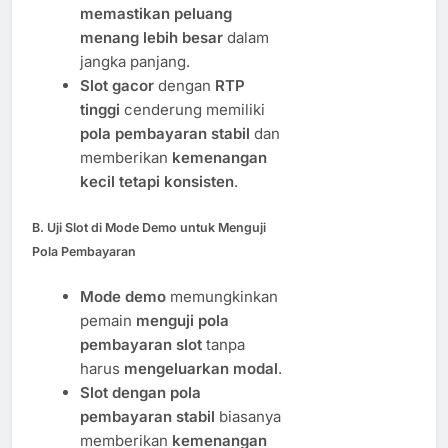
memastikan peluang
menang lebih besar
dalam
jangka panjang.
Slot gacor
dengan
RTP
tinggi
cenderung memiliki
pola pembayaran stabil
dan
memberikan
kemenangan
kecil tetapi konsisten
.
B. Uji Slot di Mode Demo untuk Menguji
Pola Pembayaran
Mode demo
memungkinkan
pemain
menguji pola
pembayaran slot
tanpa
harus
mengeluarkan modal
.
Slot dengan pola
pembayaran stabil
biasanya
memberikan
kemenangan