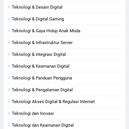
Teknologi & Desain Digital
Teknologi & Digital Gaming
Teknologi & Gaya Hidup Anak Muda
Teknologi & Infrastruktur Server
Teknologi & Integrasi Digital
Teknologi & Keamanan Digital
Teknologi & Panduan Pengguna
Teknologi & Pengalaman Digital
Teknologi Akses Digital & Regulasi Internet
Teknologi dan Inovasi
Teknologi dan Keamanan Digital