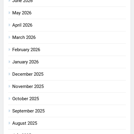
June 2026
May 2026
April 2026
March 2026
February 2026
January 2026
December 2025
November 2025
October 2025
September 2025
August 2025