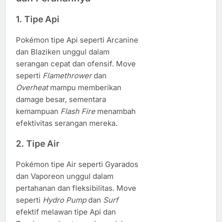
1. Tipe Api
Pokémon tipe Api seperti Arcanine
dan Blaziken unggul dalam
serangan cepat dan ofensif. Move
seperti
Flamethrower
dan
Overheat
mampu memberikan
damage besar, sementara
kemampuan
Flash Fire
menambah
efektivitas serangan mereka.
2. Tipe Air
Pokémon tipe Air seperti Gyarados
dan Vaporeon unggul dalam
pertahanan dan fleksibilitas. Move
seperti
Hydro Pump
dan
Surf
efektif melawan tipe Api dan