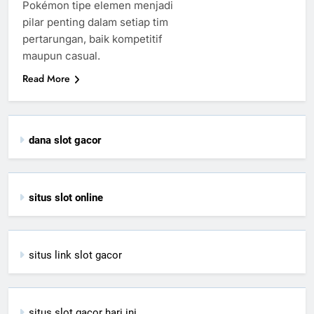
Pokémon tipe elemen menjadi
pilar penting dalam setiap tim
pertarungan, baik kompetitif
maupun casual.
Read More
dana slot gacor
situs slot online
situs link slot gacor
situs slot gacor hari ini