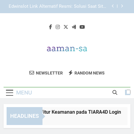
Skip
Panduan Lengkap EDWINSLOT Login untuk Akses
to
Akun yang Lebih Stabil
content
Tips Login Edwinslot agar Akun Tetap Aman
Digunakan dengan Kebiasaan Akses yang Tepat
Cara Memahami Fitur Keamanan pada TIARA4D
Login
Edwinslot Link Alternatif Resmi: Solusi Saat Situs
Utama Tidak Bisa Dibuka
Panduan Lengkap EDWINSLOT Login untuk Akses
Akun yang Lebih Stabil
Aaman SA
Dapatkan Solusi Keamanan Terkini Dari
Tips Login Edwinslot agar Akun Tetap Aman
NEWSLETTER
RANDOM NEWS
Digunakan dengan Kebiasaan Akses yang Tepat
Aaman SA. Teknologi Untuk Melindungi
Bisnis Dan Rumah Anda.
MENU
ara Memahami Fitur Keamanan pada TIARA4D Login
Ed
HEADLINES
 Weeks Ago
1 