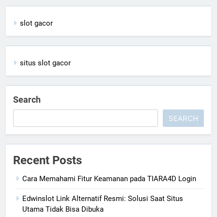
slot gacor
situs slot gacor
Search
SEARCH
Recent Posts
Cara Memahami Fitur Keamanan pada TIARA4D Login
Edwinslot Link Alternatif Resmi: Solusi Saat Situs
Utama Tidak Bisa Dibuka