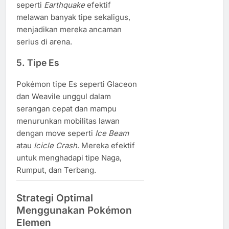
seperti
Earthquake
efektif
melawan banyak tipe sekaligus,
menjadikan mereka ancaman
serius di arena.
5. Tipe Es
Pokémon tipe Es seperti Glaceon
dan Weavile unggul dalam
serangan cepat dan mampu
menurunkan mobilitas lawan
dengan move seperti
Ice Beam
atau
Icicle Crash
. Mereka efektif
untuk menghadapi tipe Naga,
Rumput, dan Terbang.
Strategi Optimal
Menggunakan Pokémon
Elemen