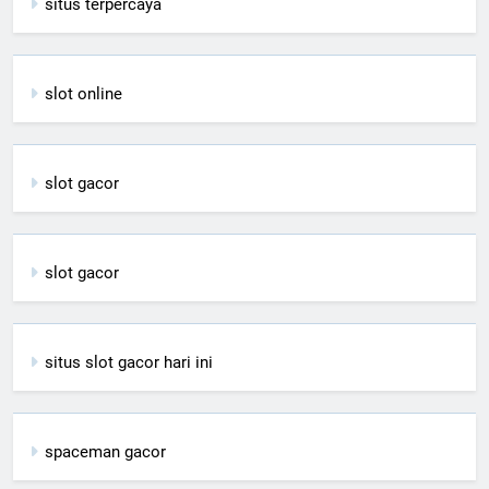
situs terpercaya
slot online
slot gacor
slot gacor
situs slot gacor hari ini
spaceman gacor