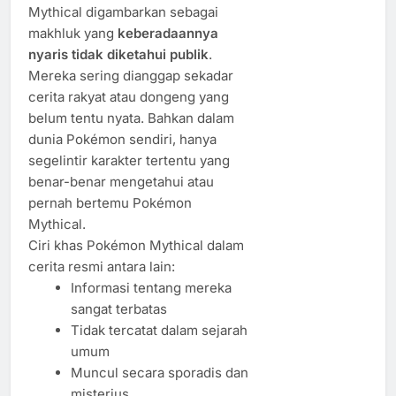
Mythical digambarkan sebagai
makhluk yang
keberadaannya
nyaris tidak diketahui publik
.
Mereka sering dianggap sekadar
cerita rakyat atau dongeng yang
belum tentu nyata. Bahkan dalam
dunia Pokémon sendiri, hanya
segelintir karakter tertentu yang
benar-benar mengetahui atau
pernah bertemu Pokémon
Mythical.
Ciri khas Pokémon Mythical dalam
cerita resmi antara lain:
Informasi tentang mereka
sangat terbatas
Tidak tercatat dalam sejarah
umum
Muncul secara sporadis dan
misterius