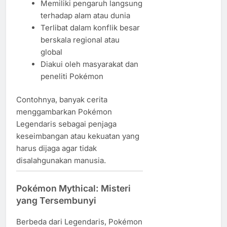
Memiliki pengaruh langsung
terhadap alam atau dunia
Terlibat dalam konflik besar
berskala regional atau
global
Diakui oleh masyarakat dan
peneliti Pokémon
Contohnya, banyak cerita
menggambarkan Pokémon
Legendaris sebagai penjaga
keseimbangan atau kekuatan yang
harus dijaga agar tidak
disalahgunakan manusia.
Pokémon Mythical: Misteri
yang Tersembunyi
Berbeda dari Legendaris, Pokémon