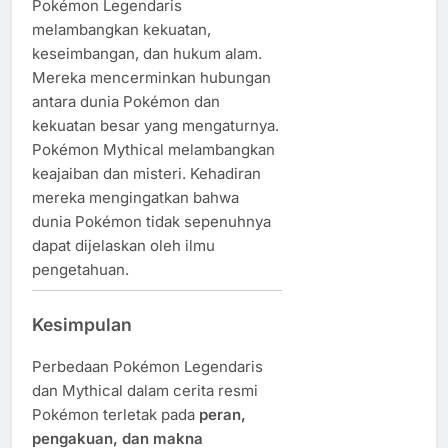
Pokémon Legendaris
melambangkan kekuatan,
keseimbangan, dan hukum alam.
Mereka mencerminkan hubungan
antara dunia Pokémon dan
kekuatan besar yang mengaturnya.
Pokémon Mythical melambangkan
keajaiban dan misteri. Kehadiran
mereka mengingatkan bahwa
dunia Pokémon tidak sepenuhnya
dapat dijelaskan oleh ilmu
pengetahuan.
Kesimpulan
Perbedaan Pokémon Legendaris
dan Mythical dalam cerita resmi
Pokémon terletak pada
peran,
pengakuan, dan makna