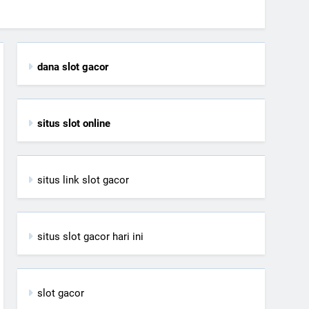
dana slot gacor
situs slot online
situs link slot gacor
situs slot gacor hari ini
slot gacor