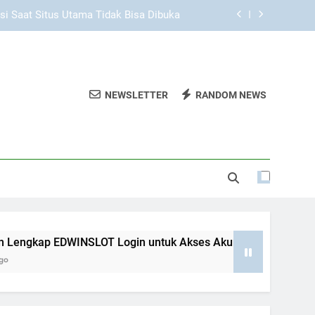
usi Saat Situs Utama Tidak Bisa Dibuka
 untuk Akses Akun yang Lebih Stabil
an dengan Kebiasaan Akses yang Tepat
NEWSLETTER
RANDOM NEWS
 Fitur Keamanan pada TIARA4D Login
usi Saat Situs Utama Tidak Bisa Dibuka
ndungi Bisnis Dan Rumah Anda.
 untuk Akses Akun yang Lebih Stabil
an dengan Kebiasaan Akses yang Tepat
WINSLOT Login untuk Akses Akun yang Lebih Stabil
Ti
2 