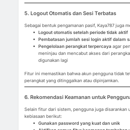
5. Logout Otomatis dan Sesi Terbatas
Sebagai bentuk pengamanan pasif, Kaya787 juga m
Logout otomatis setelah periode tidak aktif
Pembatasan jumlah sesi login aktif dalam 
Pengelolaan perangkat terpercaya
agar pen
meninjau dan mencabut akses dari perangkat
digunakan lagi
Fitur ini memastikan bahwa akun pengguna tidak te
perangkat yang ditinggalkan atau dipinjamkan.
6. Rekomendasi Keamanan untuk Penggun
Selain fitur dari sistem, pengguna juga disaranka
kebiasaan berikut:
Gunakan password yang kuat dan unik