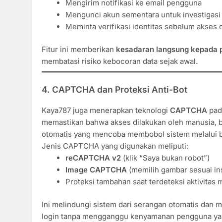
Mengirim notifikasi ke email pengguna
Mengunci akun sementara untuk investigasi
Meminta verifikasi identitas sebelum akses 
Fitur ini memberikan
kesadaran langsung kepada
membatasi risiko kebocoran data sejak awal.
4. CAPTCHA dan Proteksi Anti-Bot
Kaya787 juga menerapkan teknologi
CAPTCHA
pad
memastikan bahwa akses dilakukan oleh manusia, b
otomatis yang mencoba membobol sistem melalui b
Jenis CAPTCHA yang digunakan meliputi:
reCAPTCHA v2
(klik “Saya bukan robot”)
Image CAPTCHA
(memilih gambar sesuai ins
Proteksi tambahan saat terdeteksi aktivitas
Ini melindungi sistem dari serangan otomatis dan 
login tanpa mengganggu kenyamanan pengguna ya