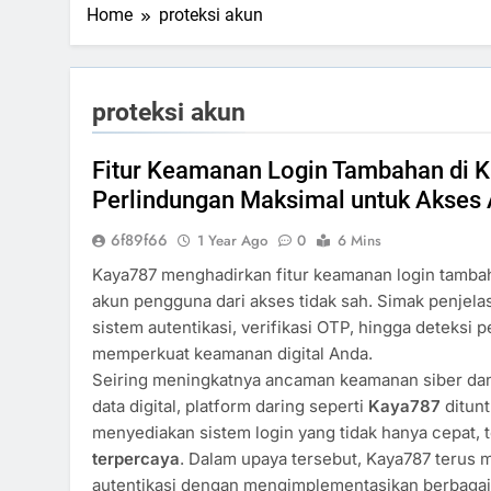
Home
proteksi akun
proteksi akun
Fitur Keamanan Login Tambahan di 
Perlindungan Maksimal untuk Akses
6f89f66
1 Year Ago
0
6 Mins
Kaya787 menghadirkan fitur keamanan login tamba
akun pengguna dari akses tidak sah. Simak penjel
sistem autentikasi, verifikasi OTP, hingga deteksi 
memperkuat keamanan digital Anda.
Seiring meningkatnya ancaman keamanan siber da
data digital, platform daring seperti
Kaya787
ditunt
menyediakan sistem login yang tidak hanya cepat, t
terpercaya
. Dalam upaya tersebut, Kaya787 terus
autentikasi dengan mengimplementasikan berbaga