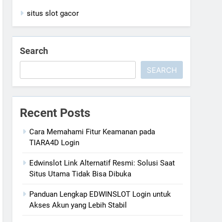
situs slot gacor
Search
SEARCH
Recent Posts
Cara Memahami Fitur Keamanan pada
TIARA4D Login
Edwinslot Link Alternatif Resmi: Solusi Saat
Situs Utama Tidak Bisa Dibuka
Panduan Lengkap EDWINSLOT Login untuk
Akses Akun yang Lebih Stabil