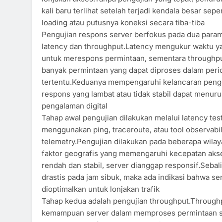
kali baru terlihat setelah terjadi kendala besar sep
loading atau putusnya koneksi secara tiba-tiba
Pengujian respons server berfokus pada dua param
latency dan throughput.Latency mengukur waktu y
untuk merespons permintaan, sementara throughp
banyak permintaan yang dapat diproses dalam peri
tertentu.Keduanya mempengaruhi kelancaran pen
respons yang lambat atau tidak stabil dapat menuru
pengalaman digital
Tahap awal pengujian dilakukan melalui latency test
menggunakan ping, traceroute, atau tool observabil
telemetry.Pengujian dilakukan pada beberapa wilay
faktor geografis yang memengaruhi kecepatan akse
rendah dan stabil, server dianggap responsif.Sebalik
drastis pada jam sibuk, maka ada indikasi bahwa ser
dioptimalkan untuk lonjakan trafik
Tahap kedua adalah pengujian throughput.Throug
kemampuan server dalam memproses permintaan 