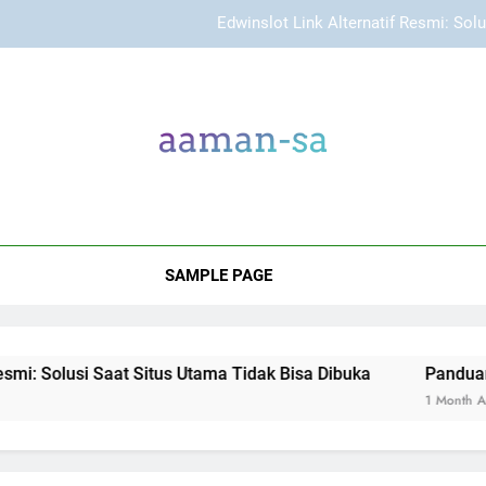
Edwinslot Link Alternatif Resmi: Sol
Panduan Lengkap EDWINSLOT Login
Tips Login Edwinslot agar Akun Tetap Aman Digunak
Cara Memahami
man SA
Edwinslot Link Alternatif Resmi: Sol
Solusi Keamanan Terkini Dari Aaman SA. Teknologi Untuk Meli
Panduan Lengkap EDWINSLOT Login
SAMPLE PAGE
Tips Login Edwinslot agar Akun Tetap Aman Digunak
lusi Saat Situs Utama Tidak Bisa Dibuka
Panduan Lengkap
1 Month Ago