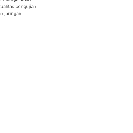
ualitas pengujian,
n jaringan