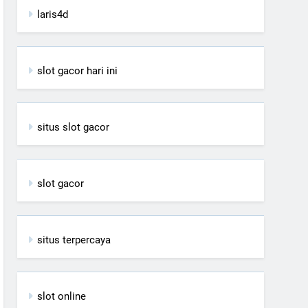
laris4d
slot gacor hari ini
situs slot gacor
slot gacor
situs terpercaya
slot online