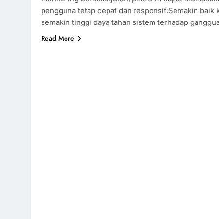
pengguna tetap cepat dan responsif.Semakin baik k
semakin tinggi daya tahan sistem terhadap ganggua
Read More