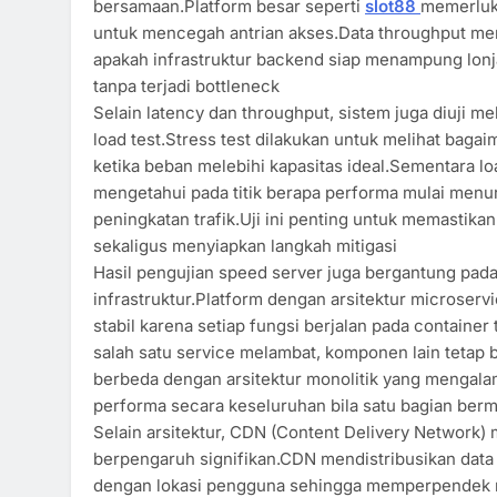
bersamaan.Platform besar seperti
slot88
memerluk
untuk mencegah antrian akses.Data throughput 
apakah infrastruktur backend siap menampung lon
tanpa terjadi bottleneck
Selain latency dan throughput, sistem juga diuji mel
load test.Stress test dilakukan untuk melihat baga
ketika beban melebihi kapasitas ideal.Sementara lo
mengetahui pada titik berapa performa mulai menu
peningkatan trafik.Uji ini penting untuk memastik
sekaligus menyiapkan langkah mitigasi
Hasil pengujian speed server juga bergantung pada
infrastruktur.Platform dengan arsitektur microserv
stabil karena setiap fungsi berjalan pada container 
salah satu service melambat, komponen lain tetap b
berbeda dengan arsitektur monolitik yang mengal
performa secara keseluruhan bila satu bagian ber
Selain arsitektur, CDN (Content Delivery Network) 
berpengaruh signifikan.CDN mendistribusikan data 
dengan lokasi pengguna sehingga memperpendek r