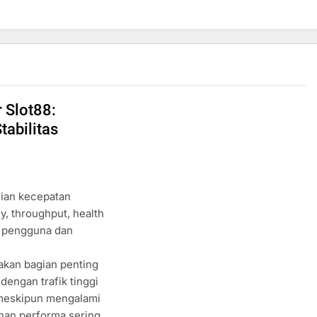
 Slot88:
tabilitas
ian kecepatan
, throughput, health
n pengguna dan
akan bagian penting
 dengan trafik tinggi
meskipun mengalami
unan performa sering