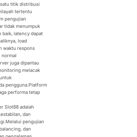
u titik distribusi
ilayah tertentu
am pengujian
gar tidak menumpuk
 baik, latency dapat
aliknya, load
n waktu respons
g normal
rver juga dipantau
monitoring melacak
 untuk
da pengguna.Platform
aga performa tetap
r Slot88 adalah
estabilan, dan
ggi.Melalui pengujian
 balancing, dan
kan pengalaman