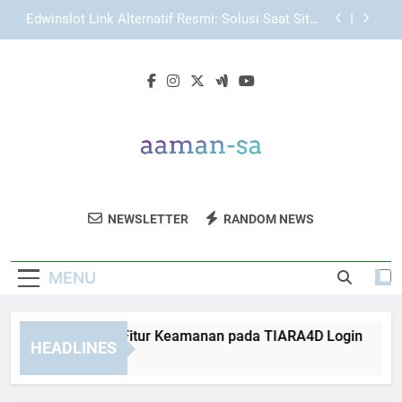
Skip
Panduan Lengkap EDWINSLOT Login untuk Akses
to
Akun yang Lebih Stabil
content
Tips Login Edwinslot agar Akun Tetap Aman
Digunakan dengan Kebiasaan Akses yang Tepat
Cara Memahami Fitur Keamanan pada TIARA4D
Login
Edwinslot Link Alternatif Resmi: Solusi Saat Situs
Utama Tidak Bisa Dibuka
Panduan Lengkap EDWINSLOT Login untuk Akses
Akun yang Lebih Stabil
Aaman SA
Dapatkan Solusi Keamanan Terkini Dari
Tips Login Edwinslot agar Akun Tetap Aman
NEWSLETTER
RANDOM NEWS
Digunakan dengan Kebiasaan Akses yang Tepat
Aaman SA. Teknologi Untuk Melindungi
Bisnis Dan Rumah Anda.
MENU
ra Memahami Fitur Keamanan pada TIARA4D Login
Edw
HEADLINES
Month Ago
1 M