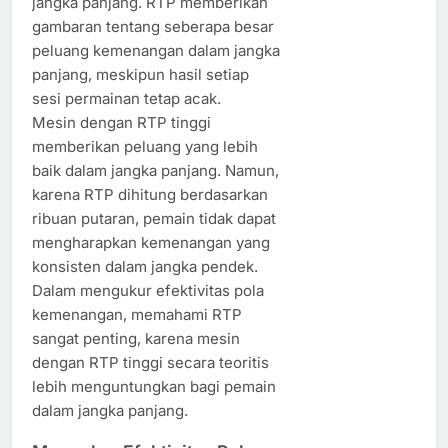
jangka panjang. RTP memberikan
gambaran tentang seberapa besar
peluang kemenangan dalam jangka
panjang, meskipun hasil setiap
sesi permainan tetap acak.
Mesin dengan RTP tinggi
memberikan peluang yang lebih
baik dalam jangka panjang. Namun,
karena RTP dihitung berdasarkan
ribuan putaran, pemain tidak dapat
mengharapkan kemenangan yang
konsisten dalam jangka pendek.
Dalam mengukur efektivitas pola
kemenangan, memahami RTP
sangat penting, karena mesin
dengan RTP tinggi secara teoritis
lebih menguntungkan bagi pemain
dalam jangka panjang.