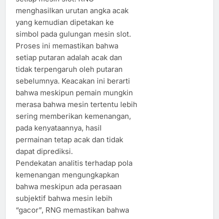
menghasilkan urutan angka acak
yang kemudian dipetakan ke
simbol pada gulungan mesin slot.
Proses ini memastikan bahwa
setiap putaran adalah acak dan
tidak terpengaruh oleh putaran
sebelumnya. Keacakan ini berarti
bahwa meskipun pemain mungkin
merasa bahwa mesin tertentu lebih
sering memberikan kemenangan,
pada kenyataannya, hasil
permainan tetap acak dan tidak
dapat diprediksi.
Pendekatan analitis terhadap pola
kemenangan mengungkapkan
bahwa meskipun ada perasaan
subjektif bahwa mesin lebih
“gacor”, RNG memastikan bahwa