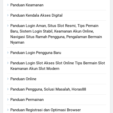
Panduan Keamanan
Panduan Kendala Akses Digital
Panduan Login Aman, Situs Slot Resmi, Tips Pemain
Baru, Sistem Login Stabil, Keamanan Akun Online,
Navigasi Situs Ramah Pengguna, Pengalaman Bermain
Nyaman
Panduan Login Pengguna Baru
Panduan Login Slot Akses Slot Online Tips Bermain Slot
Keamanan Akun Slot Modern
Panduan Online
Panduan Pengguna, Solusi Masalah, Horas88
Panduan Permainan
Panduan Registrasi dan Optimasi Browser