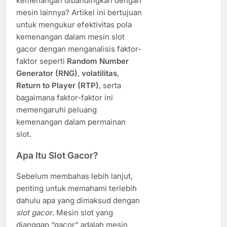
kemenangan dibandingkan dengan
mesin lainnya? Artikel ini bertujuan
untuk mengukur efektivitas pola
kemenangan dalam mesin slot
gacor dengan menganalisis faktor-
faktor seperti
Random Number
Generator (RNG)
,
volatilitas
,
Return to Player (RTP)
, serta
bagaimana faktor-faktor ini
memengaruhi peluang
kemenangan dalam permainan
slot.
Apa Itu Slot Gacor?
Sebelum membahas lebih lanjut,
penting untuk memahami terlebih
dahulu apa yang dimaksud dengan
slot gacor
. Mesin slot yang
dianggap “gacor” adalah mesin