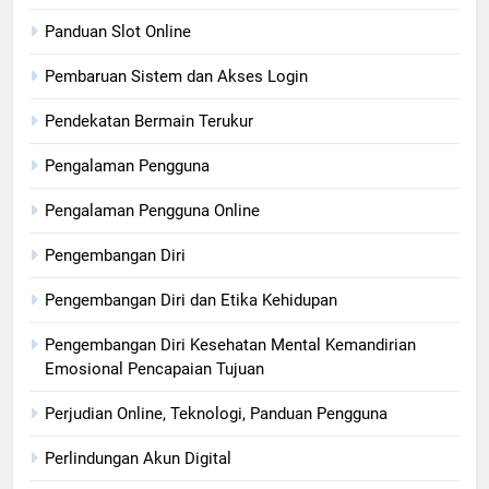
Panduan Slot Online
Pembaruan Sistem dan Akses Login
Pendekatan Bermain Terukur
Pengalaman Pengguna
Pengalaman Pengguna Online
Pengembangan Diri
Pengembangan Diri dan Etika Kehidupan
Pengembangan Diri Kesehatan Mental Kemandirian
Emosional Pencapaian Tujuan
Perjudian Online, Teknologi, Panduan Pengguna
Perlindungan Akun Digital