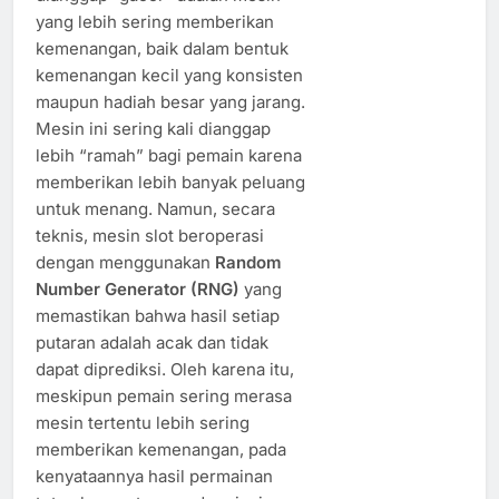
yang lebih sering memberikan
kemenangan, baik dalam bentuk
kemenangan kecil yang konsisten
maupun hadiah besar yang jarang.
Mesin ini sering kali dianggap
lebih “ramah” bagi pemain karena
memberikan lebih banyak peluang
untuk menang. Namun, secara
teknis, mesin slot beroperasi
dengan menggunakan
Random
Number Generator (RNG)
yang
memastikan bahwa hasil setiap
putaran adalah acak dan tidak
dapat diprediksi. Oleh karena itu,
meskipun pemain sering merasa
mesin tertentu lebih sering
memberikan kemenangan, pada
kenyataannya hasil permainan