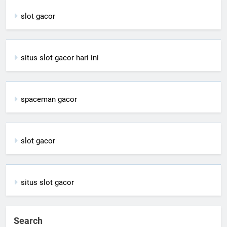
slot gacor
situs slot gacor hari ini
spaceman gacor
slot gacor
situs slot gacor
Search