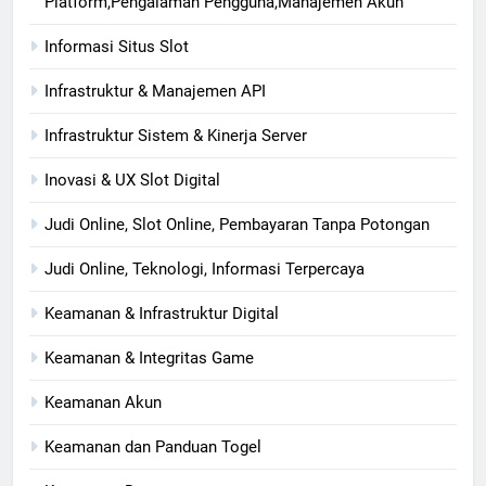
Platform,Pengalaman Pengguna,Manajemen Akun
Informasi Situs Slot
Infrastruktur & Manajemen API
Infrastruktur Sistem & Kinerja Server
Inovasi & UX Slot Digital
Judi Online, Slot Online, Pembayaran Tanpa Potongan
Judi Online, Teknologi, Informasi Terpercaya
Keamanan & Infrastruktur Digital
Keamanan & Integritas Game
Keamanan Akun
Keamanan dan Panduan Togel