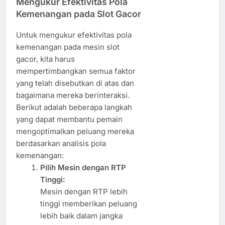
Mengukur Efektivitas Pola
Kemenangan pada Slot Gacor
Untuk mengukur efektivitas pola
kemenangan pada mesin slot
gacor, kita harus
mempertimbangkan semua faktor
yang telah disebutkan di atas dan
bagaimana mereka berinteraksi.
Berikut adalah beberapa langkah
yang dapat membantu pemain
mengoptimalkan peluang mereka
berdasarkan analisis pola
kemenangan:
Pilih Mesin dengan RTP
Tinggi:
Mesin dengan RTP lebih
tinggi memberikan peluang
lebih baik dalam jangka