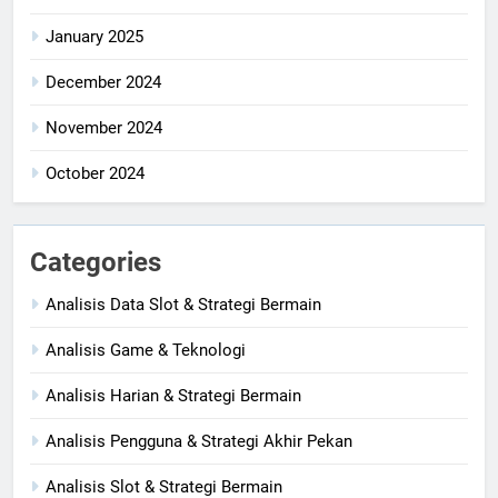
January 2025
December 2024
November 2024
October 2024
Categories
Analisis Data Slot & Strategi Bermain
Analisis Game & Teknologi
Analisis Harian & Strategi Bermain
Analisis Pengguna & Strategi Akhir Pekan
Analisis Slot & Strategi Bermain