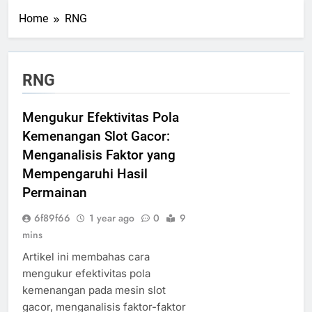
Home
RNG
RNG
Mengukur Efektivitas Pola
Kemenangan Slot Gacor:
Menganalisis Faktor yang
Mempengaruhi Hasil
Permainan
6f89f66
1 year ago
0
9
mins
Artikel ini membahas cara
mengukur efektivitas pola
kemenangan pada mesin slot
gacor, menganalisis faktor-faktor