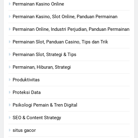
Permainan Kasino Online
Permainan Kasino, Slot Online, Panduan Permainan
Permainan Online, Industri Perjudian, Panduan Permainan
Permainan Slot, Panduan Casino, Tips dan Trik
Permainan Slot, Strategi & Tips
Permainan, Hiburan, Strategi
Produktivitas
Proteksi Data
Psikologi Pemain & Tren Digital
SEO & Content Strategy
situs gacor