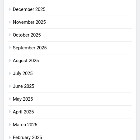
December 2025
November 2025
October 2025
September 2025
August 2025
July 2025
June 2025
May 2025
April 2025
March 2025
February 2025