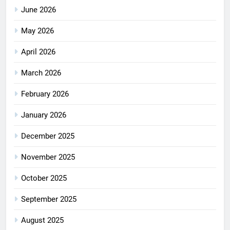
June 2026
May 2026
April 2026
March 2026
February 2026
January 2026
December 2025
November 2025
October 2025
September 2025
August 2025