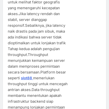
untuk melihat faktor geografis
yang memengaruhi kecepatan
akses.Jika latency rendah dan
stabil, server dianggap
responsif.Sebaliknya, jika latency
naik drastis pada jam sibuk, maka
ada indikasi bahwa server tidak
dioptimalkan untuk lonjakan trafik
Tahap kedua adalah pengujian
throughput.Throughput
menunjukkan kemampuan server
dalam memproses permintaan
secara bersamaan.Platform besar
seperti
slot88
memerlukan
throughput tinggi untuk mencegah
antrian akses.Data throughput
membantu menentukan apakah
infrastruktur backend siap
menampung lonjakan permintaan