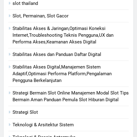
slot thailand
Slot, Permainan, Slot Gacor
Stabilitas Akses & Jaringan,Optimasi Koneksi
Internet,Troubleshooting Teknis Pengguna,UX dan
Performa Akses,Keamanan Akses Digital
Stabilitas Akses dan Panduan Daftar Digital
Stabilitas Akses Digital,Manajemen Sistem
Adaptif,Optimasi Performa Platform,Pengalaman
Pengguna Berkelanjutan
Strategi Bermain Slot Online Manajemen Modal Slot Tips
Bermain Aman Panduan Pemula Slot Hiburan Digital
Strategi Slot
Teknologi & Arsitektur Sistem