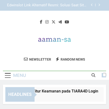
Skip
Panduan Lengkap EDWINSLOT Login untuk Akses
to
Akun yang Lebih Stabil
content
Tips Login Edwinslot agar Akun Tetap Aman
Digunakan dengan Kebiasaan Akses yang Tepat
Cara Memahami Fitur Keamanan pada TIARA4D
Login
Edwinslot Link Alternatif Resmi: Solusi Saat Situs
Utama Tidak Bisa Dibuka
Panduan Lengkap EDWINSLOT Login untuk Akses
Akun yang Lebih Stabil
Aaman SA
Dapatkan Solusi Keamanan Terkini Dari
Tips Login Edwinslot agar Akun Tetap Aman
NEWSLETTER
RANDOM NEWS
Digunakan dengan Kebiasaan Akses yang Tepat
Aaman SA. Teknologi Untuk Melindungi
Bisnis Dan Rumah Anda.
MENU
ra Memahami Fitur Keamanan pada TIARA4D Login
Edw
HEADLINES
Month Ago
1 M