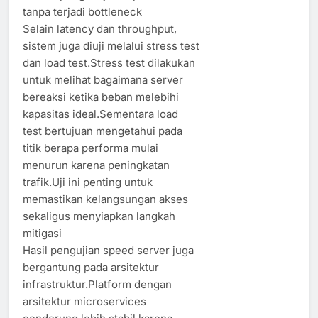
tanpa terjadi bottleneck
Selain latency dan throughput,
sistem juga diuji melalui stress test
dan load test.Stress test dilakukan
untuk melihat bagaimana server
bereaksi ketika beban melebihi
kapasitas ideal.Sementara load
test bertujuan mengetahui pada
titik berapa performa mulai
menurun karena peningkatan
trafik.Uji ini penting untuk
memastikan kelangsungan akses
sekaligus menyiapkan langkah
mitigasi
Hasil pengujian speed server juga
bergantung pada arsitektur
infrastruktur.Platform dengan
arsitektur microservices