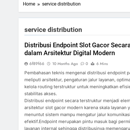
Home
service distribution
service distribution
Distribusi Endpoint Slot Gacor Secara
dalam Arsitektur Digital Modern
6f89f66
10 Months Ago
0
6 Mins
Pembahasan teknis mengenai distribusi endpoint pa
meliputi arsitektur, pengaturan jalur layanan, optim
kelola routing terstruktur untuk meningkatkan efisi
stabilitas akses.
Distribusi endpoint secara terstruktur menjadi ele
arsitektur slot gacor modern karena skala layanan
menuntut sistem mampu mengatur jalur komunikasi
efektif.Endpoint merupakan pintu masuk bagi perm
layanan internal sehingga distribusinya memengaruhi