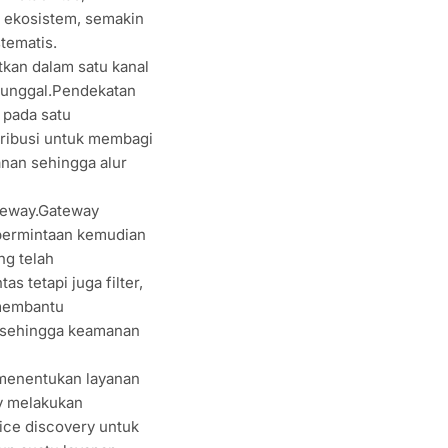
 ekosistem, semakin
tematis.
tkan dalam satu kanal
 tunggal.Pendekatan
 pada satu
tribusi untuk membagi
yanan sehingga alur
ateway.Gateway
permintaan kemudian
ng telah
s tetapi juga filter,
 membantu
l sehingga keamanan
 menentukan layanan
y melakukan
ce discovery untuk