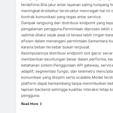
terdefinisi.Bila jalur antar layanan saling tumpang ti
meningkat.Arsitektur terstruktur mencegah hal in
kontrak komunikasi yang tegas antar service.
Dampak langsung dari distribusi endpoint yang tep
pengalaman pengguna.Permintaan diproses lebih ce
optimal dilalui sejak awal.UI terasa lebih ringan ka
efisien dalam menangani permintaan.Sementara itu 
karena beban tersebar bukan terpusat.
Kesimpulannya distribusi endpoint slot gacor secar
memberikan keuntungan besar dalam performa, ke
ketahanan sistem.Penggunaan API gateway, service
adaptif, segmentasi fungsi, dan telemetry mencipta
komunikasi yang disiplin serta scalable.Model ters
platform dapat berkembang tanpa menimbulkan be
lapisan backend sehingga kualitas interaksi tetap k
pengguna.
Read More