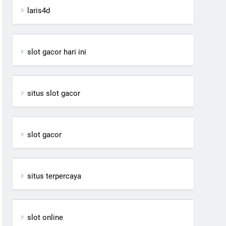
laris4d
slot gacor hari ini
situs slot gacor
slot gacor
situs terpercaya
slot online