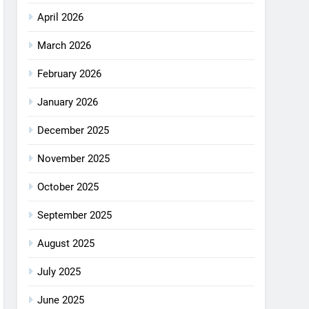
April 2026
March 2026
February 2026
January 2026
December 2025
November 2025
October 2025
September 2025
August 2025
July 2025
June 2025