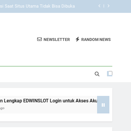
usi Saat Situs Utama Tidak Bisa Dibuka
 untuk Akses Akun yang Lebih Stabil
an dengan Kebiasaan Akses yang Tepat
NEWSLETTER
RANDOM NEWS
 Fitur Keamanan pada TIARA4D Login
usi Saat Situs Utama Tidak Bisa Dibuka
ndungi Bisnis Dan Rumah Anda.
 untuk Akses Akun yang Lebih Stabil
an dengan Kebiasaan Akses yang Tepat
DWINSLOT Login untuk Akses Akun yang Lebih Stabil
T
2 