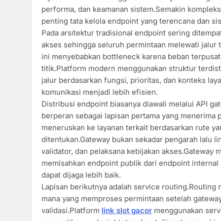
performa, dan keamanan sistem.Semakin kompleks
penting tata kelola endpoint yang terencana dan sis
Pada arsitektur tradisional endpoint sering ditempa
akses sehingga seluruh permintaan melewati jalur
ini menyebabkan bottleneck karena beban terpusat
titik.Platform modern menggunakan struktur terdis
jalur berdasarkan fungsi, prioritas, dan konteks la
komunikasi menjadi lebih efisien.
Distribusi endpoint biasanya diawali melalui API g
berperan sebagai lapisan pertama yang menerima 
meneruskan ke layanan terkait berdasarkan rute ya
ditentukan.Gateway bukan sekadar pengarah lalu linta
validator, dan pelaksana kebijakan akses.Gateway
memisahkan endpoint publik dari endpoint interna
dapat dijaga lebih baik.
Lapisan berikutnya adalah service routing.Routing
mana yang memproses permintaan setelah gatewa
validasi.Platform
link slot gacor
menggunakan servi