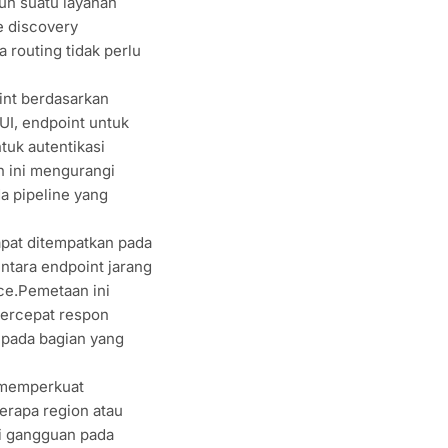
un suatu layanan
e discovery
 routing tidak perlu
oint berdasarkan
UI, endpoint untuk
tuk autentikasi
n ini mengurangi
da pipeline yang
apat ditempatkan pada
ntara endpoint jarang
ce.Pemetaan ini
percepat respon
 pada bagian yang
a memperkuat
erapa region atau
di gangguan pada