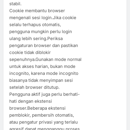
stabil.
Cookie membantu browser
mengenali sesi login.Jika cookie
selalu terhapus otomatis,
pengguna mungkin perlu login
ulang lebih sering.Periksa
pengaturan browser dan pastikan
cookie tidak diblokir
sepenuhnya.Gunakan mode normal
untuk akses harian, bukan mode
incognito, karena mode incognito
biasanya tidak menyimpan sesi
setelah browser ditutup.
Pengguna aktif juga perlu berhati-
hati dengan ekstensi
browser.Beberapa ekstensi
pemblokir, pembersih otomatis,
atau pengatur privasi yang terlalu
agresif dapat mengganggu proses