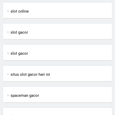
slot online
slot gacor
slot gacor
situs slot gacor hari ini
spaceman gacor