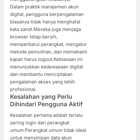
Dalam praktik manajemen akun
digital, pengguna berpengalaman
biasanya tidak hanya menghafal
kata sandi.Mereka juga menjaga
browser tetap bersih,
memperbarui perangkat, mengatur
metode pemulihan, dan memahami
kapan harus logout.Kebiasaan ini
menunjukkan kedewasaan digital
dan membantu menciptakan
pengalaman akses yang lebih
profesional.
Kesalahan yang Perlu
Dihindari Pengguna Aktif
Kesalahan pertama adalah terlalu
sering login dari perangkat
umum.Perangkat umum tidak ideal
untuk menyimpan data akun