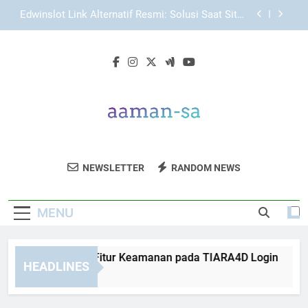
Skip
Panduan Lengkap EDWINSLOT Login untuk Akses
to
Akun yang Lebih Stabil
content
Tips Login Edwinslot agar Akun Tetap Aman
Digunakan dengan Kebiasaan Akses yang Tepat
Cara Memahami Fitur Keamanan pada TIARA4D
Login
Edwinslot Link Alternatif Resmi: Solusi Saat Situs
Utama Tidak Bisa Dibuka
Panduan Lengkap EDWINSLOT Login untuk Akses
Akun yang Lebih Stabil
Aaman SA
Dapatkan Solusi Keamanan Terkini Dari
Tips Login Edwinslot agar Akun Tetap Aman
NEWSLETTER
RANDOM NEWS
Digunakan dengan Kebiasaan Akses yang Tepat
Aaman SA. Teknologi Untuk Melindungi
Bisnis Dan Rumah Anda.
MENU
ra Memahami Fitur Keamanan pada TIARA4D Login
Edw
HEADLINES
Weeks Ago
1 M