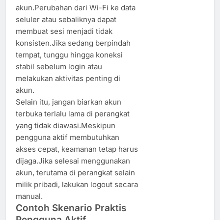
akun.Perubahan dari Wi-Fi ke data
seluler atau sebaliknya dapat
membuat sesi menjadi tidak
konsisten.Jika sedang berpindah
tempat, tunggu hingga koneksi
stabil sebelum login atau
melakukan aktivitas penting di
akun.
Selain itu, jangan biarkan akun
terbuka terlalu lama di perangkat
yang tidak diawasi.Meskipun
pengguna aktif membutuhkan
akses cepat, keamanan tetap harus
dijaga.Jika selesai menggunakan
akun, terutama di perangkat selain
milik pribadi, lakukan logout secara
manual.
Contoh Skenario Praktis
Pengguna Aktif