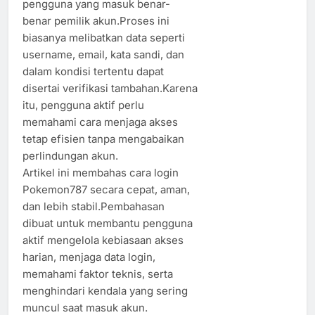
pengguna yang masuk benar-
benar pemilik akun.Proses ini
biasanya melibatkan data seperti
username, email, kata sandi, dan
dalam kondisi tertentu dapat
disertai verifikasi tambahan.Karena
itu, pengguna aktif perlu
memahami cara menjaga akses
tetap efisien tanpa mengabaikan
perlindungan akun.
Artikel ini membahas cara login
Pokemon787 secara cepat, aman,
dan lebih stabil.Pembahasan
dibuat untuk membantu pengguna
aktif mengelola kebiasaan akses
harian, menjaga data login,
memahami faktor teknis, serta
menghindari kendala yang sering
muncul saat masuk akun.