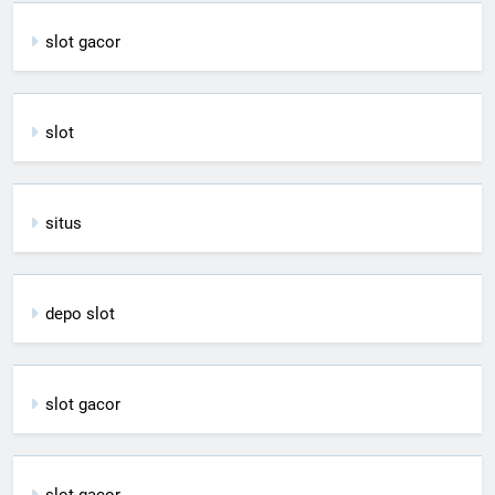
slot gacor
slot
situs
depo slot
slot gacor