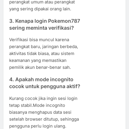
perangkat umum atau perangkat
yang sering dipakai orang lain.
3. Kenapa login Pokemon787
sering meminta verifikasi?
Verifikasi bisa muncul karena
perangkat baru, jaringan berbeda,
aktivitas tidak biasa, atau sistem
keamanan yang memastikan
pemilik akun benar-benar sah.
4. Apakah mode incognito
cocok untuk pengguna aktif?
Kurang cocok jika ingin sesi login
tetap stabil.Mode incognito
biasanya menghapus data sesi
setelah browser ditutup, sehingga
pengguna perlu login ulang.