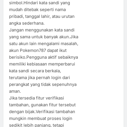
simbol.Hindari kata sandi yang
mudah ditebak seperti nama
pribadi, tanggal lahir, atau urutan
angka sederhana.
Jangan menggunakan kata sandi
yang sama untuk banyak akun.Jika
satu akun lain mengalami masalah,
akun Pokemon787 dapat ikut
berisiko.Pengguna aktif sebaiknya
memiliki kebiasaan memperbarui
kata sandi secara berkala,
terutama jika pernah login dari
perangkat yang tidak sepenuhnya
aman.
Jika tersedia fitur verifikasi
tambahan, gunakan fitur tersebut
dengan bijak.Verifikasi tambahan
mungkin membuat proses login
sedikit lebih panjang, tetapi