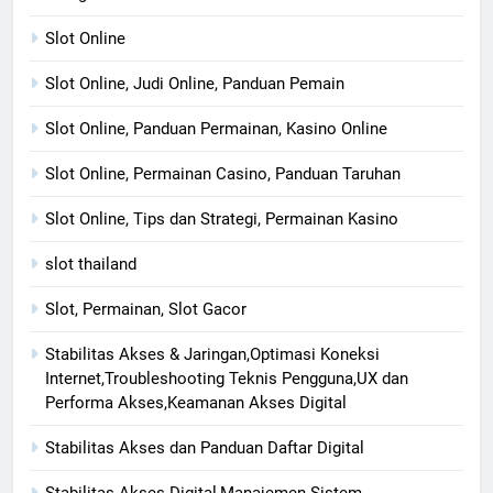
Slot Online
Slot Online, Judi Online, Panduan Pemain
Slot Online, Panduan Permainan, Kasino Online
Slot Online, Permainan Casino, Panduan Taruhan
Slot Online, Tips dan Strategi, Permainan Kasino
slot thailand
Slot, Permainan, Slot Gacor
Stabilitas Akses & Jaringan,Optimasi Koneksi
Internet,Troubleshooting Teknis Pengguna,UX dan
Performa Akses,Keamanan Akses Digital
Stabilitas Akses dan Panduan Daftar Digital