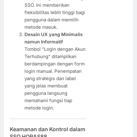
SSO. Ini memberikan
fleksibilitas lebih tinggi bagi
pengguna dalam memilih
metode masuk.
Desain UX yang Minimalis
namun Informatif
Tombol “Login dengan Akun
Terhubung” ditampilkan
berdampingan dengan form
login manual. Penempatan
yang strategis dan label
yang jelas membuat
pengguna langsung
memahami fungsi tiap
metode login.
Keamanan dan Kontrol dalam
SSO HORAS88