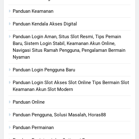
Panduan Keamanan
Panduan Kendala Akses Digital
Panduan Login Aman, Situs Slot Resmi, Tips Pemain
Baru, Sistem Login Stabil, Keamanan Akun Online,
Navigasi Situs Ramah Pengguna, Pengalaman Bermain
Nyaman
Panduan Login Pengguna Baru
Panduan Login Slot Akses Slot Online Tips Bermain Slot
Keamanan Akun Slot Modern
Panduan Online
Panduan Pengguna, Solusi Masalah, Horas88
Panduan Permainan