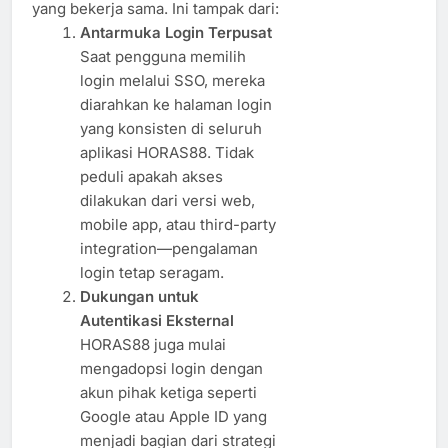
yang bekerja sama. Ini tampak dari:
Antarmuka Login Terpusat
Saat pengguna memilih
login melalui SSO, mereka
diarahkan ke halaman login
yang konsisten di seluruh
aplikasi HORAS88. Tidak
peduli apakah akses
dilakukan dari versi web,
mobile app, atau third-party
integration—pengalaman
login tetap seragam.
Dukungan untuk
Autentikasi Eksternal
HORAS88 juga mulai
mengadopsi login dengan
akun pihak ketiga seperti
Google atau Apple ID yang
menjadi bagian dari strategi