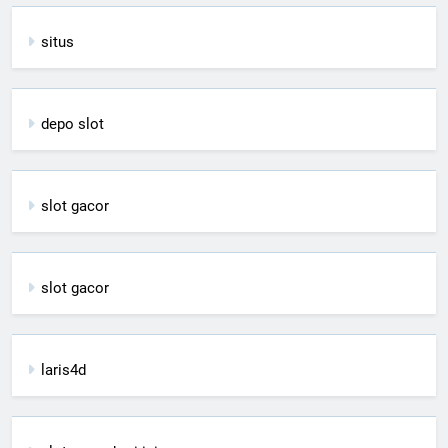
situs
depo slot
slot gacor
slot gacor
laris4d