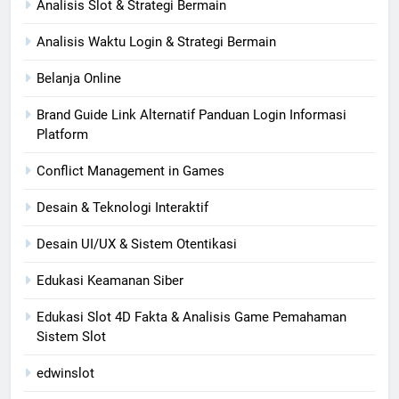
Analisis Slot & Strategi Bermain
Analisis Waktu Login & Strategi Bermain
Belanja Online
Brand Guide Link Alternatif Panduan Login Informasi
Platform
Conflict Management in Games
Desain & Teknologi Interaktif
Desain UI/UX & Sistem Otentikasi
Edukasi Keamanan Siber
Edukasi Slot 4D Fakta & Analisis Game Pemahaman
Sistem Slot
edwinslot