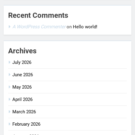
Recent Comments
A WordPress Commenter
on
Hello world!
Archives
July 2026
June 2026
May 2026
April 2026
March 2026
February 2026