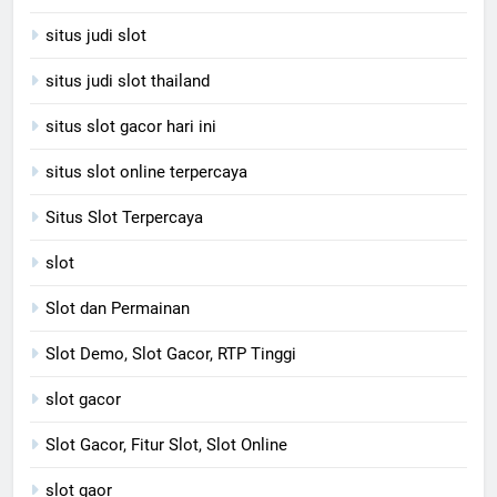
situs judi slot
situs judi slot thailand
situs slot gacor hari ini
situs slot online terpercaya
Situs Slot Terpercaya
slot
Slot dan Permainan
Slot Demo, Slot Gacor, RTP Tinggi
slot gacor
Slot Gacor, Fitur Slot, Slot Online
slot gaor