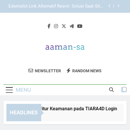
Skip
Panduan Lengkap EDWINSLOT Login untuk Akses
to
Akun yang Lebih Stabil
content
Tips Login Edwinslot agar Akun Tetap Aman
Digunakan dengan Kebiasaan Akses yang Tepat
Cara Memahami Fitur Keamanan pada TIARA4D
Login
Edwinslot Link Alternatif Resmi: Solusi Saat Situs
Utama Tidak Bisa Dibuka
Panduan Lengkap EDWINSLOT Login untuk Akses
Akun yang Lebih Stabil
Aaman SA
Dapatkan Solusi Keamanan Terkini Dari
Tips Login Edwinslot agar Akun Tetap Aman
NEWSLETTER
RANDOM NEWS
Digunakan dengan Kebiasaan Akses yang Tepat
Aaman SA. Teknologi Untuk Melindungi
Bisnis Dan Rumah Anda.
MENU
ra Memahami Fitur Keamanan pada TIARA4D Login
Edw
HEADLINES
Weeks Ago
1 M