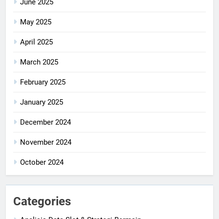
June 2025
May 2025
April 2025
March 2025
February 2025
January 2025
December 2024
November 2024
October 2024
Categories