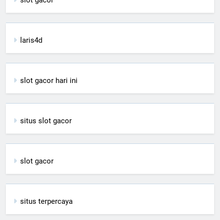
slot gacor
laris4d
slot gacor hari ini
situs slot gacor
slot gacor
situs terpercaya