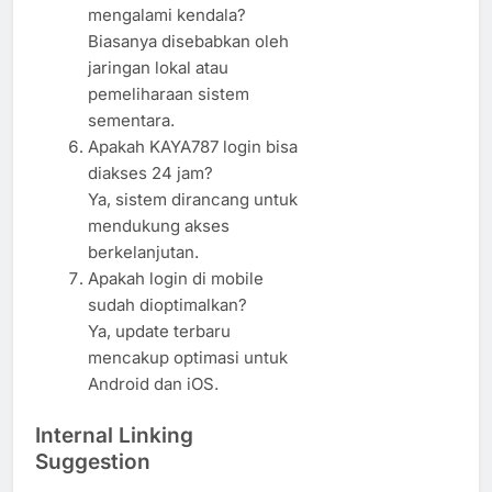
mengalami kendala?
Biasanya disebabkan oleh
jaringan lokal atau
pemeliharaan sistem
sementara.
Apakah KAYA787 login bisa
diakses 24 jam?
Ya, sistem dirancang untuk
mendukung akses
berkelanjutan.
Apakah login di mobile
sudah dioptimalkan?
Ya, update terbaru
mencakup optimasi untuk
Android dan iOS.
Internal Linking
Suggestion