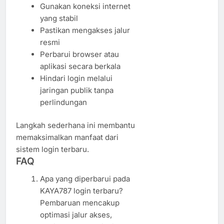
Gunakan koneksi internet
yang stabil
Pastikan mengakses jalur
resmi
Perbarui browser atau
aplikasi secara berkala
Hindari login melalui
jaringan publik tanpa
perlindungan
Langkah sederhana ini membantu
memaksimalkan manfaat dari
sistem login terbaru.
FAQ
Apa yang diperbarui pada
KAYA787 login terbaru?
Pembaruan mencakup
optimasi jalur akses,