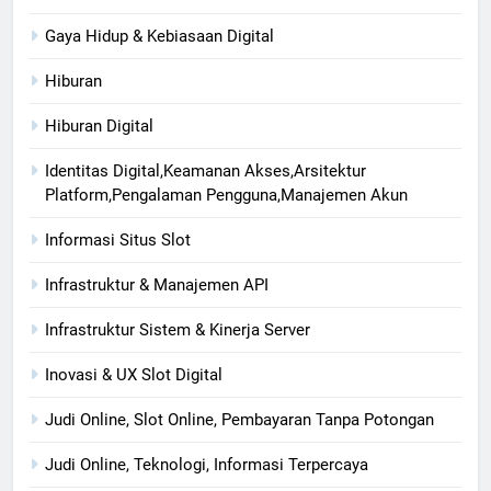
Gaya Hidup & Kebiasaan Digital
Hiburan
Hiburan Digital
Identitas Digital,Keamanan Akses,Arsitektur
Platform,Pengalaman Pengguna,Manajemen Akun
Informasi Situs Slot
Infrastruktur & Manajemen API
Infrastruktur Sistem & Kinerja Server
Inovasi & UX Slot Digital
Judi Online, Slot Online, Pembayaran Tanpa Potongan
Judi Online, Teknologi, Informasi Terpercaya