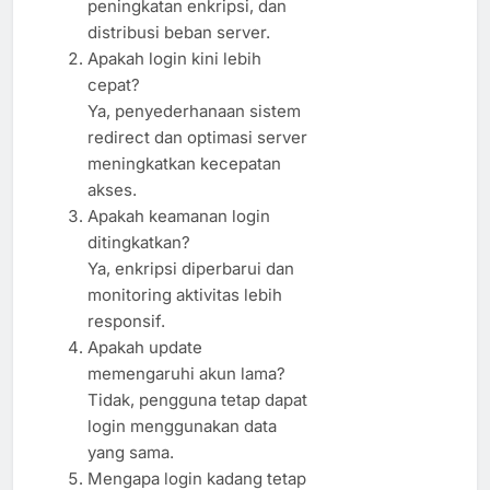
peningkatan enkripsi, dan
distribusi beban server.
Apakah login kini lebih
cepat?
Ya, penyederhanaan sistem
redirect dan optimasi server
meningkatkan kecepatan
akses.
Apakah keamanan login
ditingkatkan?
Ya, enkripsi diperbarui dan
monitoring aktivitas lebih
responsif.
Apakah update
memengaruhi akun lama?
Tidak, pengguna tetap dapat
login menggunakan data
yang sama.
Mengapa login kadang tetap