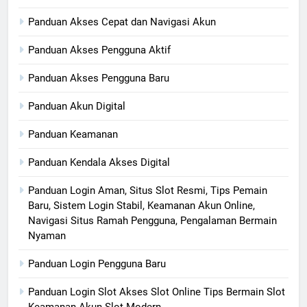
Panduan Akses Cepat dan Navigasi Akun
Panduan Akses Pengguna Aktif
Panduan Akses Pengguna Baru
Panduan Akun Digital
Panduan Keamanan
Panduan Kendala Akses Digital
Panduan Login Aman, Situs Slot Resmi, Tips Pemain
Baru, Sistem Login Stabil, Keamanan Akun Online,
Navigasi Situs Ramah Pengguna, Pengalaman Bermain
Nyaman
Panduan Login Pengguna Baru
Panduan Login Slot Akses Slot Online Tips Bermain Slot