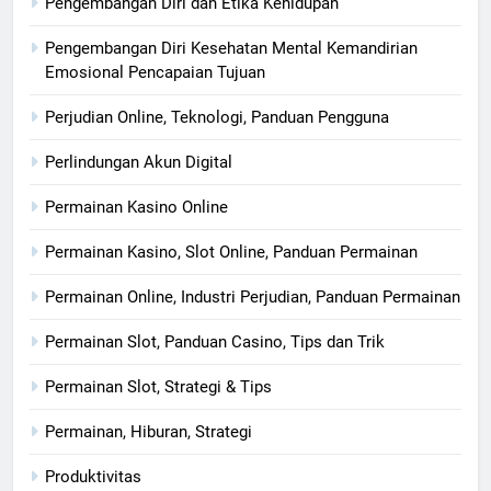
Pengembangan Diri dan Etika Kehidupan
Pengembangan Diri Kesehatan Mental Kemandirian
Emosional Pencapaian Tujuan
Perjudian Online, Teknologi, Panduan Pengguna
Perlindungan Akun Digital
Permainan Kasino Online
Permainan Kasino, Slot Online, Panduan Permainan
Permainan Online, Industri Perjudian, Panduan Permainan
Permainan Slot, Panduan Casino, Tips dan Trik
Permainan Slot, Strategi & Tips
Permainan, Hiburan, Strategi
Produktivitas