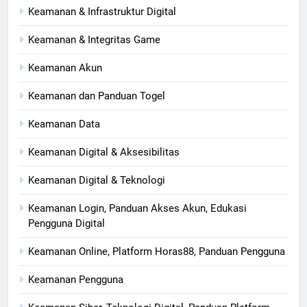
Keamanan & Infrastruktur Digital
Keamanan & Integritas Game
Keamanan Akun
Keamanan dan Panduan Togel
Keamanan Data
Keamanan Digital & Aksesibilitas
Keamanan Digital & Teknologi
Keamanan Login, Panduan Akses Akun, Edukasi
Pengguna Digital
Keamanan Online, Platform Horas88, Panduan Pengguna
Keamanan Pengguna