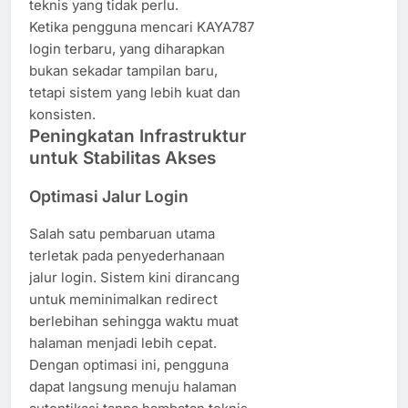
teknis yang tidak perlu.
Ketika pengguna mencari KAYA787
login terbaru, yang diharapkan
bukan sekadar tampilan baru,
tetapi sistem yang lebih kuat dan
konsisten.
Peningkatan Infrastruktur
untuk Stabilitas Akses
Optimasi Jalur Login
Salah satu pembaruan utama
terletak pada penyederhanaan
jalur login. Sistem kini dirancang
untuk meminimalkan redirect
berlebihan sehingga waktu muat
halaman menjadi lebih cepat.
Dengan optimasi ini, pengguna
dapat langsung menuju halaman