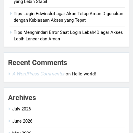
yang Lebih Stabil
Tips Login Edwinslot agar Akun Tetap Aman Digunakan
dengan Kebiasaan Akses yang Tepat
Tips Menghindari Error Saat Login Lebah4D agar Akses
Lebih Lancar dan Aman
Recent Comments
A WordPress Commenter
on
Hello world!
Archives
July 2026
June 2026