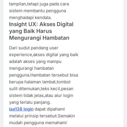
tampilan,tetapi juga pada cara
sistem membantu pengguna
menghadapi kendala.
Insight UX: Akses Digital
yang Baik Harus
Mengurangi Hambatan
Dari sudut pandang user
experience,akses digital yang baik
adalah akses yang mampu
mengurangi hambatan
pengguna.Hambatan tersebut bisa
berupa halaman lambat,tombol
sulit ditemukan,teks kecil,pesan
sistem tidak jelas,atau alur login
yang terlalu panjang.
lae138 login
dapat dipahami
melalui prinsip tersebut.Semakin
mudah pengguna memahami