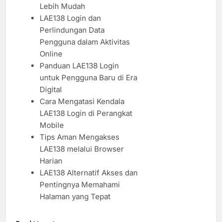
Lebih Mudah
LAE138 Login dan
Perlindungan Data
Pengguna dalam Aktivitas
Online
Panduan LAE138 Login
untuk Pengguna Baru di Era
Digital
Cara Mengatasi Kendala
LAE138 Login di Perangkat
Mobile
Tips Aman Mengakses
LAE138 melalui Browser
Harian
LAE138 Alternatif Akses dan
Pentingnya Memahami
Halaman yang Tepat