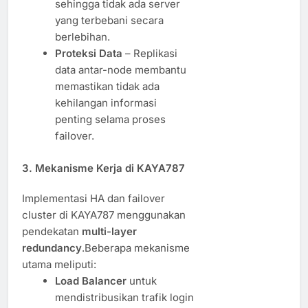
sehingga tidak ada server
yang terbebani secara
berlebihan.
Proteksi Data
– Replikasi
data antar-node membantu
memastikan tidak ada
kehilangan informasi
penting selama proses
failover.
3. Mekanisme Kerja di KAYA787
Implementasi HA dan failover
cluster di KAYA787 menggunakan
pendekatan
multi-layer
redundancy
.Beberapa mekanisme
utama meliputi:
Load Balancer
untuk
mendistribusikan trafik login