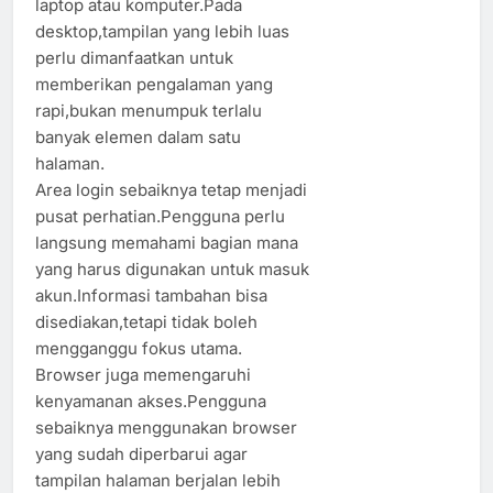
laptop atau komputer.Pada
desktop,tampilan yang lebih luas
perlu dimanfaatkan untuk
memberikan pengalaman yang
rapi,bukan menumpuk terlalu
banyak elemen dalam satu
halaman.
Area login sebaiknya tetap menjadi
pusat perhatian.Pengguna perlu
langsung memahami bagian mana
yang harus digunakan untuk masuk
akun.Informasi tambahan bisa
disediakan,tetapi tidak boleh
mengganggu fokus utama.
Browser juga memengaruhi
kenyamanan akses.Pengguna
sebaiknya menggunakan browser
yang sudah diperbarui agar
tampilan halaman berjalan lebih