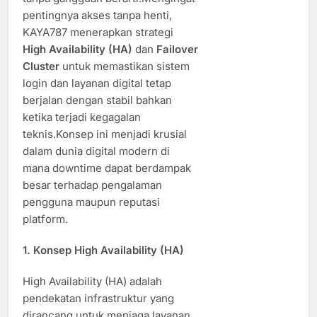
pentingnya akses tanpa henti,
KAYA787 menerapkan strategi
High Availability (HA)
dan
Failover
Cluster
untuk memastikan sistem
login dan layanan digital tetap
berjalan dengan stabil bahkan
ketika terjadi kegagalan
teknis.Konsep ini menjadi krusial
dalam dunia digital modern di
mana downtime dapat berdampak
besar terhadap pengalaman
pengguna maupun reputasi
platform.
1. Konsep High Availability (HA)
High Availability (HA) adalah
pendekatan infrastruktur yang
dirancang untuk menjaga layanan