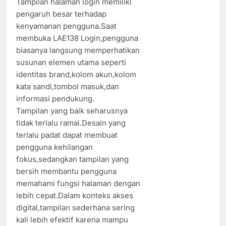
Tampilan halaman login memiliki
pengaruh besar terhadap
kenyamanan pengguna.Saat
membuka LAE138 Login,pengguna
biasanya langsung memperhatikan
susunan elemen utama seperti
identitas brand,kolom akun,kolom
kata sandi,tombol masuk,dan
informasi pendukung.
Tampilan yang baik seharusnya
tidak terlalu ramai.Desain yang
terlalu padat dapat membuat
pengguna kehilangan
fokus,sedangkan tampilan yang
bersih membantu pengguna
memahami fungsi halaman dengan
lebih cepat.Dalam konteks akses
digital,tampilan sederhana sering
kali lebih efektif karena mampu