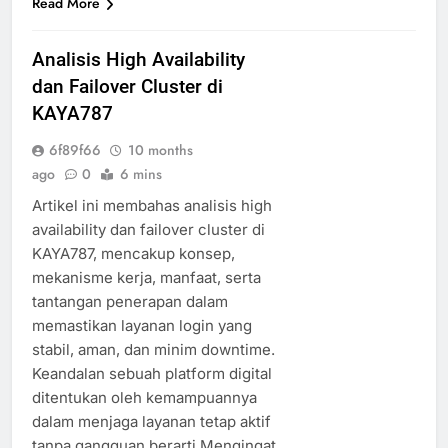
Read More
Analisis High Availability
dan Failover Cluster di
KAYA787
6f89f66
10 months
ago
0
6 mins
Artikel ini membahas analisis high
availability dan failover cluster di
KAYA787, mencakup konsep,
mekanisme kerja, manfaat, serta
tantangan penerapan dalam
memastikan layanan login yang
stabil, aman, dan minim downtime.
Keandalan sebuah platform digital
ditentukan oleh kemampuannya
dalam menjaga layanan tetap aktif
tanpa gangguan berarti.Mengingat