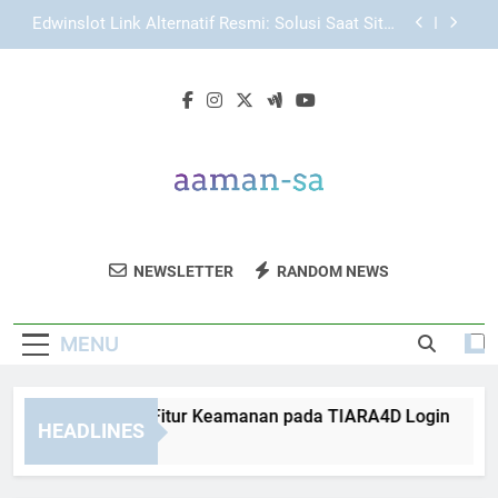
Skip
Panduan Lengkap EDWINSLOT Login untuk Akses
to
Akun yang Lebih Stabil
content
Tips Login Edwinslot agar Akun Tetap Aman
Digunakan dengan Kebiasaan Akses yang Tepat
Cara Memahami Fitur Keamanan pada TIARA4D
Login
Edwinslot Link Alternatif Resmi: Solusi Saat Situs
Utama Tidak Bisa Dibuka
Panduan Lengkap EDWINSLOT Login untuk Akses
Akun yang Lebih Stabil
Aaman SA
Dapatkan Solusi Keamanan Terkini Dari
Tips Login Edwinslot agar Akun Tetap Aman
NEWSLETTER
RANDOM NEWS
Digunakan dengan Kebiasaan Akses yang Tepat
Aaman SA. Teknologi Untuk Melindungi
Bisnis Dan Rumah Anda.
MENU
ra Memahami Fitur Keamanan pada TIARA4D Login
Edw
HEADLINES
Weeks Ago
1 M