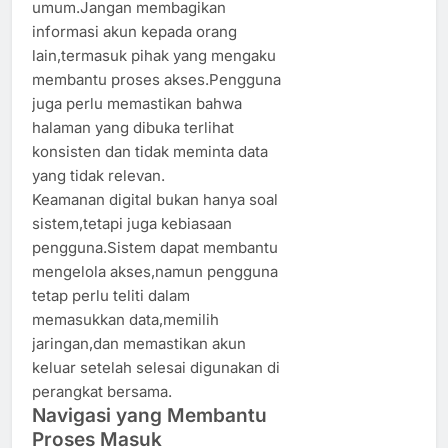
umum.Jangan membagikan
informasi akun kepada orang
lain,termasuk pihak yang mengaku
membantu proses akses.Pengguna
juga perlu memastikan bahwa
halaman yang dibuka terlihat
konsisten dan tidak meminta data
yang tidak relevan.
Keamanan digital bukan hanya soal
sistem,tetapi juga kebiasaan
pengguna.Sistem dapat membantu
mengelola akses,namun pengguna
tetap perlu teliti dalam
memasukkan data,memilih
jaringan,dan memastikan akun
keluar setelah selesai digunakan di
perangkat bersama.
Navigasi yang Membantu
Proses Masuk