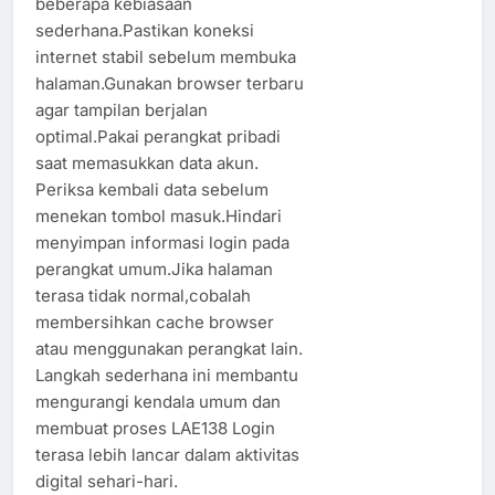
beberapa kebiasaan
sederhana.Pastikan koneksi
internet stabil sebelum membuka
halaman.Gunakan browser terbaru
agar tampilan berjalan
optimal.Pakai perangkat pribadi
saat memasukkan data akun.
Periksa kembali data sebelum
menekan tombol masuk.Hindari
menyimpan informasi login pada
perangkat umum.Jika halaman
terasa tidak normal,cobalah
membersihkan cache browser
atau menggunakan perangkat lain.
Langkah sederhana ini membantu
mengurangi kendala umum dan
membuat proses LAE138 Login
terasa lebih lancar dalam aktivitas
digital sehari-hari.