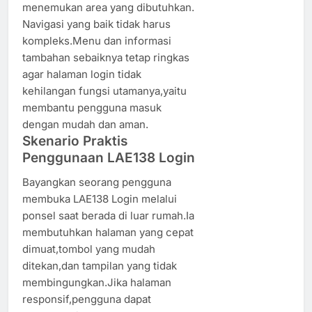
menemukan area yang dibutuhkan.
Navigasi yang baik tidak harus
kompleks.Menu dan informasi
tambahan sebaiknya tetap ringkas
agar halaman login tidak
kehilangan fungsi utamanya,yaitu
membantu pengguna masuk
dengan mudah dan aman.
Skenario Praktis
Penggunaan LAE138 Login
Bayangkan seorang pengguna
membuka LAE138 Login melalui
ponsel saat berada di luar rumah.Ia
membutuhkan halaman yang cepat
dimuat,tombol yang mudah
ditekan,dan tampilan yang tidak
membingungkan.Jika halaman
responsif,pengguna dapat