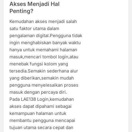
Akses Menjadi Hal
Penting?
Kemudahan akses menjadi salah
satu faktor utama dalam
pengalaman digital.Pengguna tidak
ingin menghabiskan banyak waktu
hanya untuk memahami halaman
masuk,mencari tombol login,atau
menebak fungsi kolom yang
tersedia.Semakin sederhana alur
yang diberikan,semakin mudah
pengguna menyelesaikan proses
masuk dengan percaya diri.
Pada LAE138 Login,kemudahan
akses dapat dipahami sebagai
kemampuan halaman untuk
membantu pengguna mencapai
tujuan utama secara cepat dan