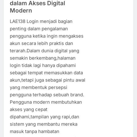
dalam Akses Digital
Modern
LAE138 Login menjadi bagian
penting dalam pengalaman
pengguna ketika ingin mengakses
akun secara lebih praktis dan
terarah.Dalam dunia digital yang
semakin berkembang,halaman
login tidak lagi hanya dipahami
sebagai tempat memasukkan data
akun,tetapi juga sebagai pintu awal
yang membentuk persepsi
pengguna terhadap sebuah brand.
Pengguna modern membutuhkan
akses yang cepat
dipahami,tampilan yang rapi,dan
sistem yang membantu mereka
masuk tanpa hambatan