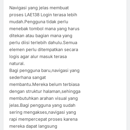
Navigasi yang jelas membuat
proses LAE138 Login terasa lebih
mudah.Pengguna tidak perlu
menebak tombol mana yang harus
ditekan atau bagian mana yang
perlu diisi terlebih dahulu.Semua
elemen perlu ditempatkan secara
logis agar alur masuk terasa
natural.
Bagi pengguna baru,navigasi yang
sederhana sangat
membantu.Mereka belum terbiasa
dengan struktur halaman,sehingga
membutuhkan arahan visual yang
jelas.Bagi pengguna yang sudah
sering mengakses,navigasi yang
rapi mempercepat proses karena
mereka dapat langsung