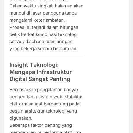
Dalam waktu singkat, halaman akan
muncul di layar pengguna tanpa
mengalami keterlambatan.
Proses ini terjadi dalam hitungan
detik berkat kombinasi teknologi
server, database, dan jaringan
yang bekerja secara bersamaan.
Insight Teknologi:
Mengapa Infrastruktur
Digital Sangat Penting
Berdasarkan pengalaman banyak
pengembang sistem web, stabilitas
platform sangat bergantung pada
desain arsitektur teknologi yang
digunakan.
Beberapa faktor penting yang
mempengaruhi performa platform