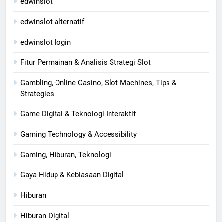
edwinslot
edwinslot alternatif
edwinslot login
Fitur Permainan & Analisis Strategi Slot
Gambling, Online Casino, Slot Machines, Tips &
Strategies
Game Digital & Teknologi Interaktif
Gaming Technology & Accessibility
Gaming, Hiburan, Teknologi
Gaya Hidup & Kebiasaan Digital
Hiburan
Hiburan Digital