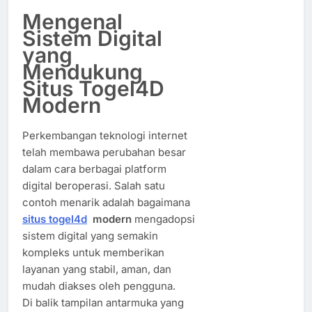
Mengenal
Sistem Digital
yang
Mendukung
Situs Togel4D
Modern
Perkembangan teknologi internet
telah membawa perubahan besar
dalam cara berbagai platform
digital beroperasi. Salah satu
contoh menarik adalah bagaimana
situs togel4d
modern
mengadopsi
sistem digital yang semakin
kompleks untuk memberikan
layanan yang stabil, aman, dan
mudah diakses oleh pengguna.
Di balik tampilan antarmuka yang