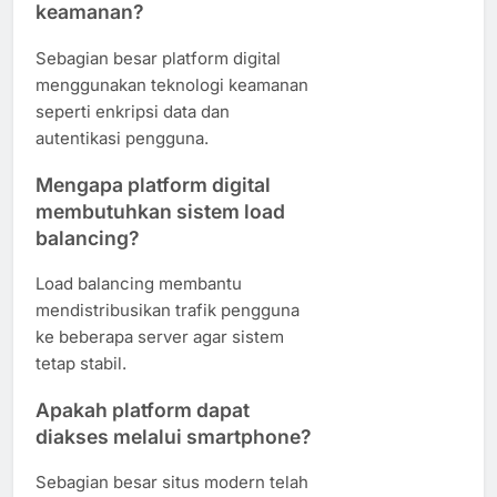
keamanan?
Sebagian besar platform digital
menggunakan teknologi keamanan
seperti enkripsi data dan
autentikasi pengguna.
Mengapa platform digital
membutuhkan sistem load
balancing?
Load balancing membantu
mendistribusikan trafik pengguna
ke beberapa server agar sistem
tetap stabil.
Apakah platform dapat
diakses melalui smartphone?
Sebagian besar situs modern telah