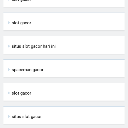
slot gacor
situs slot gacor hari ini
spaceman gacor
slot gacor
situs slot gacor