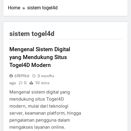
Home
sistem togel4d
sistem togel4d
Mengenal Sistem Digital
yang Mendukung Situs
Togel4D Modern
6f89f66
5 months
ago
0
10 mins
Mengenal sistem digital yang
mendukung situs Togel4D
modern, mulai dari teknologi
server, keamanan platform, hingga
pengalaman pengguna dalam
mengakses layanan online.