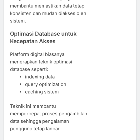
membantu memastikan data tetap
konsisten dan mudah diakses oleh
sistem.
Optimasi Database untuk
Kecepatan Akses
Platform digital biasanya
menerapkan teknik optimasi
database seperti:
indexing data
query optimization
caching sistem
Teknik ini membantu
mempercepat proses pengambilan
data sehingga pengalaman
pengguna tetap lancar.