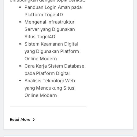
Panduan Login Aman pada
Platform Togel4D
Mengenal Infrastruktur
Server yang Digunakan
Situs Togel4D
Sistem Keamanan Digital
yang Digunakan Platform
Online Modern
Cara Kerja Sistem Database
pada Platform Digital
Analisis Teknologi Web
yang Mendukung Situs
Online Modern
Read More