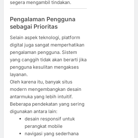
segera mengambil tindakan.
Pengalaman Pengguna
sebagai Prioritas
Selain aspek teknologi, platform
digital juga sangat memperhatikan
pengalaman pengguna. Sistem
yang canggih tidak akan berarti jika
pengguna kesulitan mengakses
layanan.
Oleh karena itu, banyak situs
modern mengembangkan desain
antarmuka yang lebih intuitif.
Beberapa pendekatan yang sering
digunakan antara lain:
desain responsif untuk
perangkat mobile
navigasi yang sederhana