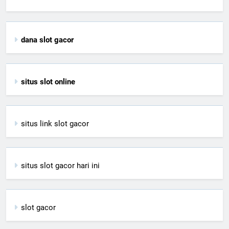
dana slot gacor
situs slot online
situs link slot gacor
situs slot gacor hari ini
slot gacor