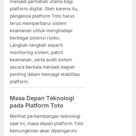
menjadi perhatian utama bagi
platform digital. Oleh karena itu,
pengelola platform Toto harus
terus memperbarui sistem
keamanan untuk menghadapi
berbagai potensi risiko.
Langkah-langkah seperti
monitoring sistem, patch
keamanan, serta audit sistem
secara berkala menjadi bagian
penting dalam menjaga stabilitas
platform.
Masa Depan Teknologi
pada Platform Toto
Melihat perkembangan teknologi
saat ini, masa depan platform Toto
kemungkinan akan dipengaruhi