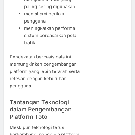
paling sering digunakan
memahami perilaku
pengguna
meningkatkan performa
sistem berdasarkan pola
trafik
Pendekatan berbasis data ini
memungkinkan pengembangan
platform yang lebih terarah serta
relevan dengan kebutuhan
pengguna.
Tantangan Teknologi
dalam Pengembangan
Platform Toto
Meskipun teknologi terus
berkembang, pengelola platform