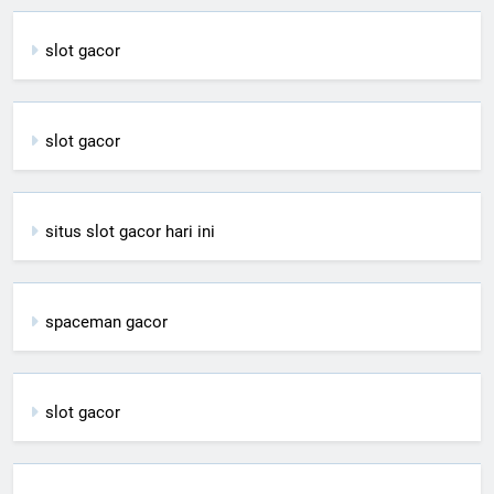
slot gacor
slot gacor
situs slot gacor hari ini
spaceman gacor
slot gacor