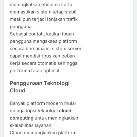
meningkatkan efisiensi serta
memastikan sistem tetap stabil
meskipun terjadi lonjakan trafik
pengguna.
Sebagai contoh, ketika ribuan
pengguna mengakses platform
secara bersamaan, sistem server
dapat mendistribusikan beban
kerja secara otomatis sehingga
performa tetap optimal.
Penggunaan Teknologi
Cloud
Banyak platform modern mulai
mengadopsi teknologi
cloud
computing
untuk meningkatkan
skalabilitas layanan.
Cloud memungkinkan platform