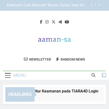
Skip
Panduan Lengkap EDWINSLOT Login untuk Akses
to
Akun yang Lebih Stabil
content
Tips Login Edwinslot agar Akun Tetap Aman
Digunakan dengan Kebiasaan Akses yang Tepat
Cara Memahami Fitur Keamanan pada TIARA4D
Login
Edwinslot Link Alternatif Resmi: Solusi Saat Situs
Utama Tidak Bisa Dibuka
Panduan Lengkap EDWINSLOT Login untuk Akses
Akun yang Lebih Stabil
Aaman SA
Dapatkan Solusi Keamanan Terkini Dari
Tips Login Edwinslot agar Akun Tetap Aman
NEWSLETTER
RANDOM NEWS
Digunakan dengan Kebiasaan Akses yang Tepat
Aaman SA. Teknologi Untuk Melindungi
Bisnis Dan Rumah Anda.
MENU
ra Memahami Fitur Keamanan pada TIARA4D Login
Edw
HEADLINES
Month Ago
1 M