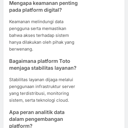
Mengapa keamanan penting
pada platform digital?
Keamanan melindungi data
pengguna serta memastikan
bahwa akses terhadap sistem
hanya dilakukan oleh pihak yang
berwenang.
Bagaimana platform Toto
menjaga stabilitas layanan?
Stabilitas layanan dijaga melalui
penggunaan infrastruktur server
yang terdistribusi, monitoring
sistem, serta teknologi cloud.
Apa peran analitik data
dalam pengembangan
platform?