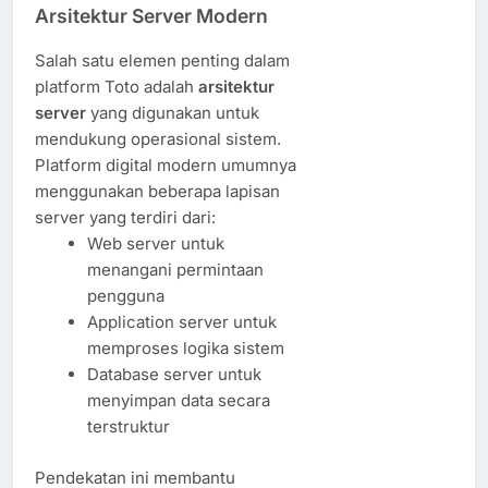
Arsitektur Server Modern
Salah satu elemen penting dalam
platform Toto adalah
arsitektur
server
yang digunakan untuk
mendukung operasional sistem.
Platform digital modern umumnya
menggunakan beberapa lapisan
server yang terdiri dari:
Web server untuk
menangani permintaan
pengguna
Application server untuk
memproses logika sistem
Database server untuk
menyimpan data secara
terstruktur
Pendekatan ini membantu