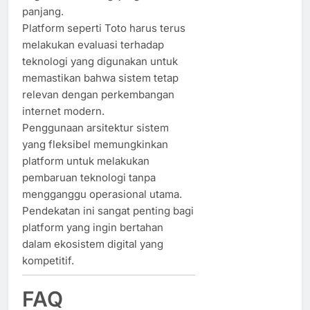
panjang.
Platform seperti Toto harus terus
melakukan evaluasi terhadap
teknologi yang digunakan untuk
memastikan bahwa sistem tetap
relevan dengan perkembangan
internet modern.
Penggunaan arsitektur sistem
yang fleksibel memungkinkan
platform untuk melakukan
pembaruan teknologi tanpa
mengganggu operasional utama.
Pendekatan ini sangat penting bagi
platform yang ingin bertahan
dalam ekosistem digital yang
kompetitif.
FAQ