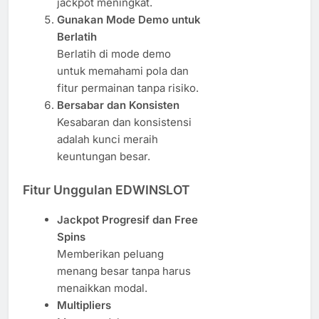
jackpot meningkat.
Gunakan Mode Demo untuk
Berlatih
Berlatih di mode demo
untuk memahami pola dan
fitur permainan tanpa risiko.
Bersabar dan Konsisten
Kesabaran dan konsistensi
adalah kunci meraih
keuntungan besar.
Fitur Unggulan EDWINSLOT
Jackpot Progresif dan Free
Spins
Memberikan peluang
menang besar tanpa harus
menaikkan modal.
Multipliers