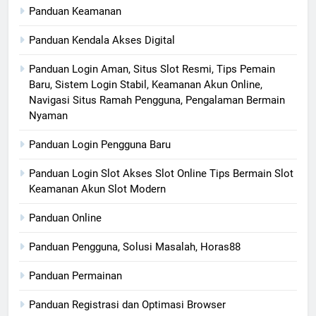
Panduan Keamanan
Panduan Kendala Akses Digital
Panduan Login Aman, Situs Slot Resmi, Tips Pemain
Baru, Sistem Login Stabil, Keamanan Akun Online,
Navigasi Situs Ramah Pengguna, Pengalaman Bermain
Nyaman
Panduan Login Pengguna Baru
Panduan Login Slot Akses Slot Online Tips Bermain Slot
Keamanan Akun Slot Modern
Panduan Online
Panduan Pengguna, Solusi Masalah, Horas88
Panduan Permainan
Panduan Registrasi dan Optimasi Browser