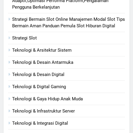
Adaptif,Optimasi Performa Platform,Pengalaman
Pengguna Berkelanjutan
Strategi Bermain Slot Online Manajemen Modal Slot Tips
Bermain Aman Panduan Pemula Slot Hiburan Digital
Strategi Slot
Teknologi & Arsitektur Sistem
Teknologi & Desain Antarmuka
Teknologi & Desain Digital
Teknologi & Digital Gaming
Teknologi & Gaya Hidup Anak Muda
Teknologi & Infrastruktur Server
Teknologi & Integrasi Digital