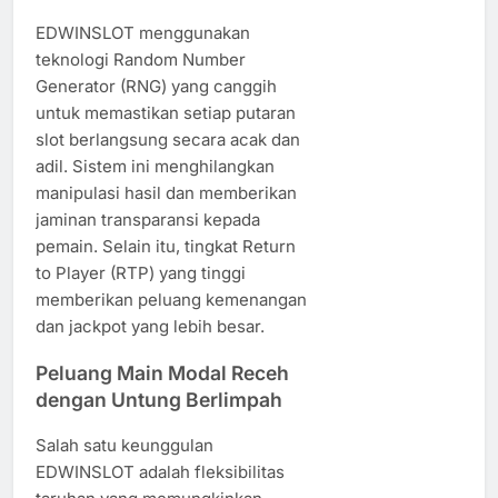
EDWINSLOT menggunakan
teknologi Random Number
Generator (RNG) yang canggih
untuk memastikan setiap putaran
slot berlangsung secara acak dan
adil. Sistem ini menghilangkan
manipulasi hasil dan memberikan
jaminan transparansi kepada
pemain. Selain itu, tingkat Return
to Player (RTP) yang tinggi
memberikan peluang kemenangan
dan jackpot yang lebih besar.
Peluang Main Modal Receh
dengan Untung Berlimpah
Salah satu keunggulan
EDWINSLOT adalah fleksibilitas