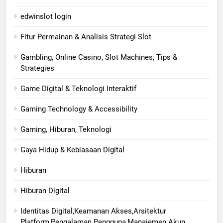
edwinslot login
Fitur Permainan & Analisis Strategi Slot
Gambling, Online Casino, Slot Machines, Tips &
Strategies
Game Digital & Teknologi Interaktif
Gaming Technology & Accessibility
Gaming, Hiburan, Teknologi
Gaya Hidup & Kebiasaan Digital
Hiburan
Hiburan Digital
Identitas Digital,Keamanan Akses,Arsitektur
Platform,Pengalaman Pengguna,Manajemen Akun