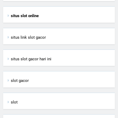
situs slot online
situs link slot gacor
situs slot gacor hari ini
slot gacor
slot