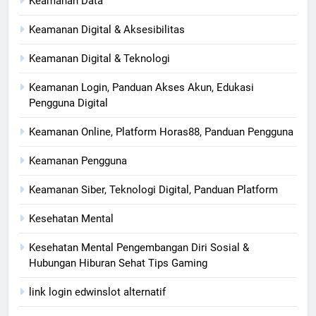
Keamanan Data
Keamanan Digital & Aksesibilitas
Keamanan Digital & Teknologi
Keamanan Login, Panduan Akses Akun, Edukasi
Pengguna Digital
Keamanan Online, Platform Horas88, Panduan Pengguna
Keamanan Pengguna
Keamanan Siber, Teknologi Digital, Panduan Platform
Kesehatan Mental
Kesehatan Mental Pengembangan Diri Sosial &
Hubungan Hiburan Sehat Tips Gaming
link login edwinslot alternatif