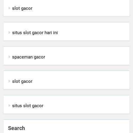
slot gacor
situs slot gacor hari ini
spaceman gacor
slot gacor
situs slot gacor
Search