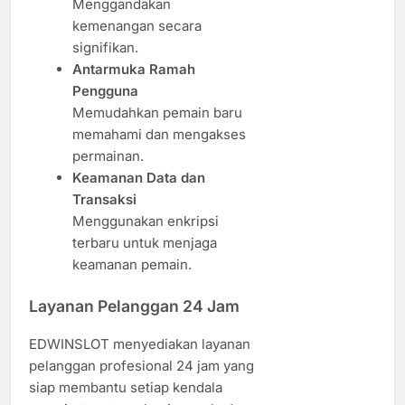
Menggandakan
kemenangan secara
signifikan.
Antarmuka Ramah
Pengguna
Memudahkan pemain baru
memahami dan mengakses
permainan.
Keamanan Data dan
Transaksi
Menggunakan enkripsi
terbaru untuk menjaga
keamanan pemain.
Layanan Pelanggan 24 Jam
EDWINSLOT menyediakan layanan
pelanggan profesional 24 jam yang
siap membantu setiap kendala