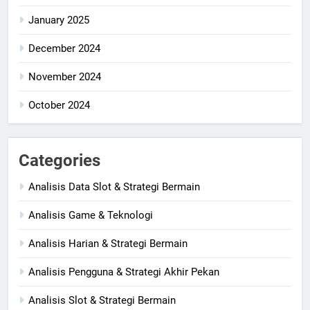
January 2025
December 2024
November 2024
October 2024
Categories
Analisis Data Slot & Strategi Bermain
Analisis Game & Teknologi
Analisis Harian & Strategi Bermain
Analisis Pengguna & Strategi Akhir Pekan
Analisis Slot & Strategi Bermain