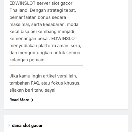
EDWINSLOT server slot gacor
Thailand. Dengan strategi tepat,
pemanfaatan bonus secara
maksimal, serta kesabaran, modal
kecil bisa berkembang menjadi
kemenangan besar. EDWINSLOT
menyediakan platform aman, seru,
dan menguntungkan untuk semua
kalangan pemain.
Jika kamu ingin artikel versi lain,
tambahan FAQ, atau fokus khusus,
silakan beri tahu saya!
Read More
dana slot gacor