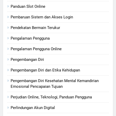
Panduan Slot Online
Pembaruan Sistem dan Akses Login
Pendekatan Bermain Terukur
Pengalaman Pengguna
Pengalaman Pengguna Online
Pengembangan Diri
Pengembangan Diri dan Etika Kehidupan
Pengembangan Diri Kesehatan Mental Kemandirian
Emosional Pencapaian Tujuan
Perjudian Online, Teknologi, Panduan Pengguna
Perlindungan Akun Digital