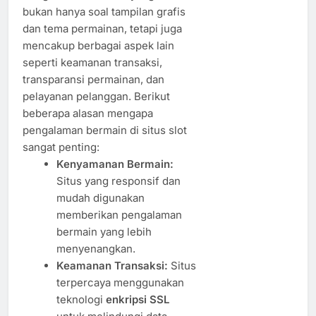
bukan hanya soal tampilan grafis
dan tema permainan, tetapi juga
mencakup berbagai aspek lain
seperti keamanan transaksi,
transparansi permainan, dan
pelayanan pelanggan. Berikut
beberapa alasan mengapa
pengalaman bermain di situs slot
sangat penting:
Kenyamanan Bermain:
Situs yang responsif dan
mudah digunakan
memberikan pengalaman
bermain yang lebih
menyenangkan.
Keamanan Transaksi:
Situs
terpercaya menggunakan
teknologi
enkripsi SSL