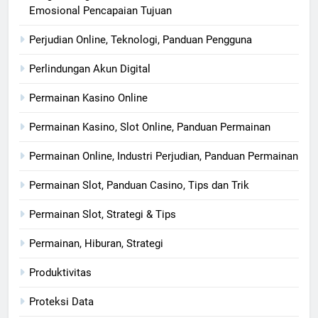
Emosional Pencapaian Tujuan
Perjudian Online, Teknologi, Panduan Pengguna
Perlindungan Akun Digital
Permainan Kasino Online
Permainan Kasino, Slot Online, Panduan Permainan
Permainan Online, Industri Perjudian, Panduan Permainan
Permainan Slot, Panduan Casino, Tips dan Trik
Permainan Slot, Strategi & Tips
Permainan, Hiburan, Strategi
Produktivitas
Proteksi Data