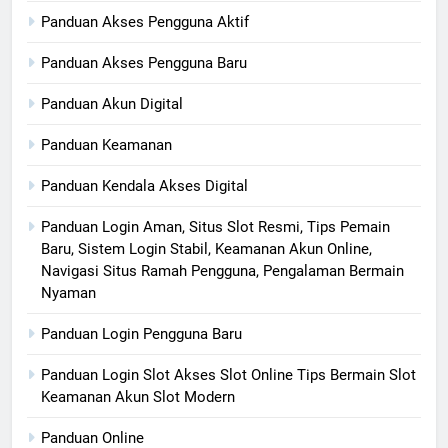
Panduan Akses Pengguna Aktif
Panduan Akses Pengguna Baru
Panduan Akun Digital
Panduan Keamanan
Panduan Kendala Akses Digital
Panduan Login Aman, Situs Slot Resmi, Tips Pemain
Baru, Sistem Login Stabil, Keamanan Akun Online,
Navigasi Situs Ramah Pengguna, Pengalaman Bermain
Nyaman
Panduan Login Pengguna Baru
Panduan Login Slot Akses Slot Online Tips Bermain Slot
Keamanan Akun Slot Modern
Panduan Online