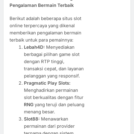
Pengalaman Bermain Terbaik
Berikut adalah beberapa situs slot
online terpercaya yang dikenal
memberikan pengalaman bermain
terbaik untuk para pemainnya:
Lebah4D:
Menyediakan
berbagai pilihan game slot
dengan RTP tinggi,
transaksi cepat, dan layanan
pelanggan yang responsif.
Pragmatic Play Slots:
Menghadirkan permainan
slot berkualitas dengan fitur
RNG
yang teruji dan peluang
menang besar.
Slot88:
Menawarkan
permainan dari provider
ternama dengan sistem