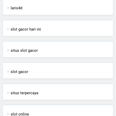
laris4d
slot gacor hari ini
situs slot gacor
slot gacor
situs terpercaya
slot online