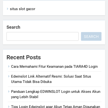
situs slot gacor
Search
SEARCH
Recent Posts
Cara Memahami Fitur Keamanan pada TIARA4D Login
Edwinslot Link Alternatif Resmi: Solusi Saat Situs
Utama Tidak Bisa Dibuka
Panduan Lengkap EDWINSLOT Login untuk Akses Akun
yang Lebih Stabil
Tips Login Edwinslot agar Akun Tetap Aman Digunakan