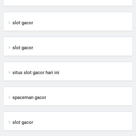
slot gacor
slot gacor
situs slot gacor hari ini
spaceman gacor
slot gacor