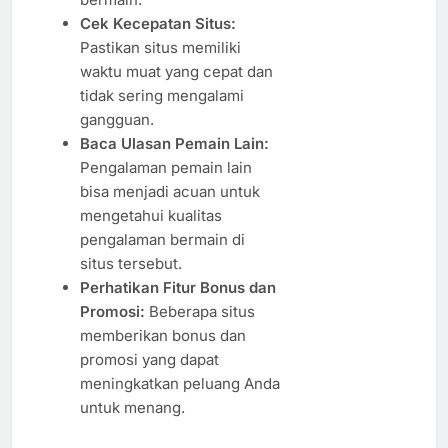
Cek Kecepatan Situs:
Pastikan situs memiliki
waktu muat yang cepat dan
tidak sering mengalami
gangguan.
Baca Ulasan Pemain Lain:
Pengalaman pemain lain
bisa menjadi acuan untuk
mengetahui kualitas
pengalaman bermain di
situs tersebut.
Perhatikan Fitur Bonus dan
Promosi:
Beberapa situs
memberikan bonus dan
promosi yang dapat
meningkatkan peluang Anda
untuk menang.