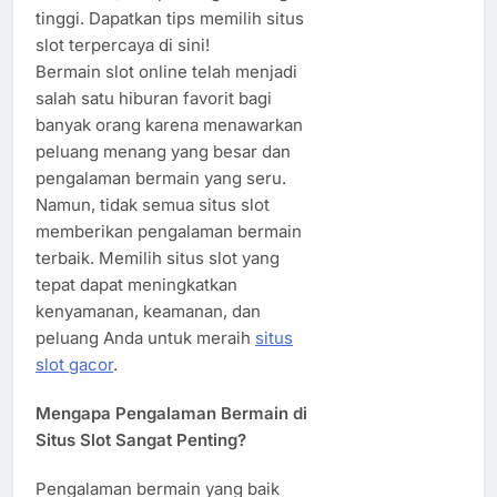
tinggi. Dapatkan tips memilih situs
slot terpercaya di sini!
Bermain slot online telah menjadi
salah satu hiburan favorit bagi
banyak orang karena menawarkan
peluang menang yang besar dan
pengalaman bermain yang seru.
Namun, tidak semua situs slot
memberikan pengalaman bermain
terbaik. Memilih situs slot yang
tepat dapat meningkatkan
kenyamanan, keamanan, dan
peluang Anda untuk meraih
situs
slot gacor
.
Mengapa Pengalaman Bermain di
Situs Slot Sangat Penting?
Pengalaman bermain yang baik