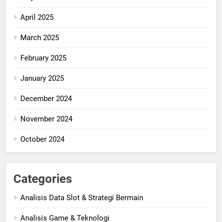
April 2025
March 2025
February 2025
January 2025
December 2024
November 2024
October 2024
Categories
Analisis Data Slot & Strategi Bermain
Analisis Game & Teknologi