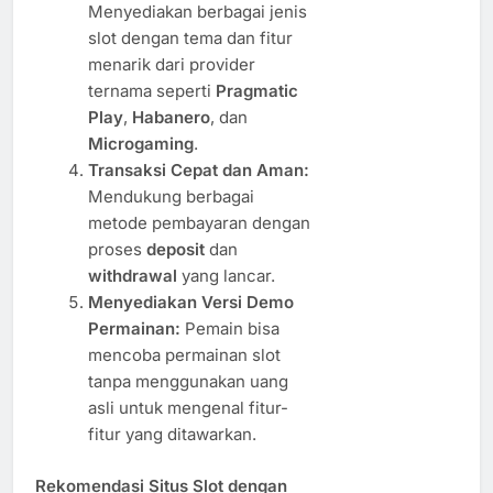
Menyediakan berbagai jenis
slot dengan tema dan fitur
menarik dari provider
ternama seperti
Pragmatic
Play
,
Habanero
, dan
Microgaming
.
Transaksi Cepat dan Aman:
Mendukung berbagai
metode pembayaran dengan
proses
deposit
dan
withdrawal
yang lancar.
Menyediakan Versi Demo
Permainan:
Pemain bisa
mencoba permainan slot
tanpa menggunakan uang
asli untuk mengenal fitur-
fitur yang ditawarkan.
Rekomendasi Situs Slot dengan