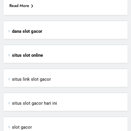
Read More
dana slot gacor
situs slot online
situs link slot gacor
situs slot gacor hari ini
slot gacor