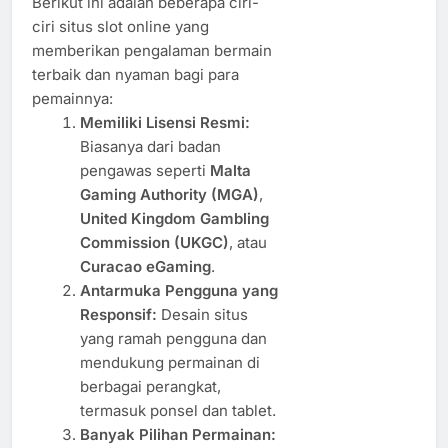
Berikut ini adalah beberapa ciri-
ciri situs slot online yang
memberikan pengalaman bermain
terbaik dan nyaman bagi para
pemainnya:
Memiliki Lisensi Resmi:
Biasanya dari badan
pengawas seperti
Malta
Gaming Authority (MGA)
,
United Kingdom Gambling
Commission (UKGC)
, atau
Curacao eGaming
.
Antarmuka Pengguna yang
Responsif:
Desain situs
yang ramah pengguna dan
mendukung permainan di
berbagai perangkat,
termasuk ponsel dan tablet.
Banyak Pilihan Permainan: