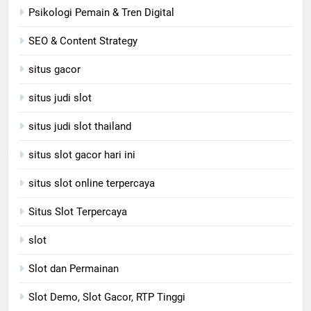
Psikologi Pemain & Tren Digital
SEO & Content Strategy
situs gacor
situs judi slot
situs judi slot thailand
situs slot gacor hari ini
situs slot online terpercaya
Situs Slot Terpercaya
slot
Slot dan Permainan
Slot Demo, Slot Gacor, RTP Tinggi