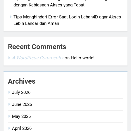
dengan Kebiasaan Akses yang Tepat
Tips Menghindari Error Saat Login Lebah4D agar Akses
Lebih Lancar dan Aman
Recent Comments
A WordPress Commenter
on
Hello world!
Archives
July 2026
June 2026
May 2026
April 2026