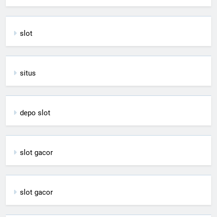
slot
situs
depo slot
slot gacor
slot gacor