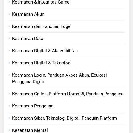
Keamanan & Integritas Game
Keamanan Akun
Keamanan dan Panduan Togel
Keamanan Data
Keamanan Digital & Aksesibilitas
Keamanan Digital & Teknologi
Keamanan Login, Panduan Akses Akun, Edukasi
Pengguna Digital
Keamanan Online, Platform Horas88, Panduan Pengguna
Keamanan Pengguna
Keamanan Siber, Teknologi Digital, Panduan Platform
Kesehatan Mental