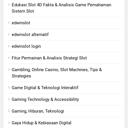
Edukasi Slot 4D Fakta & Analisis Game Pemahaman
Sistem Slot
edwinslot
edwinslot alternatif
edwinslot login
Fitur Permainan & Analisis Strategi Slot
Gambling, Online Casino, Slot Machines, Tips &
Strategies
Game Digital & Teknologi Interaktif
Gaming Technology & Accessibility
Gaming, Hiburan, Teknologi
Gaya Hidup & Kebiasaan Digital