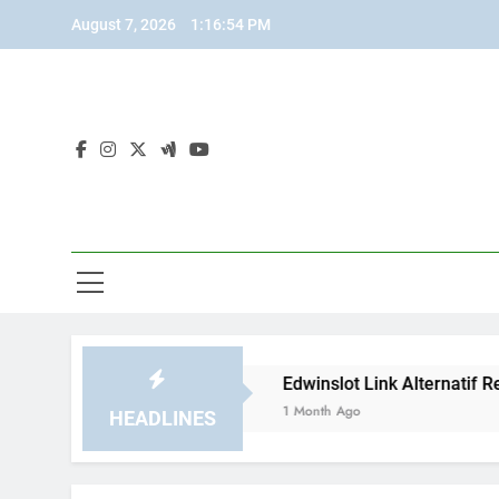
Skip
August 7, 2026
1:16:55 PM
to
content
Aa
Dapatkan 
 TIARA4D Login
Edwinslot Link Alternatif Resmi: Solus
1 Month Ago
HEADLINES