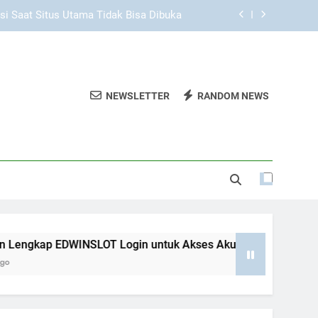
usi Saat Situs Utama Tidak Bisa Dibuka
 untuk Akses Akun yang Lebih Stabil
an dengan Kebiasaan Akses yang Tepat
NEWSLETTER
RANDOM NEWS
 Fitur Keamanan pada TIARA4D Login
usi Saat Situs Utama Tidak Bisa Dibuka
ndungi Bisnis Dan Rumah Anda.
 untuk Akses Akun yang Lebih Stabil
an dengan Kebiasaan Akses yang Tepat
DWINSLOT Login untuk Akses Akun yang Lebih Stabil
T
2 