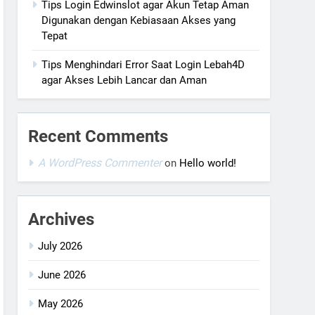
Tips Login Edwinslot agar Akun Tetap Aman
Digunakan dengan Kebiasaan Akses yang
Tepat
Tips Menghindari Error Saat Login Lebah4D
agar Akses Lebih Lancar dan Aman
Recent Comments
A WordPress Commenter
on
Hello world!
Archives
July 2026
June 2026
May 2026