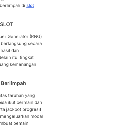
berlimpah di
slot
NSLOT
er Generator (RNG)
t berlangsung secara
 hasil dan
ain itu, tingkat
eluang kemenangan
 Berlimpah
itas taruhan yang
sa ikut bermain dan
rta jackpot progresif
 mengeluarkan modal
embuat pemain