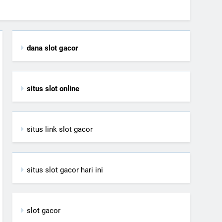
dana slot gacor
situs slot online
situs link slot gacor
situs slot gacor hari ini
slot gacor