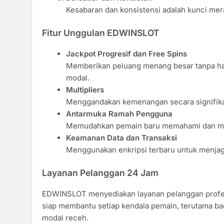
Kesabaran dan konsistensi adalah kunci mer
Fitur Unggulan EDWINSLOT
Jackpot Progresif dan Free Spins
Memberikan peluang menang besar tanpa h
modal.
Multipliers
Menggandakan kemenangan secara signifik
Antarmuka Ramah Pengguna
Memudahkan pemain baru memahami dan m
Keamanan Data dan Transaksi
Menggunakan enkripsi terbaru untuk menja
Layanan Pelanggan 24 Jam
EDWINSLOT menyediakan layanan pelanggan profes
siap membantu setiap kendala pemain, terutama b
modal receh.