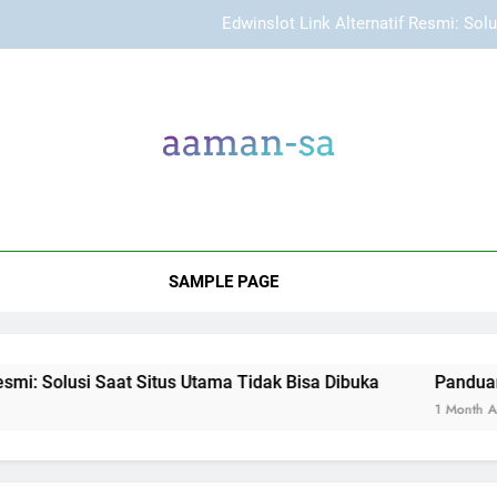
Edwinslot Link Alternatif Resmi: Sol
Panduan Lengkap EDWINSLOT Login
Tips Login Edwinslot agar Akun Tetap Aman Digunak
Cara Memahami
man SA
Edwinslot Link Alternatif Resmi: Sol
Solusi Keamanan Terkini Dari Aaman SA. Teknologi Untuk Meli
Panduan Lengkap EDWINSLOT Login
SAMPLE PAGE
Tips Login Edwinslot agar Akun Tetap Aman Digunak
i Saat Situs Utama Tidak Bisa Dibuka
Panduan Lengkap E
1 Month Ago