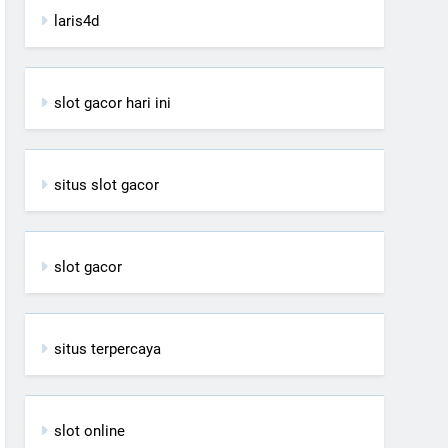
laris4d
slot gacor hari ini
situs slot gacor
slot gacor
situs terpercaya
slot online